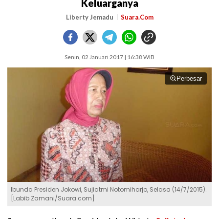
Keluarganya
Liberty Jemadu
Suara.Com
Senin, 02 Januari 2017 | 16:38 WIB
Perbesar
Ibunda Presiden Jokowi, Sujiatmi Notomiharjo, Selasa (14/7/2015).
[Labib Zamani/Suara.com]