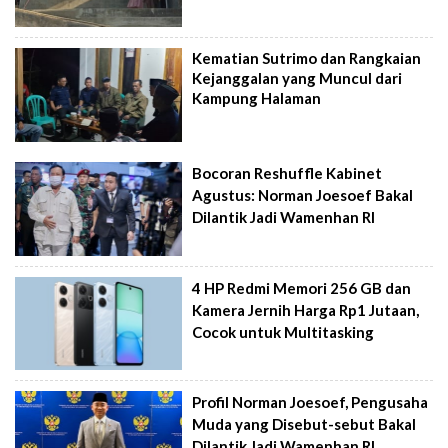
Kematian Sutrimo dan Rangkaian
Kejanggalan yang Muncul dari
Kampung Halaman
Bocoran Reshuffle Kabinet
Agustus: Norman Joesoef Bakal
Dilantik Jadi Wamenhan RI
4 HP Redmi Memori 256 GB dan
Kamera Jernih Harga Rp1 Jutaan,
Cocok untuk Multitasking
Profil Norman Joesoef, Pengusaha
Muda yang Disebut-sebut Bakal
Dilantik Jadi Wamenhan RI