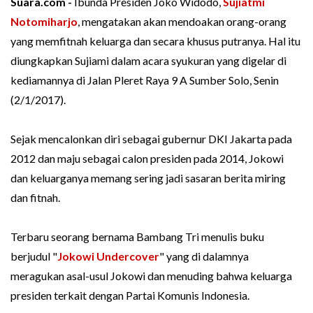
Suara.com -
Ibunda Presiden Joko Widodo,
Sujiatmi
Notomiharjo
, mengatakan akan mendoakan orang-orang
yang memfitnah keluarga dan secara khusus putranya. Hal itu
diungkapkan Sujiami dalam acara syukuran yang digelar di
kediamannya di Jalan Pleret Raya 9 A Sumber Solo, Senin
(2/1/2017).
Sejak mencalonkan diri sebagai gubernur DKI Jakarta pada
2012 dan maju sebagai calon presiden pada 2014, Jokowi
dan keluarganya memang sering jadi sasaran berita miring
dan fitnah.
Terbaru seorang bernama Bambang Tri menulis buku
berjudul "
Jokowi Undercover
" yang di dalamnya
meragukan asal-usul Jokowi dan menuding bahwa keluarga
presiden terkait dengan Partai Komunis Indonesia.