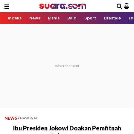
Indeks
News
Bisnis
Bola
Sport
Lifestyle
En
NEWS
/
NASIONAL
Ibu Presiden Jokowi Doakan Pemfitnah