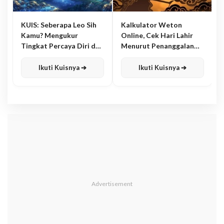
KUIS: Seberapa Leo Sih
Kalkulator Weton
Kamu? Mengukur
Online, Cek Hari Lahir
Tingkat Percaya Diri dan
Menurut Penanggalan
Karisma
Jawa
Ikuti Kuisnya ➔
Ikuti Kuisnya ➔