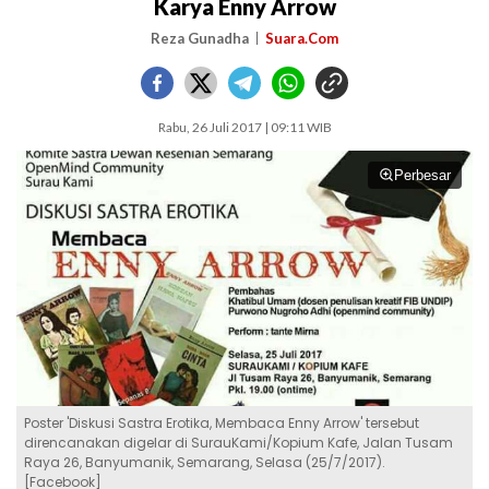
Karya Enny Arrow
Reza Gunadha
Suara.Com
Rabu, 26 Juli 2017 | 09:11 WIB
Perbesar
Poster 'Diskusi Sastra Erotika, Membaca Enny Arrow' tersebut
direncanakan digelar di SurauKami/Kopium Kafe, Jalan Tusam
Raya 26, Banyumanik, Semarang, Selasa (25/7/2017).
[Facebook]