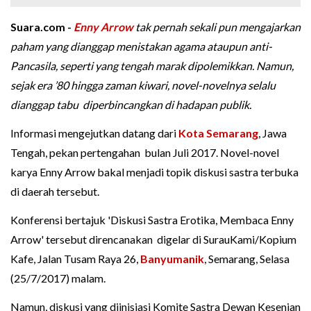
Suara.com -
Enny Arrow
tak pernah sekali pun mengajarkan
paham yang dianggap menistakan agama ataupun anti-
Pancasila, seperti yang tengah marak dipolemikkan. Namun,
sejak era ’80 hingga zaman kiwari, novel-novelnya selalu
dianggap tabu diperbincangkan di hadapan publik.
Informasi mengejutkan datang dari
Kota Semarang
, Jawa
Tengah, pekan pertengahan bulan Juli 2017. Novel-novel
karya Enny Arrow bakal menjadi topik diskusi sastra terbuka
di daerah tersebut.
Konferensi bertajuk 'Diskusi Sastra Erotika, Membaca Enny
Arrow' tersebut direncanakan digelar di SurauKami/Kopium
Kafe, Jalan Tusam Raya 26,
Banyumanik
, Semarang, Selasa
(25/7/2017) malam.
Namun, diskusi yang diinisiasi Komite Sastra Dewan Kesenian