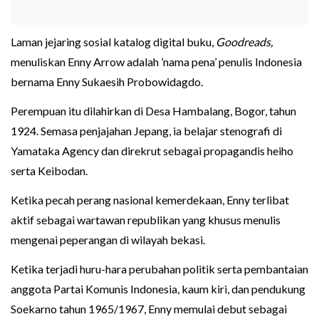
Laman jejaring sosial katalog digital buku,
Goodreads,
menuliskan Enny Arrow adalah ’nama pena’ penulis Indonesia
bernama Enny Sukaesih Probowidagdo.
Perempuan itu dilahirkan di Desa Hambalang, Bogor, tahun
1924. Semasa penjajahan Jepang, ia belajar stenografi di
Yamataka Agency dan direkrut sebagai propagandis heiho
serta Keibodan.
Ketika pecah perang nasional kemerdekaan, Enny terlibat
aktif sebagai wartawan republikan yang khusus menulis
mengenai peperangan di wilayah bekasi.
Ketika terjadi huru-hara perubahan politik serta pembantaian
anggota Partai Komunis Indonesia, kaum kiri, dan pendukung
Soekarno tahun 1965/1967, Enny memulai debut sebagai