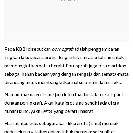
Pada KBBI disebutkan
pornografi
adalah penggambaran
tingkah laku secara erotis dengan lukisan atau tulisan untuk
membangkitkan nafsu berahi. Pornografi juga bisa diartikan
sebagai bahan bacaan yang dengan sengaja dan semata-mata
dirancang untuk membangkitkan nafsu berahi dalam seks.
Namun, makna erotisme jauh lebih tua dan tak terkait-paut
dengan pornografi. Akar kata ’erotisme’ sendiri ada di era
Yunani kuno, yakni
’eros’
yang berarti ‘hasrat’.
Hasrat atau eros sebagai akar diksi erotis(isme) merujuk
pada seluruh vitalitas dalam tubuh manusia: seksualitas,