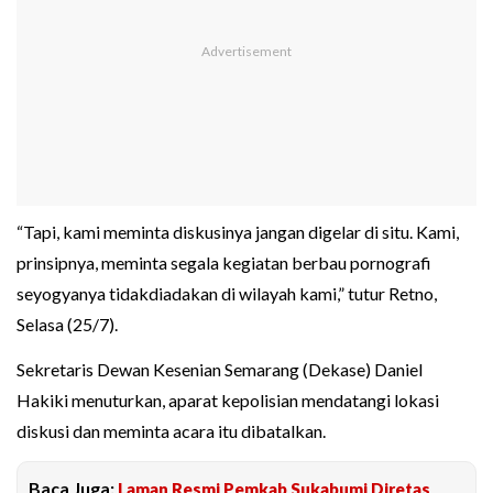
“Tapi, kami meminta diskusinya jangan digelar di situ. Kami,
prinsipnya, meminta segala kegiatan berbau pornografi
seyogyanya tidakdiadakan di wilayah kami,” tutur Retno,
Selasa (25/7).
Sekretaris Dewan Kesenian Semarang (Dekase) Daniel
Hakiki menuturkan, aparat kepolisian mendatangi lokasi
diskusi dan meminta acara itu dibatalkan.
Baca Juga:
Laman Resmi Pemkab Sukabumi Diretas