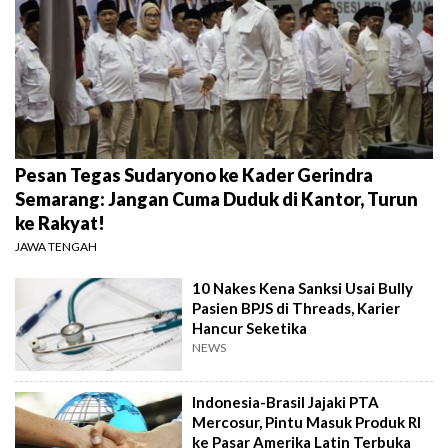
Pesan Tegas Sudaryono ke Kader Gerindra
Semarang: Jangan Cuma Duduk di Kantor, Turun
ke Rakyat!
JAWA TENGAH
10 Nakes Kena Sanksi Usai Bully
Pasien BPJS di Threads, Karier
Hancur Seketika
NEWS
Indonesia-Brasil Jajaki PTA
Mercosur, Pintu Masuk Produk RI
ke Pasar Amerika Latin Terbuka