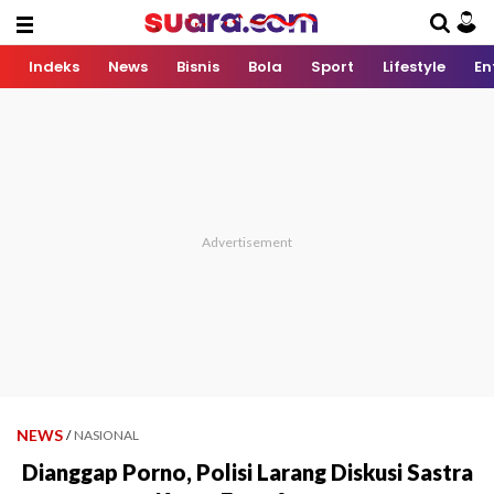
Indeks
News
Bisnis
Bola
Sport
Lifestyle
En
NEWS
/
NASIONAL
Dianggap Porno, Polisi Larang Diskusi Sastra