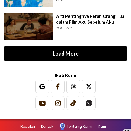
Arti Pentingnya Peran Orang Tua
dalam Film Aku Sebelum Aku
YOUR SAY
Load More
Ikuti Kami
Redaksi
Kontak
Tentang Kami
Karir