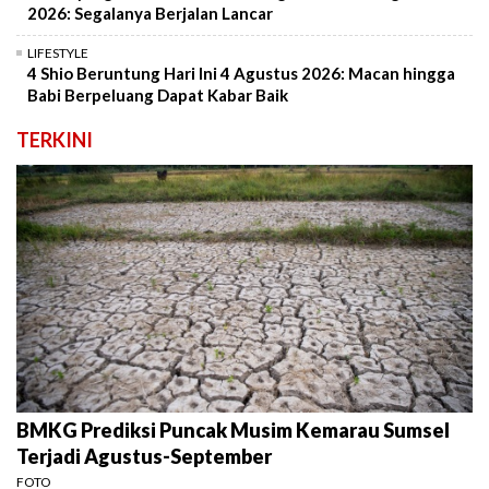
2026: Segalanya Berjalan Lancar
LIFESTYLE
4 Shio Beruntung Hari Ini 4 Agustus 2026: Macan hingga
Babi Berpeluang Dapat Kabar Baik
TERKINI
BMKG Prediksi Puncak Musim Kemarau Sumsel
Terjadi Agustus-September
FOTO