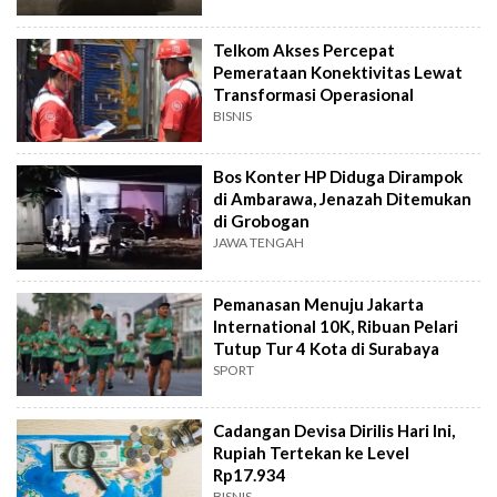
Telkom Akses Percepat
Pemerataan Konektivitas Lewat
Transformasi Operasional
BISNIS
Bos Konter HP Diduga Dirampok
di Ambarawa, Jenazah Ditemukan
di Grobogan
JAWA TENGAH
Pemanasan Menuju Jakarta
International 10K, Ribuan Pelari
Tutup Tur 4 Kota di Surabaya
SPORT
Cadangan Devisa Dirilis Hari Ini,
Rupiah Tertekan ke Level
Rp17.934
BISNIS