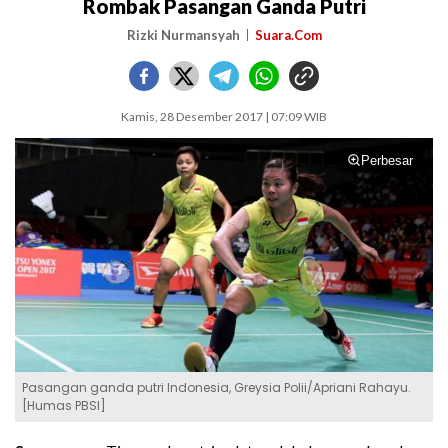
Rombak Pasangan Ganda Putri
Rizki Nurmansyah
Suara.Com
Kamis, 28 Desember 2017 | 07:09 WIB
Perbesar
Pasangan ganda putri Indonesia, Greysia Polii/Apriani Rahayu.
[Humas PBSI]