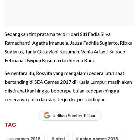
Sedangkan tim pratama terdiri dari Siti Fadia Silva
Ramadhanti, Agatha Imanuela, Jauza Fadhila Sugiarto, Ribka
Sugiarto, Tania Oktaviani Kusumah. Vania Arianti Sukoco,
Febriana Dwipuji Kusuma dan Serena Kani.
Sementara itu, Rosyita yang mengalami cedera lutut saat
bertanding di SEA Games 2017 di Kuala Lumpur, masih akan
diistirahatkan hingga beberapa bulan kedepan hingga
cederanya pulih dan siap terjun ke pertandingan.
Jadikan Sumber Pilihan
TAG
 asian games 2018
# pbsi
# asian games 2018