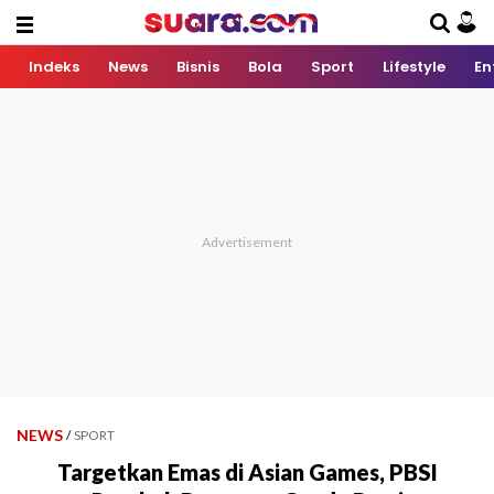
Indeks
News
Bisnis
Bola
Sport
Lifestyle
En
NEWS
/
SPORT
Targetkan Emas di Asian Games, PBSI