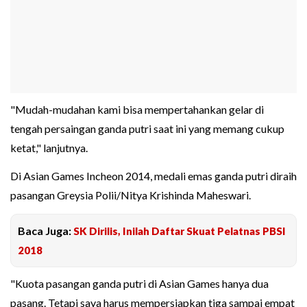
"Mudah-mudahan kami bisa mempertahankan gelar di
tengah persaingan ganda putri saat ini yang memang cukup
ketat," lanjutnya.
Di Asian Games Incheon 2014, medali emas ganda putri diraih
pasangan Greysia Polii/Nitya Krishinda Maheswari.
Baca Juga:
SK Dirilis, Inilah Daftar Skuat Pelatnas PBSI
2018
"Kuota pasangan ganda putri di Asian Games hanya dua
pasang. Tetapi saya harus mempersiapkan tiga sampai empat