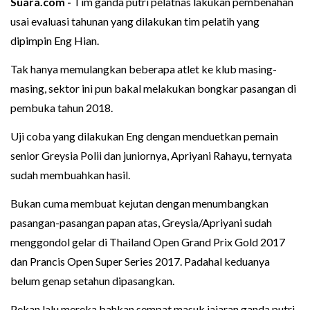
Suara.com -
Tim ganda putri pelatnas lakukan pembenahan
usai evaluasi tahunan yang dilakukan tim pelatih yang
dipimpin Eng Hian.
Tak hanya memulangkan beberapa atlet ke klub masing-
masing, sektor ini pun bakal melakukan bongkar pasangan di
pembuka tahun 2018.
Uji coba yang dilakukan Eng dengan menduetkan pemain
senior Greysia Polii dan juniornya, Apriyani Rahayu, ternyata
sudah membuahkan hasil.
Bukan cuma membuat kejutan dengan menumbangkan
pasangan-pasangan papan atas, Greysia/Apriyani sudah
menggondol gelar di Thailand Open Grand Prix Gold 2017
dan Prancis Open Super Series 2017. Padahal keduanya
belum genap setahun dipasangkan.
Pekan lalu mereka bahkan sempat masuk jajaran ganda putri