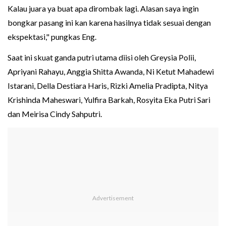
Kalau juara ya buat apa dirombak lagi. Alasan saya ingin
bongkar pasang ini kan karena hasilnya tidak sesuai dengan
ekspektasi," pungkas Eng.
Saat ini skuat ganda putri utama diisi oleh Greysia Polii,
Apriyani Rahayu, Anggia Shitta Awanda, Ni Ketut Mahadewi
Istarani, Della Destiara Haris, Rizki Amelia Pradipta, Nitya
Krishinda Maheswari, Yulfira Barkah, Rosyita Eka Putri Sari
dan Meirisa Cindy Sahputri.