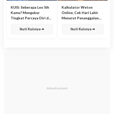
KUIS: Seberapa Leo Sih
Kalkulator Weton
Kamu? Mengukur
Online, Cek Hari Lahir
Tingkat Percaya Diri dan
Menurut Penanggalan
Karisma
Jawa
Ikuti Kuisnya ➔
Ikuti Kuisnya ➔