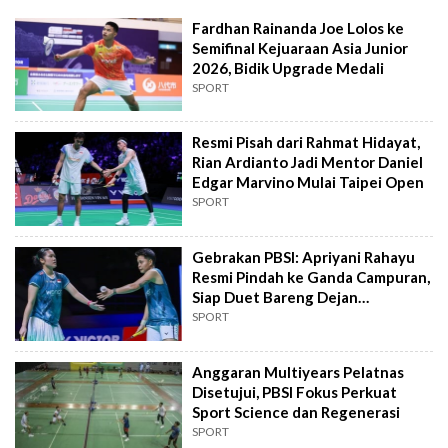
Fardhan Rainanda Joe Lolos ke
Semifinal Kejuaraan Asia Junior
2026, Bidik Upgrade Medali
SPORT
Resmi Pisah dari Rahmat Hidayat,
Rian Ardianto Jadi Mentor Daniel
Edgar Marvino Mulai Taipei Open
SPORT
Gebrakan PBSI: Apriyani Rahayu
Resmi Pindah ke Ganda Campuran,
Siap Duet Bareng Dejan
Ferdinansyah
SPORT
Anggaran Multiyears Pelatnas
Disetujui, PBSI Fokus Perkuat
Sport Science dan Regenerasi
SPORT