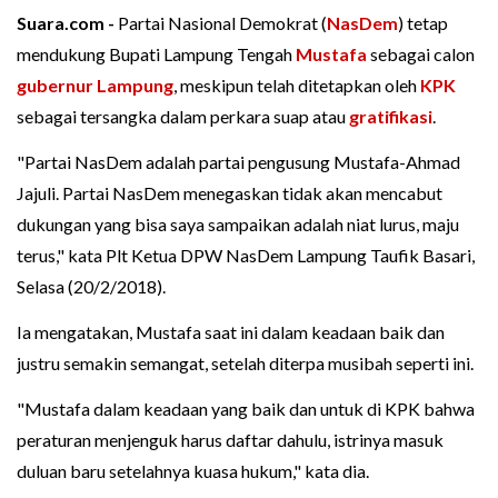
Suara.com -
Partai Nasional Demokrat (
NasDem
) tetap
mendukung Bupati Lampung Tengah
Mustafa
sebagai calon
gubernur Lampung
, meskipun telah ditetapkan oleh
KPK
sebagai tersangka dalam perkara suap atau
gratifikasi
.
"Partai NasDem adalah partai pengusung Mustafa-Ahmad
Jajuli. Partai NasDem menegaskan tidak akan mencabut
dukungan yang bisa saya sampaikan adalah niat lurus, maju
terus," kata Plt Ketua DPW NasDem Lampung Taufik Basari,
Selasa (20/2/2018).
Ia mengatakan, Mustafa saat ini dalam keadaan baik dan
justru semakin semangat, setelah diterpa musibah seperti ini.
"Mustafa dalam keadaan yang baik dan untuk di KPK bahwa
peraturan menjenguk harus daftar dahulu, istrinya masuk
duluan baru setelahnya kuasa hukum," kata dia.