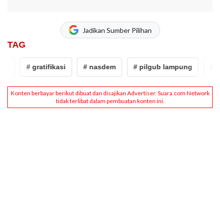
Jadikan Sumber Pilihan
TAG
# gratifikasi
# nasdem
# pilgub lampung
# kpk