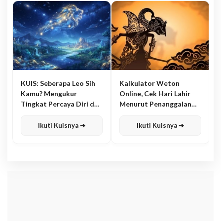
KUIS: Seberapa Leo Sih
Kalkulator Weton
Kamu? Mengukur
Online, Cek Hari Lahir
Tingkat Percaya Diri dan
Menurut Penanggalan
Karisma
Jawa
Ikuti Kuisnya ➔
Ikuti Kuisnya ➔