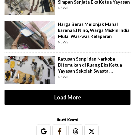
Simpan Senjata Eks Ketua Yayasan
NEWS
Harga Beras Melonjak Mahal
karena El Nino, Warga Miskin India
Mulai Was-was Kelaparan
NEWS
Ratusan Senpi dan Narkoba
Ditemukan di Ruang Eks Ketua
Yayasan Sekolah Swasta,
Pengelola Buka Suara
NEWS
Load More
Ikuti Kami