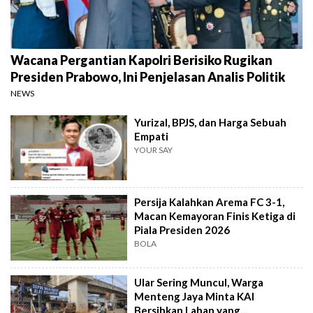
Wacana Pergantian Kapolri Berisiko Rugikan
Presiden Prabowo, Ini Penjelasan Analis Politik
NEWS
Yurizal, BPJS, dan Harga Sebuah
Empati
YOUR SAY
Persija Kalahkan Arema FC 3-1,
Macan Kemayoran Finis Ketiga di
Piala Presiden 2026
BOLA
Ular Sering Muncul, Warga
Menteng Jaya Minta KAI
Bersihkan Lahan yang