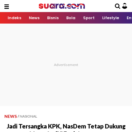
Indeks
News
Bisnis
Bola
Sport
Lifestyle
En
NEWS
/
NASIONAL
Jadi Tersangka KPK, NasDem Tetap Dukung