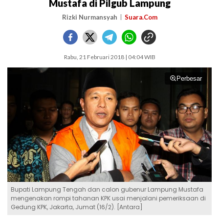
Mustafa di Pilgub Lampung
Rizki Nurmansyah
Suara.Com
Rabu, 21 Februari 2018 | 04:04 WIB
Perbesar
Bupati Lampung Tengah dan calon gubenur Lampung Mustafa
mengenakan rompi tahanan KPK usai menjalani pemeriksaan di
Gedung KPK, Jakarta, Jumat (16/2). [Antara]