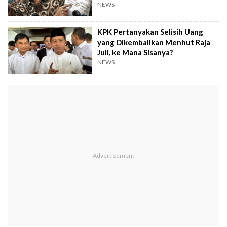
Kuansing
NEWS
KPK Pertanyakan Selisih Uang
yang Dikembalikan Menhut Raja
Juli, ke Mana Sisanya?
NEWS