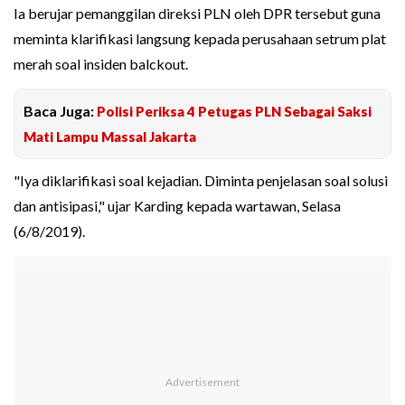
Ia berujar pemanggilan direksi PLN oleh DPR tersebut guna
meminta klarifikasi langsung kepada perusahaan setrum plat
merah soal insiden balckout.
Baca Juga:
Polisi Periksa 4 Petugas PLN Sebagai Saksi
Mati Lampu Massal Jakarta
"Iya diklarifikasi soal kejadian. Diminta penjelasan soal solusi
dan antisipasi," ujar Karding kepada wartawan, Selasa
(6/8/2019).