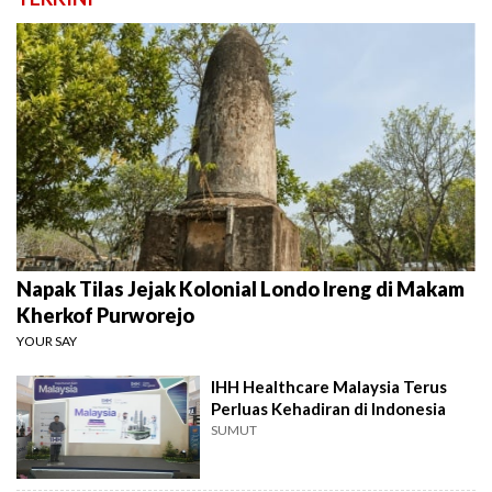
Napak Tilas Jejak Kolonial Londo Ireng di Makam
Kherkof Purworejo
YOUR SAY
IHH Healthcare Malaysia Terus
Perluas Kehadiran di Indonesia
SUMUT