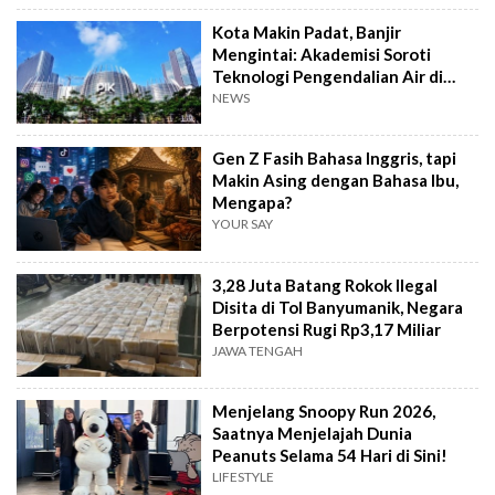
Kota Makin Padat, Banjir
Mengintai: Akademisi Soroti
Teknologi Pengendalian Air di
PIK2
NEWS
Gen Z Fasih Bahasa Inggris, tapi
Makin Asing dengan Bahasa Ibu,
Mengapa?
YOUR SAY
3,28 Juta Batang Rokok Ilegal
Disita di Tol Banyumanik, Negara
Berpotensi Rugi Rp3,17 Miliar
JAWA TENGAH
Menjelang Snoopy Run 2026,
Saatnya Menjelajah Dunia
Peanuts Selama 54 Hari di Sini!
LIFESTYLE