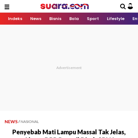
Indeks
News
Bisnis
Bola
Sport
Lifestyle
En
NEWS
/
NASIONAL
Penyebab Mati Lampu Massal Tak Jelas,