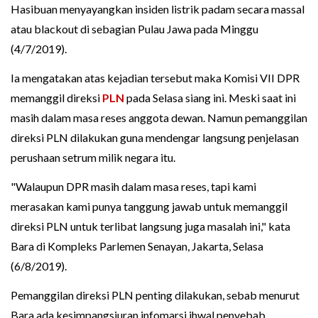
Hasibuan menyayangkan insiden listrik padam secara massal
atau blackout di sebagian Pulau Jawa pada Minggu
(4/7/2019).
Ia mengatakan atas kejadian tersebut maka Komisi VII DPR
memanggil direksi
PLN
pada Selasa siang ini. Meski saat ini
masih dalam masa reses anggota dewan. Namun pemanggilan
direksi PLN dilakukan guna mendengar langsung penjelasan
perushaan setrum milik negara itu.
"Walaupun DPR masih dalam masa reses, tapi kami
merasakan kami punya tanggung jawab untuk memanggil
direksi PLN untuk terlibat langsung juga masalah ini," kata
Bara di Kompleks Parlemen Senayan, Jakarta, Selasa
(6/8/2019).
Pemanggilan direksi PLN penting dilakukan, sebab menurut
Bara ada kesimpangsiuran infomarsi ihwal penyebab