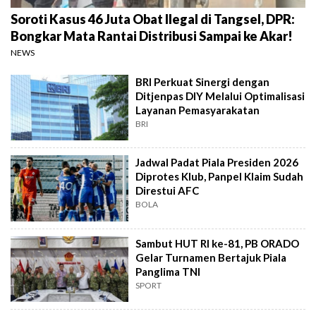
Soroti Kasus 46 Juta Obat Ilegal di Tangsel, DPR:
Bongkar Mata Rantai Distribusi Sampai ke Akar!
NEWS
BRI Perkuat Sinergi dengan
Ditjenpas DIY Melalui Optimalisasi
Layanan Pemasyarakatan
BRI
Jadwal Padat Piala Presiden 2026
Diprotes Klub, Panpel Klaim Sudah
Direstui AFC
BOLA
Sambut HUT RI ke-81, PB ORADO
Gelar Turnamen Bertajuk Piala
Panglima TNI
SPORT