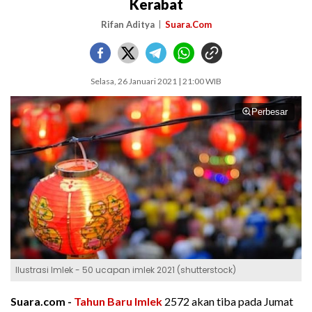
Kerabat
Rifan Aditya
Suara.Com
Selasa, 26 Januari 2021 | 21:00 WIB
Perbesar
Ilustrasi Imlek - 50 ucapan imlek 2021 (shutterstock)
Suara.com -
Tahun Baru Imlek
2572 akan tiba pada Jumat