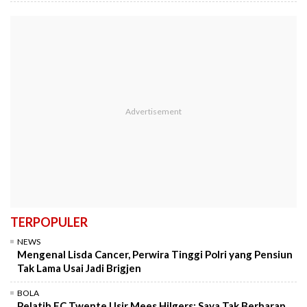
TERPOPULER
NEWS
Mengenal Lisda Cancer, Perwira Tinggi Polri yang Pensiun
Tak Lama Usai Jadi Brigjen
BOLA
Pelatih FC Twente Usir Mees Hilgers: Saya Tak Berharap