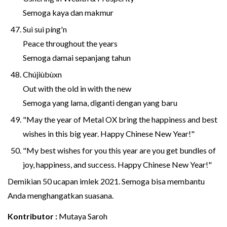
Semoga kaya dan makmur
Suì suì píng'n
Peace throughout the years
Semoga damai sepanjang tahun
Chújiùbùxn
Out with the old in with the new
Semoga yang lama, diganti dengan yang baru
"May the year of Metal OX bring the happiness and best
wishes in this big year. Happy Chinese New Year!"
"My best wishes for you this year are you get bundles of
joy, happiness, and success. Happy Chinese New Year!"
Demikian 50 ucapan imlek 2021. Semoga bisa membantu
Anda menghangatkan suasana.
Kontributor :
Mutaya Saroh