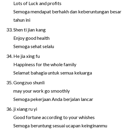
Lots of Luck and profits
Semoga mendapat berhakh dan keberuntungan besar
tahun ini
Shen ti jian kang
Enjoy good health
Semoga sehat selalu
He jia xing fu
Happiness for the whole family
Selamat bahagia untuk semua keluarga
Gongzuo shunli
may your work go smoothly
Semoga pekerjaan Anda berjalan lancar
ji xiang ru yi
Good fortune according to your whishes
Semoga beruntung sesuai ucapan keinginanmu