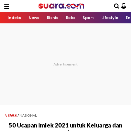
Indeks
News
Bisnis
Bola
Sport
Lifestyle
En
NEWS
/
NASIONAL
50 Ucapan Imlek 2021 untuk Keluarga dan