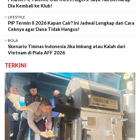
Dia Kembali ke Klub!
LIFESTYLE
PIP Termin II 2026 Kapan Cair? Ini Jadwal Lengkap dan Cara
Ceknya agar Dana Tidak Hangus!
BOLA
Skenario Timnas Indonesia Jika Imbang atau Kalah dari
Vietnam di Piala AFF 2026
TERKINI