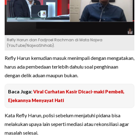
Refly Harun dan Fadjroel Rachman di Mata Najwa
(YouTube/NajwaShihab).
Refly Harun kemudian masuk menimpali dengan mengatakan,
harus ada pembedaan terlebih dahulu soal penghinaan
dengan delik aduan maupun bukan.
Baca Juga:
Viral Curhatan Kasir Dicaci-maki Pembeli,
Ejekannya Menyayat Hati
Kata Refly Harun, polisi sebelum menjatuhi pidana bisa
melakukan upaya lain seperti mediasi atau rekonsiliasi agar
masalah selesai.