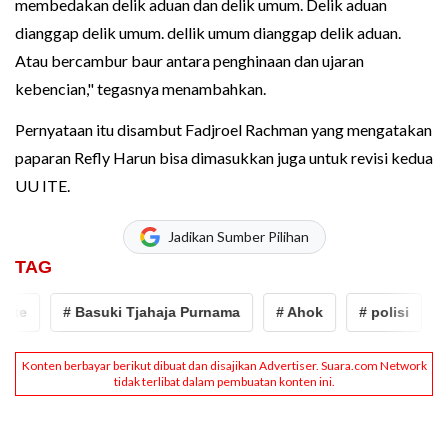
membedakan delik aduan dan delik umum. Delik aduan
dianggap delik umum. dellik umum dianggap delik aduan.
Atau bercambur baur antara penghinaan dan ujaran
kebencian," tegasnya menambahkan.
Pernyataan itu disambut Fadjroel Rachman yang mengatakan
paparan Refly Harun bisa dimasukkan juga untuk revisi kedua
UU ITE.
Jadikan Sumber Pilihan
TAG
# Basuki Tjahaja Purnama
# Ahok
# polisi
# Rav