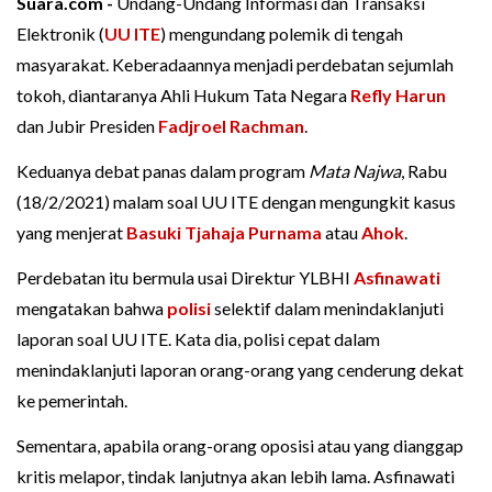
Suara.com -
Undang-Undang Informasi dan Transaksi
Elektronik (
UU ITE
) mengundang polemik di tengah
masyarakat. Keberadaannya menjadi perdebatan sejumlah
tokoh, diantaranya Ahli Hukum Tata Negara
Refly Harun
dan Jubir Presiden
Fadjroel Rachman
.
Keduanya debat panas dalam program
Mata Najwa
, Rabu
(18/2/2021) malam soal UU ITE dengan mengungkit kasus
yang menjerat
Basuki Tjahaja Purnama
atau
Ahok
.
Perdebatan itu bermula usai Direktur YLBHI
Asfinawati
mengatakan bahwa
polisi
selektif dalam menindaklanjuti
laporan soal UU ITE. Kata dia, polisi cepat dalam
menindaklanjuti laporan orang-orang yang cenderung dekat
ke pemerintah.
Sementara, apabila orang-orang oposisi atau yang dianggap
kritis melapor, tindak lanjutnya akan lebih lama. Asfinawati