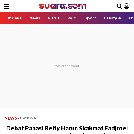
Indeks
News
Bisnis
Bola
Sport
Lifestyle
En
NEWS
/
NASIONAL
Debat Panas! Refly Harun Skakmat Fadjroel