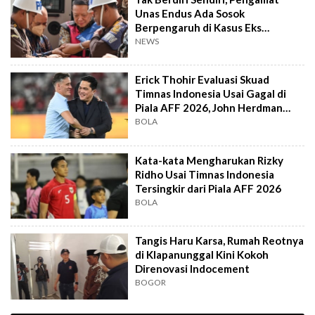
Unas Endus Ada Sosok
Berpengaruh di Kasus Eks
Jampidsus
NEWS
Erick Thohir Evaluasi Skuad
Timnas Indonesia Usai Gagal di
Piala AFF 2026, John Herdman
Out?
BOLA
Kata-kata Mengharukan Rizky
Ridho Usai Timnas Indonesia
Tersingkir dari Piala AFF 2026
BOLA
Tangis Haru Karsa, Rumah Reotnya
di Klapanunggal Kini Kokoh
Direnovasi Indocement
BOGOR