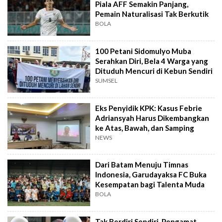
Piala AFF Semakin Panjang,
Pemain Naturalisasi Tak Berkutik
BOLA
100 Petani Sidomulyo Muba
Serahkan Diri, Bela 4 Warga yang
Dituduh Mencuri di Kebun Sendiri
SUMSEL
Eks Penyidik KPK: Kasus Febrie
Adriansyah Harus Dikembangkan
ke Atas, Bawah, dan Samping
NEWS
Dari Batam Menuju Timnas
Indonesia, Garudayaksa FC Buka
Kesempatan bagi Talenta Muda
BOLA
Tak Berdiri Sendiri, Pengamat