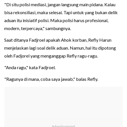
"Di situ polisi mediasi, jangan langsung main pidana. Kalau
bisa rekonsiliasi, maka selesai. Tapi untuk yang bukan delik
aduan itu inisiatif polisi. Maka polisi harus profesional,
modern, terpercaya," sambungnya.
Saat ditanya Fadjroel apakah Ahok korban, Refly Harun
menjelaskan lagi soal delik aduan. Namun, hal itu dipotong
oleh Fadjorel yang menganggap Refly ragu-ragu.
"Anda ragu," kata Fadjroel.
"Ragunya di mana, coba saya jawab," balas Refly.