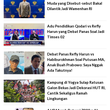
Muda yang Disebut-sebut Bakal
Dilantik Jadi Wamenhan RI
Adu Pendidikan Qodari vs Refly
Harun yang Debat Panas Soal Jadi
Timses 02
Debat Panas Refly Harun vs
Habiburokhman Soal Putusan MA,
Anak Buah Prabowo: Saya Nggak
Ada Takutnya!
Kampung di Yogya Sulap Ratusan
Galon Bekas Jadi Dekorasi HUT RI,
Cantik Sekaligus Ramah
Lingkungan