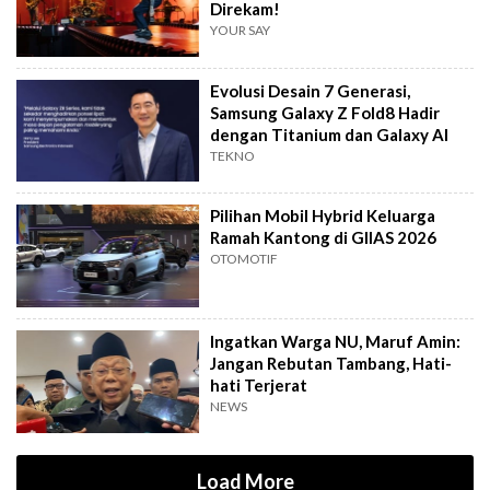
Direkam!
YOUR SAY
Evolusi Desain 7 Generasi,
Samsung Galaxy Z Fold8 Hadir
dengan Titanium dan Galaxy AI
TEKNO
Pilihan Mobil Hybrid Keluarga
Ramah Kantong di GIIAS 2026
OTOMOTIF
Ingatkan Warga NU, Maruf Amin:
Jangan Rebutan Tambang, Hati-
hati Terjerat
NEWS
Load More