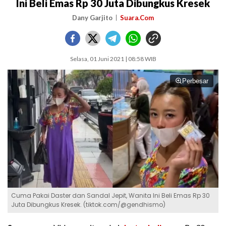
Ini Beli Emas Rp 30 Juta Dibungkus Kresek
Dany Garjito
Suara.Com
Selasa, 01 Juni 2021 | 08:58 WIB
Perbesar
Cuma Pakai Daster dan Sandal Jepit, Wanita Ini Beli Emas Rp 30
Juta Dibungkus Kresek. (tiktok.com/@gendhismo)