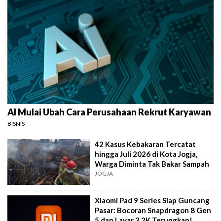
AI Mulai Ubah Cara Perusahaan Rekrut Karyawan
BISNIS
42 Kasus Kebakaran Tercatat
hingga Juli 2026 di Kota Jogja,
Warga Diminta Tak Bakar Sampah
JOGJA
Xiaomi Pad 9 Series Siap Guncang
Pasar: Bocoran Snapdragon 8 Gen
5 dan Layar 3,2K Terungkap!