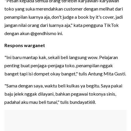
"Pesan kepada semua orang terlebih karyawan-karyawan
toko yang suka merendahkan customer dengan melihat dari
penampilan luarnya aja, don't judge a book by it's cover, jadi
jangan nilai orang dari luarnya aja," kata pengguna TikTok
dengan akun @gendhismo ini.
Respons warganet
"Ini baru mantap kak, sekali beli langsung wow. Pelajaran
penting buat penjaga-penjaga toko, penampilan nggak
banget tapi isi dompet okay banget," tulis Antung Mita Gusti.
"Sama dengan saya, waktu beli kulkas ya begitu. Saya pakai
baju jelek nggak dilayani, bahkan pegawai tokonya sinis,
padahal aku mau beli tunai," tulis bundayati68.