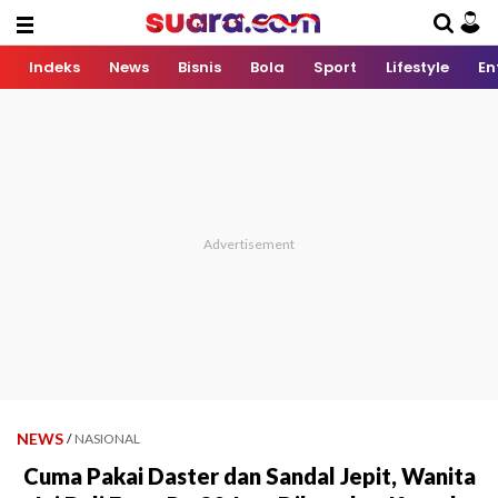
Indeks
News
Bisnis
Bola
Sport
Lifestyle
En
NEWS
/
NASIONAL
Cuma Pakai Daster dan Sandal Jepit, Wanita