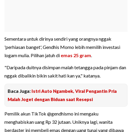
Sementara untuk dirinya sendiri yang orangnya nggak
'perhiasan banget', Gendhis Momo lebih memilih investasi
logam mulia. Pilihan jatuh di
emas 25 gram
.
"Daripada duitnya disimpan malah tetangga pada pinjam dan
nggak dibalikin bikin sakit hati kan ya," katanya.
Baca Juga:
Istri Auto Ngambek, Viral Pengantin Pria
Malah Joget dengan Biduan saat Resepsi
Pemilik akun TikTok @gendhismo ini mengaku
menghabiskan uang Rp 32 jutaan. Uniknya lagi, wanita
berdaster ini membeli emas dengan uang tunai yang dibawa