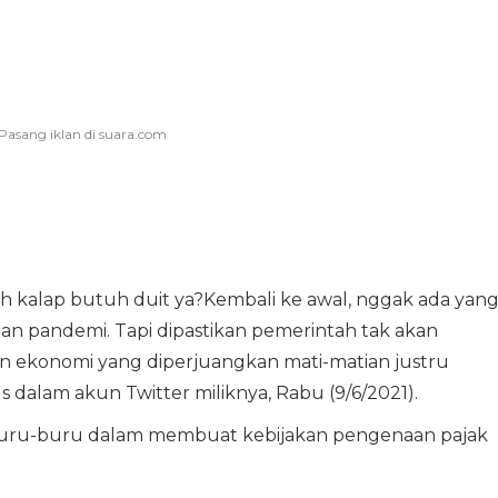
h kalap butuh duit ya?Kembali ke awal, nggak ada yan
an pandemi. Tapi dipastikan pemerintah tak akan
n ekonomi yang diperjuangkan mati-matian justru
us dalam akun Twitter miliknya, Rabu (9/6/2021).
erburu-buru dalam membuat kebijakan pengenaan pajak