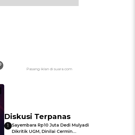
Diskusi Terpanas
Sayembara Rp10 Juta Dedi Mulyadi
1
Dikritik UGM, Dinilai Cermin