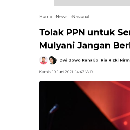
Home
News
Nasional
Tolak PPN untuk Se
Mulyani Jangan Ber
Dwi Bowo Raharjo
,
Ria Rizki Nirm
Kamis, 10 Juni 2021 | 14:43 WIB