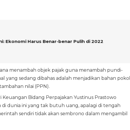
ni: Ekonomi Harus Benar-benar Pulih di 2022
ncana menambah objek pajak guna menambah pundi-
hal yang sedang dibahas adalah menjadikan bahan poko
tambahan nilai (PPN).
ri Keuangan Bidang Perpajakan Yustinus Prastowo
i dunia ini yang tak butuh uang, apalagi di tengah
erintah sendiri tidak akan sembrono dalam mengambil