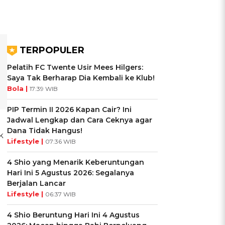
TERPOPULER
Pelatih FC Twente Usir Mees Hilgers:
Saya Tak Berharap Dia Kembali ke Klub!
Bola |
17:39 WIB
PIP Termin II 2026 Kapan Cair? Ini
Jadwal Lengkap dan Cara Ceknya agar
Dana Tidak Hangus!
k
Lifestyle |
07:36 WIB
4 Shio yang Menarik Keberuntungan
Hari Ini 5 Agustus 2026: Segalanya
Berjalan Lancar
Lifestyle |
06:37 WIB
4 Shio Beruntung Hari Ini 4 Agustus