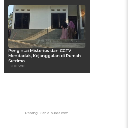
Pengintai Misterius dan CCTV
Mendadak, Kejanggalan di Rumah
Sutrimo
16:00 WIB