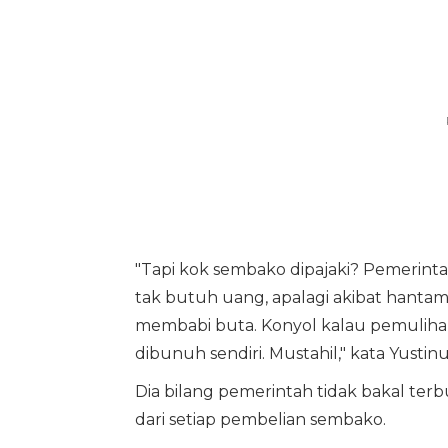
"Tapi kok sembako dipajaki? Pemerinta
tak butuh uang, apalagi akibat hantam
membabi buta. Konyol kalau pemuliha
dibunuh sendiri. Mustahil," kata Yustin
Dia bilang pemerintah tidak bakal t
dari setiap pembelian sembako.