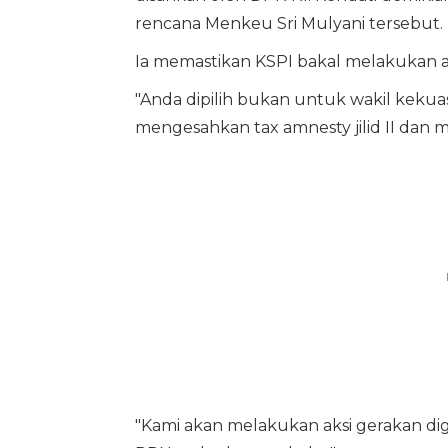
rencana Menkeu Sri Mulyani tersebut.
Ia memastikan KSPI bakal melakukan ak
"Anda dipilih bukan untuk wakil kekuas
mengesahkan tax amnesty jilid II dan
"Kami akan melakukan aksi gerakan di