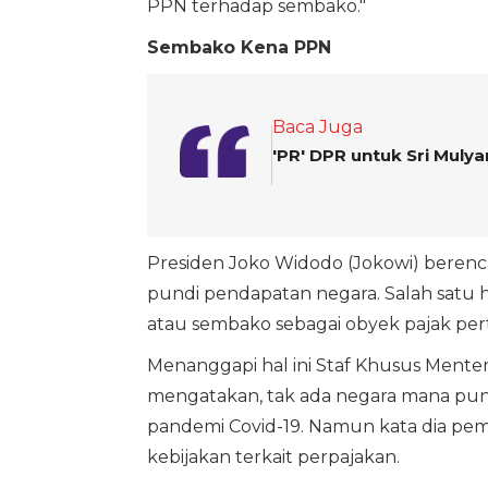
PPN terhadap sembako."
Sembako Kena PPN
Baca Juga
'PR' DPR untuk Sri Mulya
Presiden Joko Widodo (Jokowi) bere
pundi pendapatan negara. Salah satu 
atau sembako sebagai obyek pajak per
Menanggapi hal ini Staf Khusus Mente
mengatakan, tak ada negara mana pun d
pandemi Covid-19. Namun kata dia pem
kebijakan terkait perpajakan.