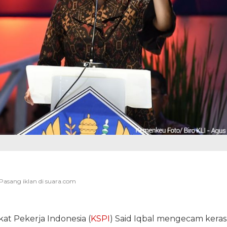
kat Pekerja Indonesia (
KSPI
) Said Iqbal mengecam keras