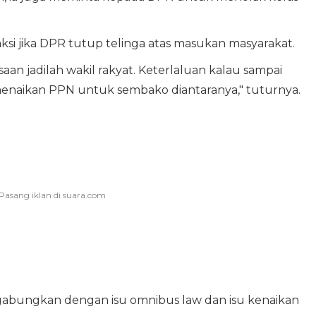
si jika DPR tutup telinga atas masukan masyarakat.
aan jadilah wakil rakyat. Keterlaluan kalau sampai
 menaikan PPN untuk sembako diantaranya," tuturnya.
gabungkan dengan isu omnibus law dan isu kenaikan