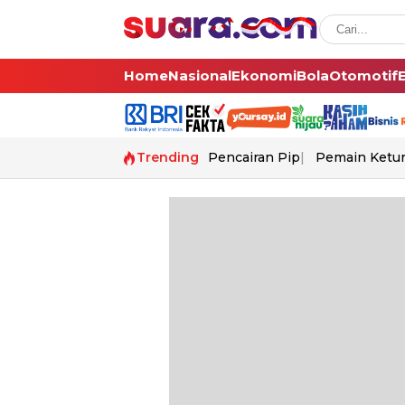
Home
Nasional
Ekonomi
Bola
Otomotif
Trending
Pencairan Pip
Pemain Ketur