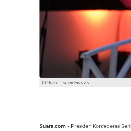
Sri Mulyani (kemenkeu.go.id)
Suara.com -
Presiden Konfederasi Seri