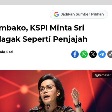
Jadikan Sumber Pilihan
mbako, KSPI Minta Sri
lagak Seperti Penjajah
ala Sari
Perbesar