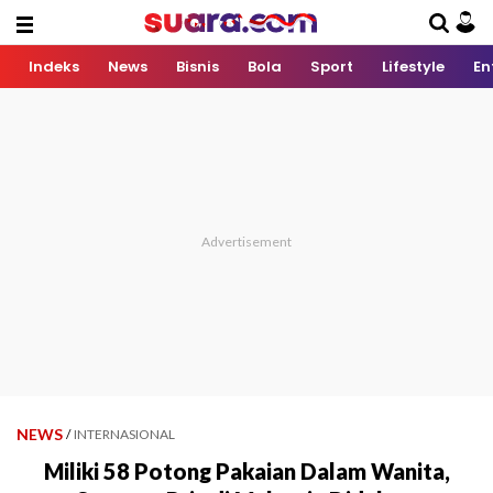
Indeks
News
Bisnis
Bola
Sport
Lifestyle
En
NEWS
/
INTERNASIONAL
Miliki 58 Potong Pakaian Dalam Wanita,