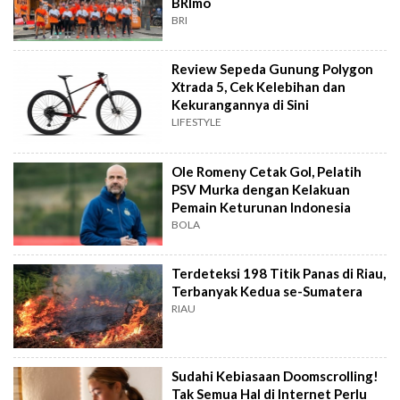
BRImo
BRI
Review Sepeda Gunung Polygon
Xtrada 5, Cek Kelebihan dan
Kekurangannya di Sini
LIFESTYLE
Ole Romeny Cetak Gol, Pelatih
PSV Murka dengan Kelakuan
Pemain Keturunan Indonesia
BOLA
Terdeteksi 198 Titik Panas di Riau,
Terbanyak Kedua se-Sumatera
RIAU
Sudahi Kebiasaan Doomscrolling!
Tak Semua Hal di Internet Perlu