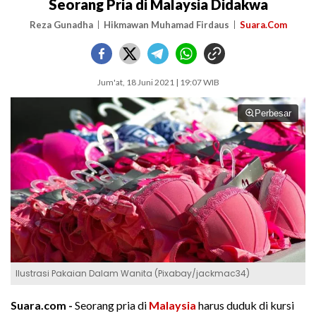
Seorang Pria di Malaysia Didakwa
Reza Gunadha
Hikmawan Muhamad Firdaus
Suara.Com
Jum'at, 18 Juni 2021 | 19:07 WIB
Perbesar
Ilustrasi Pakaian Dalam Wanita (Pixabay/jackmac34)
Suara.com -
Seorang pria di
Malaysia
harus duduk di kursi