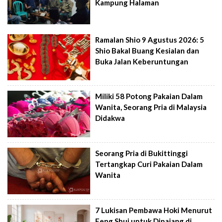
Kampung Halaman
Ramalan Shio 9 Agustus 2026: 5
Shio Bakal Buang Kesialan dan
Buka Jalan Keberuntungan
Miliki 58 Potong Pakaian Dalam
Wanita, Seorang Pria di Malaysia
Didakwa
Seorang Pria di Bukittinggi
Tertangkap Curi Pakaian Dalam
Wanita
7 Lukisan Pembawa Hoki Menurut
Feng Shui untuk Dipajang di