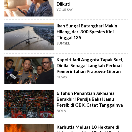
Diikuti
YOUR SAY
Ikan Sungai Batanghari Makin
Hilang, dari 300 Spesies Kini
Tinggal 135
SUMSEL
Kapolri Jadi Anggota Tapak Suci,
Dinilai Sebagai Langkah Perkuat
Pemerintahan Prabowo-Gibran
NEWS
6 Tahun Penantian Jakmania
Berakhir! Persija Bakal Jamu
Persib di GBK, Catat Tanggalnya
BOLA
Karhutla Meluas 10 Hektare di