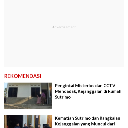
REKOMENDASI
Pengintai Misterius dan CCTV
Mendadak, Kejanggalan di Rumah
Sutrimo
Kematian Sutrimo dan Rangkaian
Kejanggalan yang Muncul dari