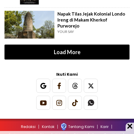
Napak Tilas Jejak Kolonial Londo
Ireng di Makam Kherkof
Purworejo
YOUR SAY
Load More
Ikuti Kami
Redaksi
Kontak
Tentang Kami
Karir