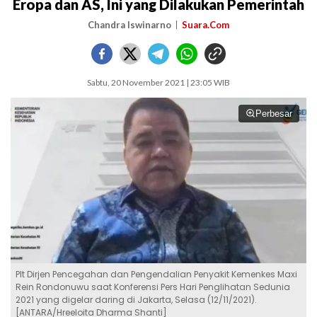
Eropa dan AS, Ini yang Dilakukan Pemerintah
Chandra Iswinarno
Suara.Com
Sabtu, 20 November 2021 | 23:05 WIB
Perbesar
Plt Dirjen Pencegahan dan Pengendalian Penyakit Kemenkes Maxi
Rein Rondonuwu saat Konferensi Pers Hari Penglihatan Sedunia
2021 yang digelar daring di Jakarta, Selasa (12/11/2021).
[ANTARA/Hreeloita Dharma Shanti]