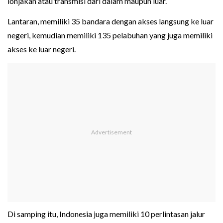
lonjakan atau transmisi dari dalam maupun luar.
Lantaran, memiliki 35 bandara dengan akses langsung ke luar
negeri, kemudian memiliki 135 pelabuhan yang juga memiliki
akses ke luar negeri.
Di samping itu, Indonesia juga memiliki 10 perlintasan jalur