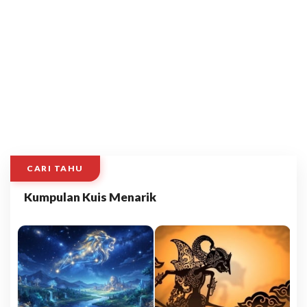
CARI TAHU
Kumpulan Kuis Menarik