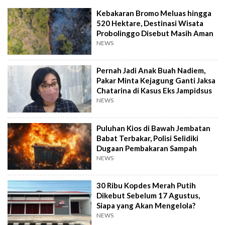
Kebakaran Bromo Meluas hingga
520 Hektare, Destinasi Wisata
Probolinggo Disebut Masih Aman
NEWS
Pernah Jadi Anak Buah Nadiem,
Pakar Minta Kejagung Ganti Jaksa
Chatarina di Kasus Eks Jampidsus
NEWS
Puluhan Kios di Bawah Jembatan
Babat Terbakar, Polisi Selidiki
Dugaan Pembakaran Sampah
NEWS
30 Ribu Kopdes Merah Putih
Dikebut Sebelum 17 Agustus,
Siapa yang Akan Mengelola?
NEWS