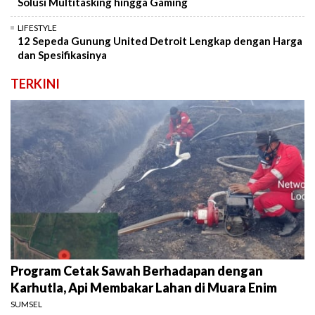
Solusi Multitasking hingga Gaming
LIFESTYLE
12 Sepeda Gunung United Detroit Lengkap dengan Harga
dan Spesifikasinya
TERKINI
Program Cetak Sawah Berhadapan dengan
Karhutla, Api Membakar Lahan di Muara Enim
SUMSEL