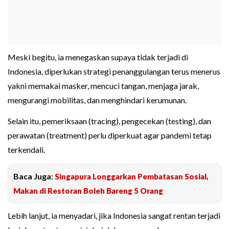
Meski begitu, ia menegaskan supaya tidak terjadi di
Indonesia, diperlukan strategi penanggulangan terus menerus
yakni memakai masker, mencuci tangan, menjaga jarak,
mengurangi mobilitas, dan menghindari kerumunan.
Selain itu, pemeriksaan (tracing), pengecekan (testing), dan
perawatan (treatment) perlu diperkuat agar pandemi tetap
terkendali.
Baca Juga:
Singapura Longgarkan Pembatasan Sosial,
Makan di Restoran Boleh Bareng 5 Orang
Lebih lanjut, ia menyadari, jika Indonesia sangat rentan terjadi