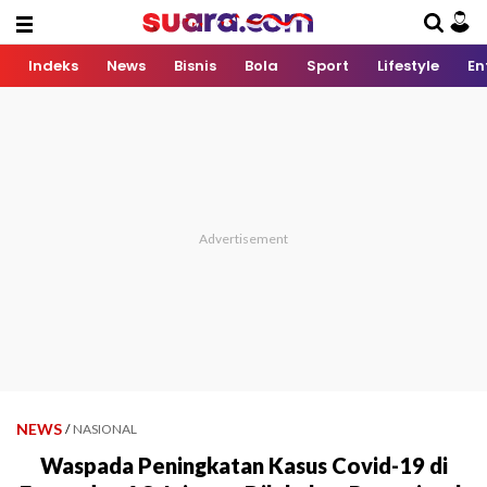
Indeks
News
Bisnis
Bola
Sport
Lifestyle
En
NEWS
/
NASIONAL
Waspada Peningkatan Kasus Covid-19 di