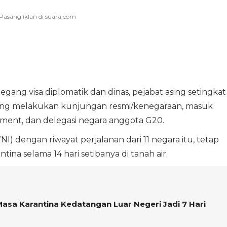
gang visa diplomatik dan dinas, pejabat asing setingkat
ang melakukan kunjungan resmi/kenegaraan, masuk
ment, dan delegasi negara anggota G20.
) dengan riwayat perjalanan dari 11 negara itu, tetap
tina selama 14 hari setibanya di tanah air.
asa Karantina Kedatangan Luar Negeri Jadi 7 Hari