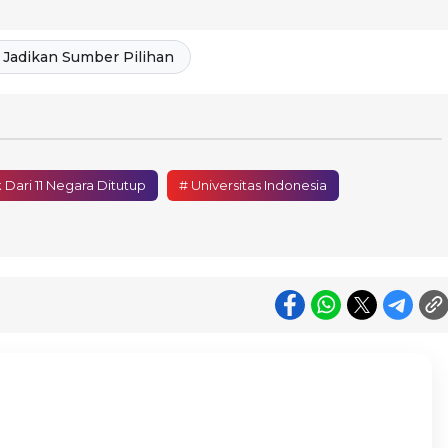
Jadikan Sumber Pilihan
 Dari 11 Negara Ditutup
# Universitas Indonesia