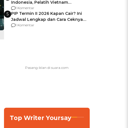
Indonesia, Pelatih Vietnam
Berencana Pakai Jimat di Pakansari
1 Komentar
PIP Termin II 2026 Kapan Cair? Ini
5
Jadwal Lengkap dan Cara Ceknya
agar Dana Tidak Hangus!
1 Komentar
Top Writer Yoursay