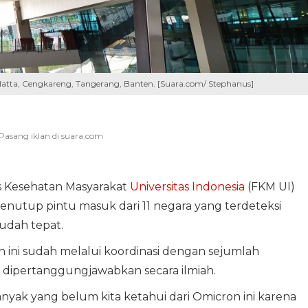
atta, Cengkareng, Tangerang, Banten. [Suara.com/ Stephanus]
s Kesehatan Masyarakat
Universitas Indonesia
(FKM UI)
nutup pintu masuk dari 11 negara yang terdeteksi
sudah tepat.
ini sudah melalui koordinasi dengan sejumlah
a dipertanggungjawabkan secara ilmiah.
 banyak yang belum kita ketahui dari Omicron ini karena