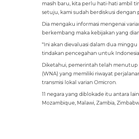
masih baru, kita perlu hati-hati ambil 
setuju, kami sudah berdiskusi dengan pe
Dia mengaku informasi mengenai varian
berkembang maka kebijakan yang diambi
"Ini akan dievaluasi dalam dua minggu
tindakan pencegahan untuk Indonesia s
Diketahui, pemerintah telah menutup
(WNA) yang memiliki riwayat perjalanan 
transmisi lokal varian Omicron.
11 negara yang diblokade itu antara lain
Mozambique, Malawi, Zambia, Zimbabwe