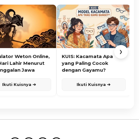
❯
ulator Weton Online,
KUIS: Kacamata Apa
K
Hari Lahir Menurut
yang Paling Cocok
nggalan Jawa
dengan Gayamu?
Ikuti Kuisnya ➔
Ikuti Kuisnya ➔