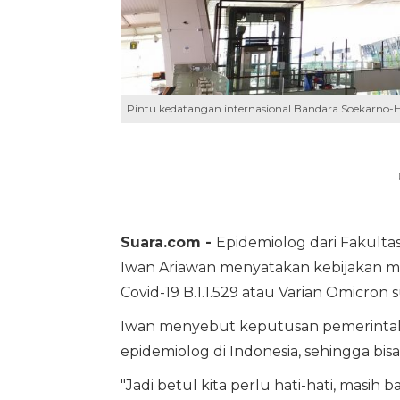
Pintu kedatangan internasional Bandara Soekarno-H
Suara.com -
Epidemiolog dari Fakulta
Iwan Ariawan menyatakan kebijakan me
Covid-19 B.1.1.529 atau Varian Omicron 
Iwan menyebut keputusan pemerintah 
epidemiolog di Indonesia, sehingga bis
"Jadi betul kita perlu hati-hati, masih