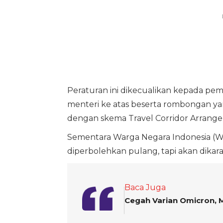
Peraturan ini dikecualikan kepada peme
menteri ke atas beserta rombongan y
dengan skema Travel Corridor Arrange
Sementara Warga Negara Indonesia (WNI
diperbolehkan pulang, tapi akan dikaran
Baca Juga
Cegah Varian Omicron, M