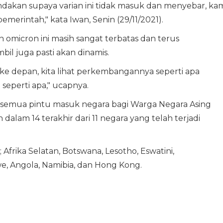
tindakan supaya varian ini tidak masuk dan menyebar, ka
merintah," kata Iwan, Senin (29/11/2021).
 omicron ini masih sangat terbatas dan terus
l juga pasti akan dinamis.
 ke depan, kita lihat perkembangannya seperti apa
eperti apa," ucapnya.
 semua pintu masuk negara bagi Warga Negara Asing
dalam 14 terakhir dari 11 negara yang telah terjadi
; Afrika Selatan, Botswana, Lesotho, Eswatini,
, Angola, Namibia, dan Hong Kong.