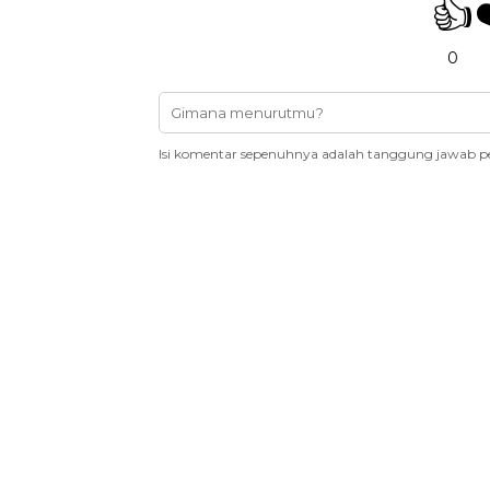
👍
0
Isi komentar sepenuhnya adalah tanggung jawab p