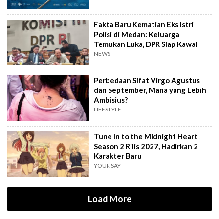
Fakta Baru Kematian Eks Istri
Polisi di Medan: Keluarga
Temukan Luka, DPR Siap Kawal
NEWS
Perbedaan Sifat Virgo Agustus
dan September, Mana yang Lebih
Ambisius?
LIFESTYLE
Tune In to the Midnight Heart
Season 2 Rilis 2027, Hadirkan 2
Karakter Baru
YOUR SAY
Load More