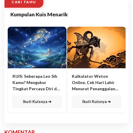
CARI TAHU
Kumpulan Kuis Menarik
KUIS: Seberapa Leo Sih
Kalkulator Weton
Kamu? Mengukur
Online, Cek Hari Lahir
Tingkat Percaya Diri dan
Menurut Penanggalan
Karisma
Jawa
Ikuti Kuisnya ➔
Ikuti Kuisnya ➔
KOMENTAR