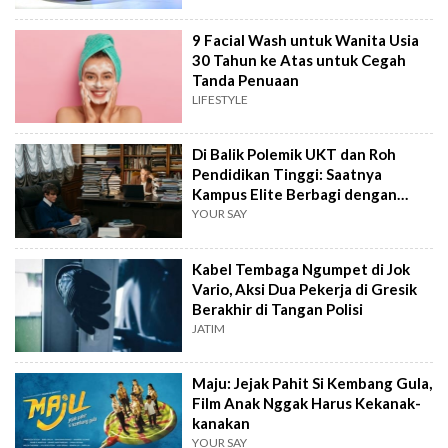
9 Facial Wash untuk Wanita Usia
30 Tahun ke Atas untuk Cegah
Tanda Penuaan
LIFESTYLE
Di Balik Polemik UKT dan Roh
Pendidikan Tinggi: Saatnya
Kampus Elite Berbagi dengan
Kampus Daerah
YOUR SAY
Kabel Tembaga Ngumpet di Jok
Vario, Aksi Dua Pekerja di Gresik
Berakhir di Tangan Polisi
JATIM
Maju: Jejak Pahit Si Kembang Gula,
Film Anak Nggak Harus Kekanak-
kanakan
YOUR SAY