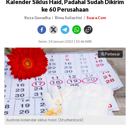
Kalender Siklus Haid, Padahal Sudah Dikirim
ke 60 Perusahaan
Reza Gunadha
Rima Suliastini
Suara.Com
Senin, 24 Januari 2022 | 10:46 WIB
Perbesar
Ilustrasi kalender siklus haid. (Shutterstock)