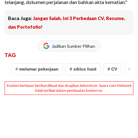
telanjang, dokumen perjalanan dan bahkan akta kematian."
Baca Juga:
Jangan Salah, Ini 3 Perbedaan CV, Resume,
dan Portofolio!
Jadikan Sumber Pilihan
TAG
# melamar pekerjaan
# siklus haid
# CV
# surat