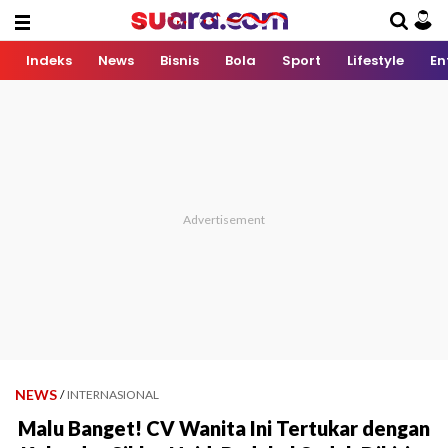
Indeks
News
Bisnis
Bola
Sport
Lifestyle
En
NEWS
/
INTERNASIONAL
Malu Banget! CV Wanita Ini Tertukar dengan