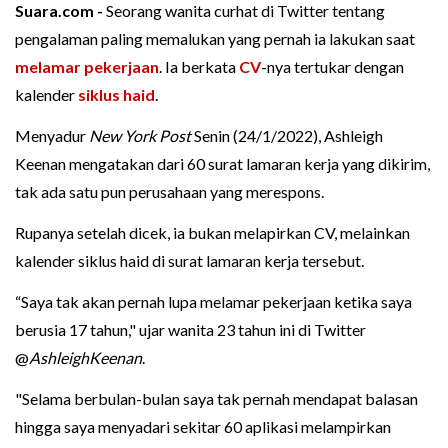
Suara.com -
Seorang wanita curhat di Twitter tentang
pengalaman paling memalukan yang pernah ia lakukan saat
melamar pekerjaan
. Ia berkata
CV
-nya tertukar dengan
kalender
siklus haid
.
Menyadur
New York Post
Senin (24/1/2022), Ashleigh
Keenan mengatakan dari 60 surat lamaran kerja yang dikirim,
tak ada satu pun perusahaan yang merespons.
Rupanya setelah dicek, ia bukan melapirkan CV, melainkan
kalender siklus haid di surat lamaran kerja tersebut.
“Saya tak akan pernah lupa melamar pekerjaan ketika saya
berusia 17 tahun," ujar wanita 23 tahun ini di Twitter
@
AshleighKeenan
.
"Selama berbulan-bulan saya tak pernah mendapat balasan
hingga saya menyadari sekitar 60 aplikasi melampirkan