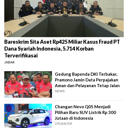
Bareskrim Sita Aset Rp425 Miliar Kasus Fraud PT
Dana Syariah Indonesia, 5.714 Korban
Terverifikasai
JABAR
Gedung Bapenda DKI Terbakar,
Pramono Jamin Data Perpajakan
Aman dan Pelayanan Tetap Jalan
NEWS
Changan Nevo Q05 Menjadi
Pilihan Baru SUV Listrik Rp 300
Jutaan di Indonesia
OTOMOTIF