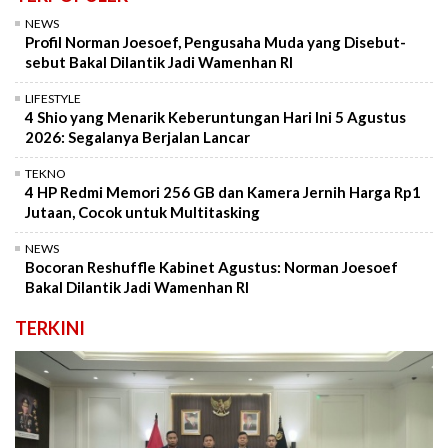
NEWS
Profil Norman Joesoef, Pengusaha Muda yang Disebut-
sebut Bakal Dilantik Jadi Wamenhan RI
LIFESTYLE
4 Shio yang Menarik Keberuntungan Hari Ini 5 Agustus
2026: Segalanya Berjalan Lancar
TEKNO
4 HP Redmi Memori 256 GB dan Kamera Jernih Harga Rp1
Jutaan, Cocok untuk Multitasking
NEWS
Bocoran Reshuffle Kabinet Agustus: Norman Joesoef
Bakal Dilantik Jadi Wamenhan RI
TERKINI