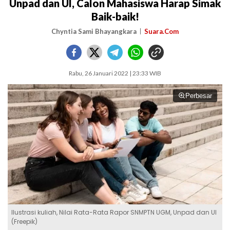
Unpad dan UI, Calon Mahasiswa Harap Simak
Baik-baik!
Chyntia Sami Bhayangkara
Suara.Com
Rabu, 26 Januari 2022 | 23:33 WIB
Perbesar
Ilustrasi kuliah, Nilai Rata-Rata Rapor SNMPTN UGM, Unpad dan UI
(Freepik)