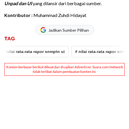
Unpad dan UI
yang dilansir dari berbagai sumber.
Kontributor :
Muhammad Zuhdi Hidayat
Jadikan Sumber Pilihan
TAG
ai rata-rata rapor snmptn ui
# nilai rata-rata rapor snmptn un