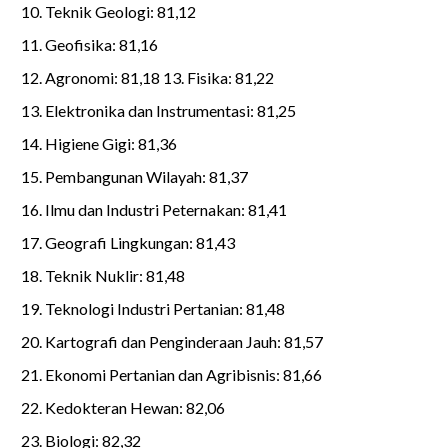
Teknik Geologi: 81,12
Geofisika: 81,16
Agronomi: 81,18 13. Fisika: 81,22
Elektronika dan Instrumentasi: 81,25
Higiene Gigi: 81,36
Pembangunan Wilayah: 81,37
Ilmu dan Industri Peternakan: 81,41
Geografi Lingkungan: 81,43
Teknik Nuklir: 81,48
Teknologi Industri Pertanian: 81,48
Kartografi dan Penginderaan Jauh: 81,57
Ekonomi Pertanian dan Agribisnis: 81,66
Kedokteran Hewan: 82,06
Biologi: 82,32