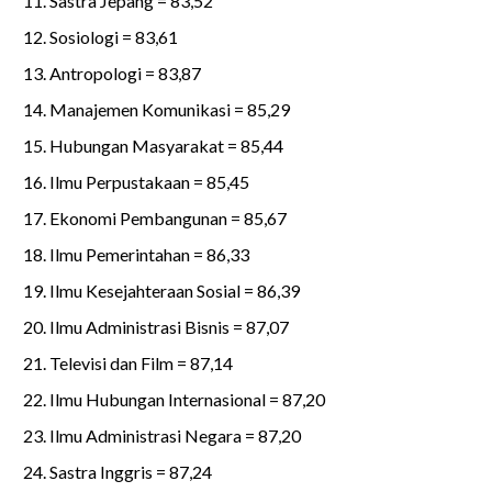
Sastra Jepang = 83,52
Sosiologi = 83,61
Antropologi = 83,87
Manajemen Komunikasi = 85,29
Hubungan Masyarakat = 85,44
Ilmu Perpustakaan = 85,45
Ekonomi Pembangunan = 85,67
Ilmu Pemerintahan = 86,33
Ilmu Kesejahteraan Sosial = 86,39
Ilmu Administrasi Bisnis = 87,07
Televisi dan Film = 87,14
Ilmu Hubungan Internasional = 87,20
Ilmu Administrasi Negara = 87,20
Sastra Inggris = 87,24