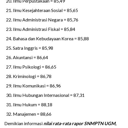
Ilmu Perpustakaan = 85,49
Ilmu Kesejahteraan Sosial = 85,65
Ilmu Administrasi Negara = 85,76
Ilmu Administrasi Fiskal = 85,84
Bahasa dan Kebudayaan Korea = 85,88
Satra Inggris = 85,98
Akuntansi = 86,64
Ilmu Psikologi = 86,65
Kriminologi = 86,78
Ilmu Komunikasi = 86,96
Ilmu Hubungan Internasional = 87,31
Ilmu Hukum = 88,18
Manajemen = 88,66
Demikian informasi
nilai rata-rata rapor SNMPTN UGM,