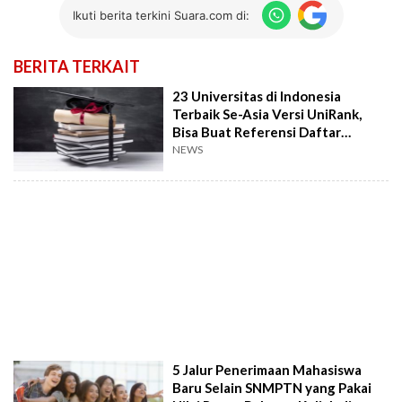
Ikuti berita terkini Suara.com di:
BERITA TERKAIT
23 Universitas di Indonesia
Terbaik Se-Asia Versi UniRank,
Bisa Buat Referensi Daftar
SNMPTN dan SBMPTN 2022
NEWS
5 Jalur Penerimaan Mahasiswa
Baru Selain SNMPTN yang Pakai