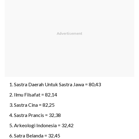
Sastra Daerah Untuk Sastra Jawa = 80,43
Ilmu Filsafat = 82,14
Sastra Cina = 82,25
Sastra Prancis = 32,38
Arkeologi Indonesia = 32,42
Satra Belanda = 32,45