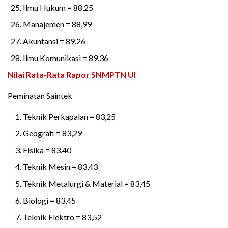
Ilmu Hukum = 88,25
Manajemen = 88,99
Akuntansi = 89,26
Ilmu Komunikasi = 89,36
Nilai Rata-Rata Rapor SNMPTN UI
Peminatan Saintek
Teknik Perkapalan = 83,25
Geografi = 83,29
Fisika = 83,40
Teknik Mesin = 83,43
Teknik Metalurgi & Material = 83,45
Biologi = 83,45
Teknik Elektro = 83,52