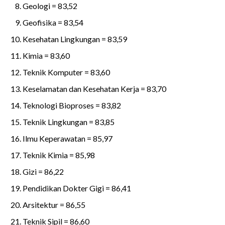
Geologi = 83,52
Geofisika = 83,54
Kesehatan Lingkungan = 83,59
Kimia = 83,60
Teknik Komputer = 83,60
Keselamatan dan Kesehatan Kerja = 83,70
Teknologi Bioproses = 83,82
Teknik Lingkungan = 83,85
Ilmu Keperawatan = 85,97
Teknik Kimia = 85,98
Gizi = 86,22
Pendidikan Dokter Gigi = 86,41
Arsitektur = 86,55
Teknik Sipil = 86,60