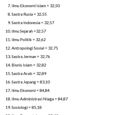
Ilmu Ekonomi Islam = 32,50
Sastra Rusia = 32,55
Sastra Indonesia = 32,57
Ilmu Sejarah =32,57
Ilmu Politik = 32,62
Antropologi Sosial = 32,75
Sastra Jerman = 32,76
Bisnis Islam = 32,82
Sastra Arab = 32,89
Sastra Jepang = 83,10
Ilmu Ekonomi = 84,84
Ilmu Administrasi Niaga = 84,87
Sosiologi = 85,18