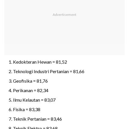
Kedokteran Hewan = 81,52
Teknologi Industri Pertanian = 81,66
Geofisika = 81,76
Perikanan = 82,34
Ilmu Kelautan = 83,07
Fisika = 83,38
Teknik Pertanian = 83,46
Teknik Elektro = 83,68