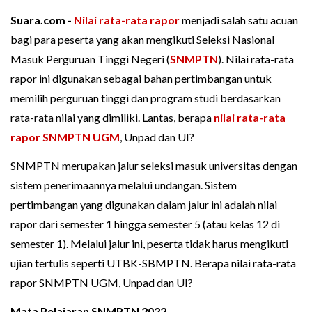
Suara.com -
Nilai rata-rata
rapor
menjadi salah satu acuan
bagi para peserta yang akan mengikuti Seleksi Nasional
Masuk Perguruan Tinggi Negeri (
SNMPTN
). Nilai rata-rata
rapor ini digunakan sebagai bahan pertimbangan untuk
memilih perguruan tinggi dan program studi berdasarkan
rata-rata nilai yang dimiliki. Lantas, berapa
nilai rata-rata
rapor SNMPTN UGM
, Unpad dan UI?
SNMPTN merupakan jalur seleksi masuk universitas dengan
sistem penerimaannya melalui undangan. Sistem
pertimbangan yang digunakan dalam jalur ini adalah nilai
rapor dari semester 1 hingga semester 5 (atau kelas 12 di
semester 1). Melalui jalur ini, peserta tidak harus mengikuti
ujian tertulis seperti UTBK-SBMPTN. Berapa nilai rata-rata
rapor SNMPTN UGM, Unpad dan UI?
Mata Pelajaran SNMPTN 2022