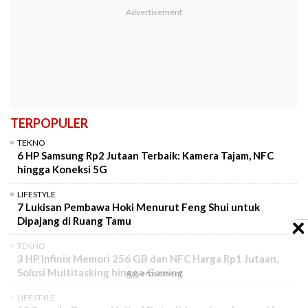
TERPOPULER
TEKNO
6 HP Samsung Rp2 Jutaan Terbaik: Kamera Tajam, NFC
hingga Koneksi 5G
LIFESTYLE
7 Lukisan Pembawa Hoki Menurut Feng Shui untuk
Dipajang di Ruang Tamu
TEKNO
3 HP Infinix Memori 256 GB dan NFC Harga Rp1 Jutaan,
Solusi Multitasking hingga Gaming
LIFESTYLE