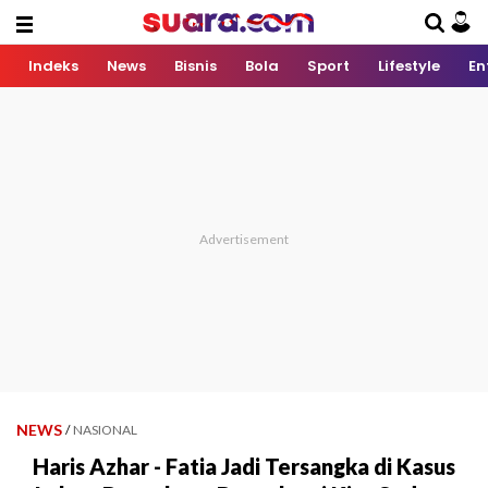
Indeks
News
Bisnis
Bola
Sport
Lifestyle
En
NEWS
/
NASIONAL
Haris Azhar - Fatia Jadi Tersangka di Kasus