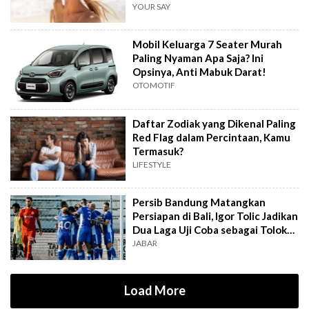
YOUR SAY
Mobil Keluarga 7 Seater Murah
Paling Nyaman Apa Saja? Ini
Opsinya, Anti Mabuk Darat!
OTOMOTIF
Daftar Zodiak yang Dikenal Paling
Red Flag dalam Percintaan, Kamu
Termasuk?
LIFESTYLE
Persib Bandung Matangkan
Persiapan di Bali, Igor Tolic Jadikan
Dua Laga Uji Coba sebagai Tolok
Ukur
JABAR
Load More