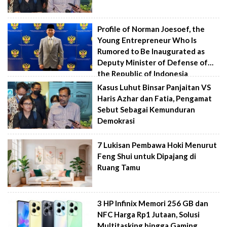
Profile of Norman Joesoef, the
Young Entrepreneur Who Is
Rumored to Be Inaugurated as
Deputy Minister of Defense of
the Republic of Indonesia
Kasus Luhut Binsar Panjaitan VS
Haris Azhar dan Fatia, Pengamat
Sebut Sebagai Kemunduran
Demokrasi
7 Lukisan Pembawa Hoki Menurut
Feng Shui untuk Dipajang di
Ruang Tamu
3 HP Infinix Memori 256 GB dan
NFC Harga Rp1 Jutaan, Solusi
Multitasking hingga Gaming