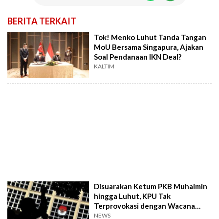
BERITA TERKAIT
Tok! Menko Luhut Tanda Tangan
MoU Bersama Singapura, Ajakan
Soal Pendanaan IKN Deal?
KALTIM
Disuarakan Ketum PKB Muhaimin
hingga Luhut, KPU Tak
Terprovokasi dengan Wacana
Penundaan Pemilu 2024
NEWS