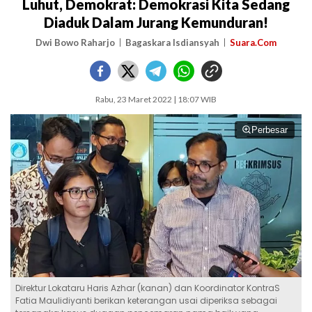
Luhut, Demokrat: Demokrasi Kita Sedang
Diaduk Dalam Jurang Kemunduran!
Dwi Bowo Raharjo
Bagaskara Isdiansyah
Suara.Com
Rabu, 23 Maret 2022 | 18:07 WIB
Perbesar
Direktur Lokataru Haris Azhar (kanan) dan Koordinator KontraS
Fatia Maulidiyanti berikan keterangan usai diperiksa sebagai