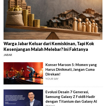
Warga Jabar Keluar dari Kemiskinan, Tapi Kok
Kesenjangan Malah Melebar? Ini Faktanya
JABAR
Konser Maroon 5: Momen yang
Harus Dinikmati, Jangan Cuma
Direkam!
YOUR SAY
Evolusi Desain 7 Generasi,
Samsung Galaxy Z Fold8 Hadir
dengan Titanium dan Galaxy AI
TEKNO