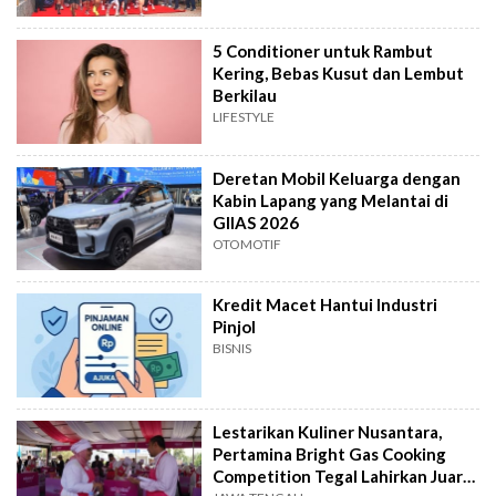
5 Conditioner untuk Rambut
Kering, Bebas Kusut dan Lembut
Berkilau
LIFESTYLE
Deretan Mobil Keluarga dengan
Kabin Lapang yang Melantai di
GIIAS 2026
OTOMOTIF
Kredit Macet Hantui Industri
Pinjol
BISNIS
Lestarikan Kuliner Nusantara,
Pertamina Bright Gas Cooking
Competition Tegal Lahirkan Juara