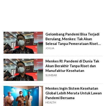
Gelombang Pandemi Bisa Terjadi
Berulang, Menkes: Tak Akan
Selesai Tanpa Pemerataan Riset
dan Manufaktur
JOGJA
Menkes RI: Pandemi di Dunia Tak
Akan Berakhir Tanpa Riset dan
Manufaktur Kesehatan
SUMBAR
Menkes Ingin Sistem Kesehatan
Global Lebih Merata Untuk Lawan
Pandemi Bersama
HEALTH