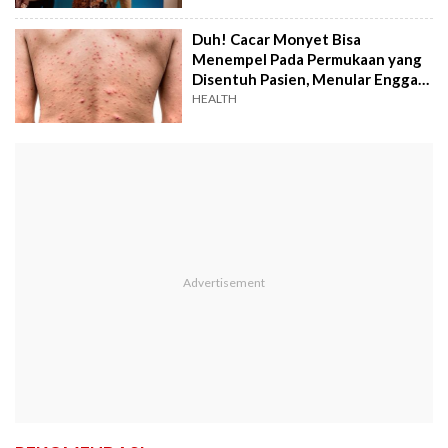
Duh! Cacar Monyet Bisa
Menempel Pada Permukaan yang
Disentuh Pasien, Menular Enggak
Sih?
HEALTH