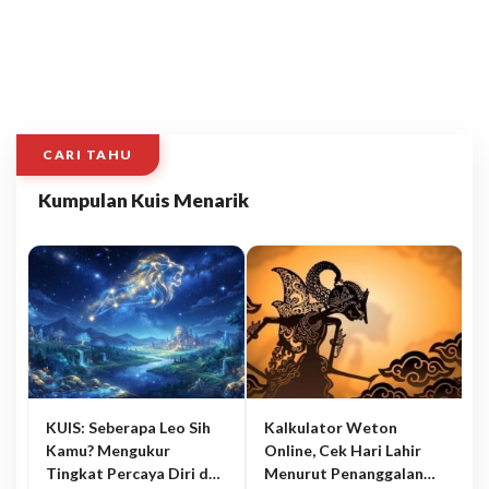
CARI TAHU
Kumpulan Kuis Menarik
KUIS: Seberapa Leo Sih
Kalkulator Weton
Kamu? Mengukur
Online, Cek Hari Lahir
Tingkat Percaya Diri dan
Menurut Penanggalan