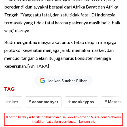
beredar di dunia, yakni berasal dari Afrika Barat dan Afrika
Tengah. "Yang satu fatal, dan satu tidak fatal. Di Indonesia
termasuk yang tidak fatal karena pasiennya masih baik-baik
saja," ujarnya.
Budi mengimbau masyarakat untuk tetap disiplin menjaga
protokol kesehatan menjaga jarak, memakai masker, dan
mencuci tangan. Selain itu juga harus konsisten menjaga
kebersihan. [ANTARA]
Jadikan Sumber Pilihan
TAG
enkes
# cacar monyet
# monkeypox
# Menteri kese