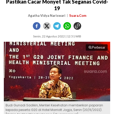
Pastikan Cacar Monyet Tak Seganas Covid-
19
Agatha Vidya Nariswari
Suara.Com
Senin, 22 Agustus 2022 | 12:51 WIB
Perbesar
Budi Gunadi Sadikin, Menteri Kesehatan memberikan paparan
kepada peserta G20 di Hotel Marriott Jogja, Senin (20/6/2022).