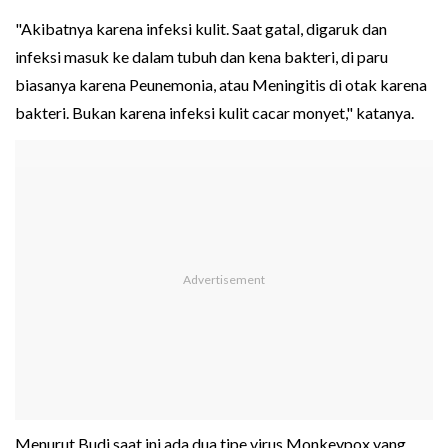
"Akibatnya karena infeksi kulit. Saat gatal, digaruk dan
infeksi masuk ke dalam tubuh dan kena bakteri, di paru
biasanya karena Peunemonia, atau Meningitis di otak karena
bakteri. Bukan karena infeksi kulit cacar monyet," katanya.
Menurut Budi saat ini ada dua tipe virus Monkeypox yang