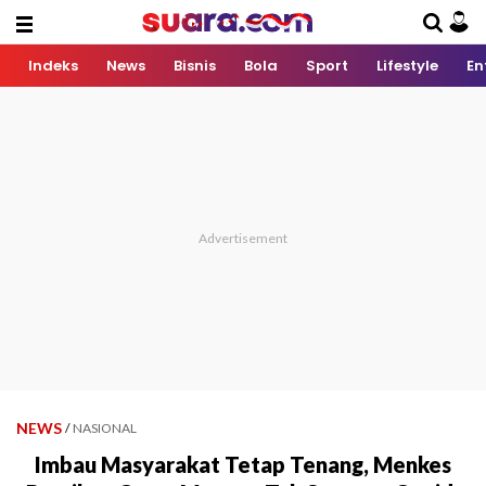
Indeks
News
Bisnis
Bola
Sport
Lifestyle
En
NEWS
/
NASIONAL
Imbau Masyarakat Tetap Tenang, Menkes