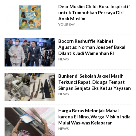
Dear Muslim Child: Buku Inspiratif
untuk Tumbuhkan Percaya Diri
Anak Muslim
YOUR SAY
Bocorn Reshuffle Kabinet
Agustus: Norman Joesoef Bakal
Dilantik Jadi Wamenhan RI
NEWS
Bunker di Sekolah Jaksel Masih
Terkunci Rapat, Diduga Tempat
Simpan Senjata Eks Ketua Yayasan
NEWS
Harga Beras Melonjak Mahal
karena El Nino, Warga Miskin India
Mulai Was-was Kelaparan
NEWS