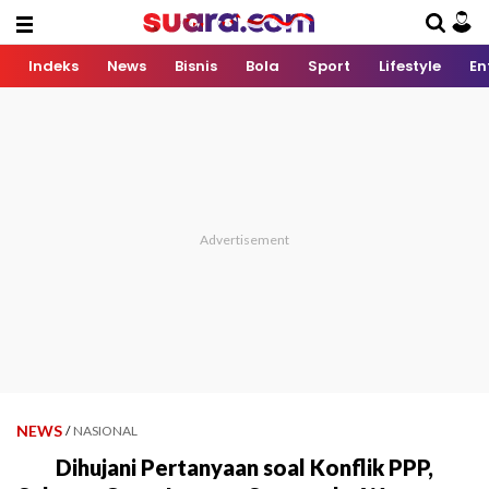
Indeks
News
Bisnis
Bola
Sport
Lifestyle
En
NEWS
/
NASIONAL
Dihujani Pertanyaan soal Konflik PPP,