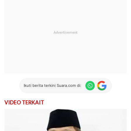
Ikuti berita terkini Suara.com di:
VIDEO TERKAIT