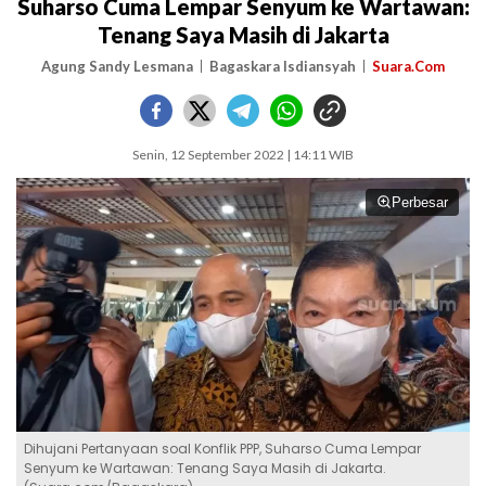
Suharso Cuma Lempar Senyum ke Wartawan:
Tenang Saya Masih di Jakarta
Agung Sandy Lesmana
Bagaskara Isdiansyah
Suara.Com
Senin, 12 September 2022 | 14:11 WIB
Perbesar
Dihujani Pertanyaan soal Konflik PPP, Suharso Cuma Lempar
Senyum ke Wartawan: Tenang Saya Masih di Jakarta.