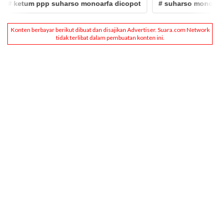
etum ppp suharso monoarfa dicopot
# suharso monoarfa dic