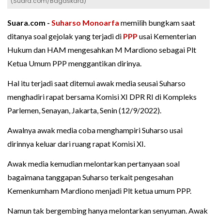
(Suara.com/Bagaskara)
Suara.com -
Suharso Monoarfa
memilih bungkam saat
ditanya soal gejolak yang terjadi di
PPP
usai Kementerian
Hukum dan HAM mengesahkan M Mardiono sebagai Plt
Ketua Umum PPP menggantikan dirinya.
Hal itu terjadi saat ditemui awak media seusai Suharso
menghadiri rapat bersama Komisi XI DPR RI di Kompleks
Parlemen, Senayan, Jakarta, Senin (12/9/2022).
Awalnya awak media coba menghampiri Suharso usai
dirinnya keluar dari ruang rapat Komisi XI.
Awak media kemudian melontarkan pertanyaan soal
bagaimana tanggapan Suharso terkait pengesahan
Kemenkumham Mardiono menjadi Plt ketua umum PPP.
Namun tak bergembing hanya melontarkan senyuman. Awak