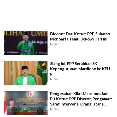
Dicopot Dari Ketum PPP, Suharso
Monoarfa Temui Jokowi Hari Ini
NEWS
Siang Ini, PPP Serahkan SK
Kepengurunan Mardiono ke KPU
RI
NEWS
Pengesahan Kilat Mardiono Jadi
Plt Ketum PPP Disorot, Pengamat:
Sarat Intervensi Orang Istana
Untuk Kepentingan 2024
NEWS