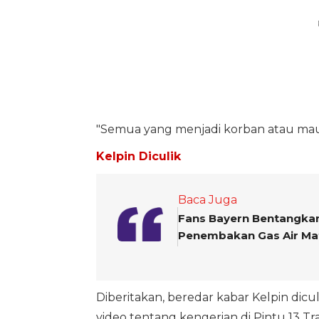
"Semua yang menjadi korban atau mau m
Kelpin Diculik
Baca Juga
Fans Bayern Bentangkan 
Penembakan Gas Air Mat
Diberitakan, beredar kabar Kelpin dicul
video tentang kengerian di Pintu 13 