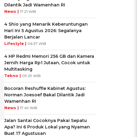
Dilantik Jadi Wamenhan RI
News |
17:21 WIB
4 Shio yang Menarik Keberuntungan
Hari Ini 5 Agustus 2026: Segalanya
Berjalan Lancar
Lifestyle |
06:37 WIB
4 HP Redmi Memori 256 GB dan Kamera
Jernih Harga Rp1 Jutaan, Cocok untuk
Multitasking
Tekno |
09:29 WIB
Bocoran Reshuffle Kabinet Agustus:
Norman Joesoef Bakal Dilantik Jadi
Wamenhan RI
News |
17:49 WIB
Jalan Santai Cocoknya Pakai Sepatu
Apa? Ini 6 Produk Lokal yang Nyaman
Buat 17 Agustusan