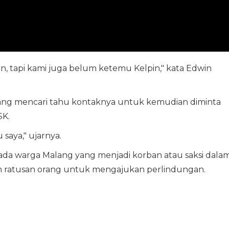
n, tapi kami juga belum ketemu Kelpin," kata Edwin
ang mencari tahu kontaknya untuk kemudian diminta
SK.
saya," ujarnya.
ada warga Malang yang menjadi korban atau saksi dala
 ratusan orang untuk mengajukan perlindungan.