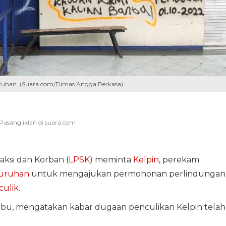
juruhan. (Suara.com/Dimas Angga Perkasa)
ksi dan Korban (
LPSK
) meminta
Kelpin
, perekam
juruhan
untuk mengajukan permohonan perlindungan
culik
.
ribu, mengatakan kabar dugaan penculikan Kelpin telah