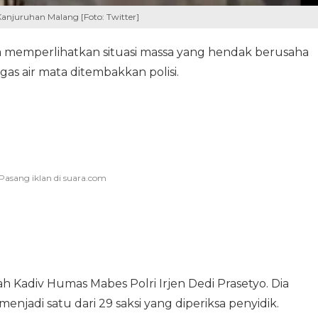
anjuruhan Malang [Foto: Twitter]
rena memperlihatkan situasi massa yang hendak berusaha
 gas air mata ditembakkan polisi.
h Kadiv Humas Mabes Polri Irjen Dedi Prasetyo. Dia
jadi satu dari 29 saksi yang diperiksa penyidik.