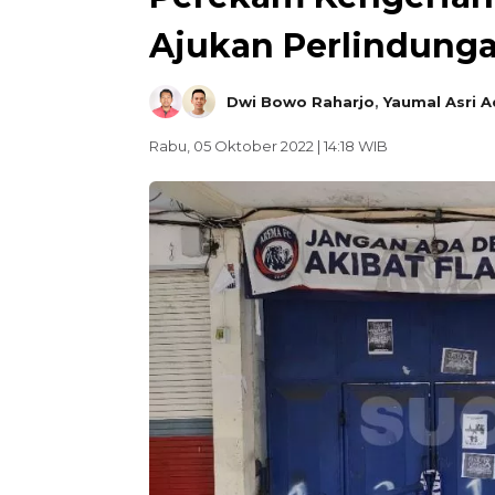
Ajukan Perlindung
Dwi Bowo Raharjo
,
Yaumal Asri A
Rabu, 05 Oktober 2022 | 14:18 WIB