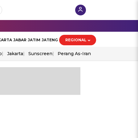
KARTA
JABAR
JATIM
JATENG
REGIONAL
o
Jakarta
Sunscreen
Perang As-Iran