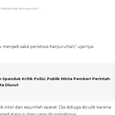
enjadi saksi peristiwa Kanjuruhan," ujarnya.
Spanduk Kritik Polisi, Publik Minta Pemberi Perintah
a Diusut
ik intel dan sejumlah aparat. Dia diduga diculik karena
Tragedi Kanjuruhan yang diunggahnya.