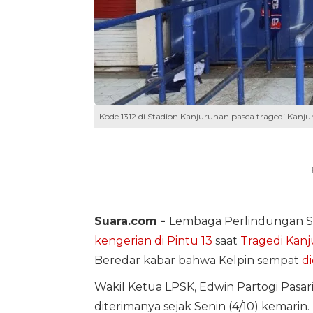
Kode 1312 di Stadion Kanjuruhan pasca tragedi Kan
Suara.com -
Lembaga Perlindungan Sa
kengerian di Pintu 13
saat
Tragedi Kan
Beredar kabar bahwa Kelpin sempat
di
Wakil Ketua LPSK, Edwin Partogi Pasa
diterimanya sejak Senin (4/10) kemarin.