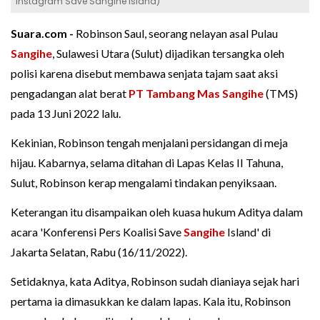
Instagram Save Sangihe Island)
Suara.com -
Robinson Saul, seorang nelayan asal Pulau
Sangihe
, Sulawesi Utara (Sulut) dijadikan tersangka oleh
polisi karena disebut membawa senjata tajam saat aksi
pengadangan alat berat
PT Tambang Mas Sangihe
(TMS)
pada 13 Juni 2022 lalu.
Kekinian, Robinson tengah menjalani persidangan di meja
hijau. Kabarnya, selama ditahan di Lapas Kelas II Tahuna,
Sulut, Robinson kerap mengalami tindakan penyiksaan.
Keterangan itu disampaikan oleh kuasa hukum Aditya dalam
acara 'Konferensi Pers Koalisi Save
Sangihe
Island' di
Jakarta Selatan, Rabu (16/11/2022).
Setidaknya, kata Aditya, Robinson sudah dianiaya sejak hari
pertama ia dimasukkan ke dalam lapas. Kala itu, Robinson