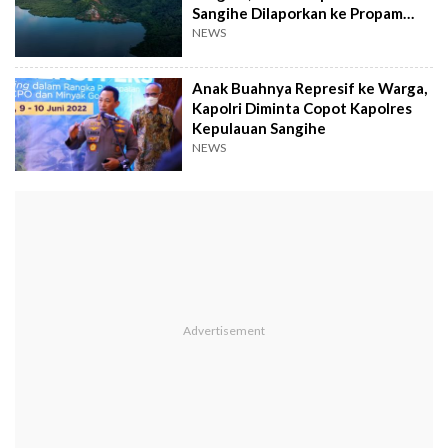
Sangihe Dilaporkan ke Propam
Polri
NEWS
Anak Buahnya Represif ke Warga,
Kapolri Diminta Copot Kapolres
Kepulauan Sangihe
NEWS