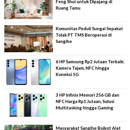
Feng Shui untuk Dipajang di
Ruang Tamu
Komunitas Peduli Sungai Sepakat
Tolak PT TMS Beroperasi di
Sangihe
6 HP Samsung Rp2 Jutaan Terbaik:
Kamera Tajam, NFC hingga
Koneksi 5G
3 HP Infinix Memori 256 GB dan
NFC Harga Rp1 Jutaan, Solusi
Multitasking hingga Gaming
Masyarakat Sangihe Boikot Alat