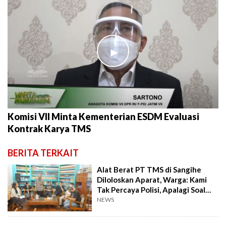
►
Komisi VII Minta Kementerian ESDM Evaluasi
Kontrak Karya TMS
BERITA TERKAIT
Alat Berat PT TMS di Sangihe
Diloloskan Aparat, Warga: Kami
Tak Percaya Polisi, Apalagi Soal
Sambo
NEWS