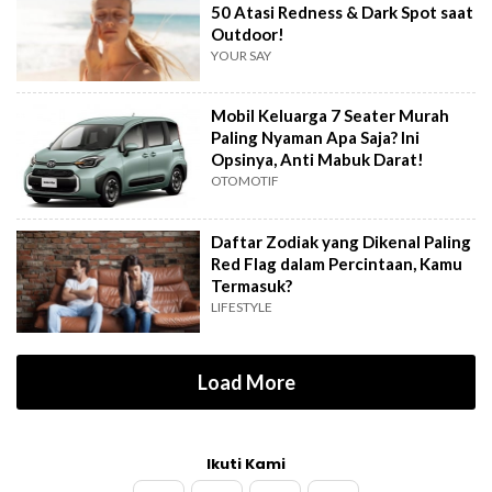
50 Atasi Redness & Dark Spot saat
Outdoor!
YOUR SAY
Mobil Keluarga 7 Seater Murah
Paling Nyaman Apa Saja? Ini
Opsinya, Anti Mabuk Darat!
OTOMOTIF
Daftar Zodiak yang Dikenal Paling
Red Flag dalam Percintaan, Kamu
Termasuk?
LIFESTYLE
Load More
Ikuti Kami