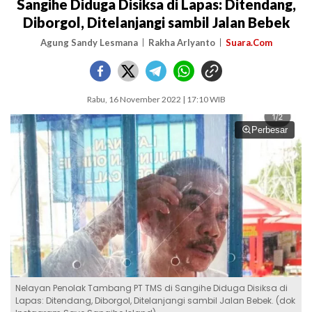
Sangihe Diduga Disiksa di Lapas: Ditendang,
Diborgol, Ditelanjangi sambil Jalan Bebek
Agung Sandy Lesmana
Rakha Arlyanto
Suara.Com
Rabu, 16 November 2022 | 17:10 WIB
Perbesar
Nelayan Penolak Tambang PT TMS di Sangihe Diduga Disiksa di
Lapas: Ditendang, Diborgol, Ditelanjangi sambil Jalan Bebek. (dok