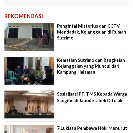
REKOMENDASI
Pengintai Misterius dan CCTV
Mendadak, Kejanggalan di Rumah
Sutrimo
Kematian Sutrimo dan Rangkaian
Kejanggalan yang Muncul dari
Kampung Halaman
Sosialisasi PT. TMS Kepada Warga
Sangihe di Jabodetabek Ditolak
7 Lukisan Pembawa Hoki Menurut