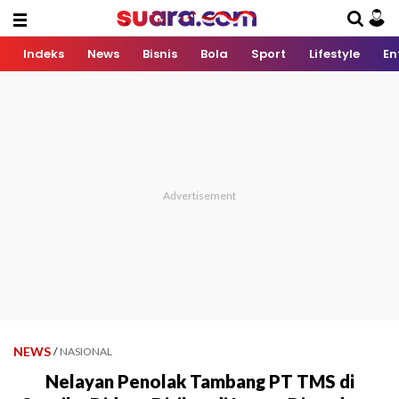
Indeks
News
Bisnis
Bola
Sport
Lifestyle
En
NEWS
/
NASIONAL
Nelayan Penolak Tambang PT TMS di