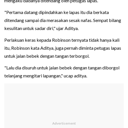
mengaku dadanya ditendang oleh petugas lapas.
"Pertama datang dipindahkan ke lapas itu dia berkata
ditendang sampai dia merasakan sesak nafas. Sempat bilang
kesulitan untuk sadar diri," ujar Aditya.
Perlakuan keras kepada Robinson ternyata tidak hanya kali
itu, Robinson kata Aditya, juga pernah diminta petugas lapas
untuk jalan bebek dengan tangan terborgol.
"Lalu dia disuruh untuk jalan bebek dengan tangan diborgol
telanjang mengitari lapangan," ucap aditya.