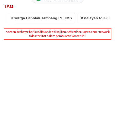
TAG
# Warga Penolak Tambang PT TMS
# nelayan tolak PT TMS di