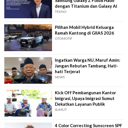
Samsung Galaxy Z Fold8 Hadir
dengan Titanium dan Galaxy AI
TEKNO
Pilihan Mobil Hybrid Keluarga
Ramah Kantong di GIIAS 2026
OTOMOTIF
Ingatkan Warga NU, Maruf Amin:
Jangan Rebutan Tambang, Hati-
hati Terjerat
NEWS
Kick Off Pembangunan Kantor
Imigrasi, Upaya Imigrasi Sumut
Dekatkan Layanan Publik
SUMUT
4 Color Correcting Sunscreen SPF