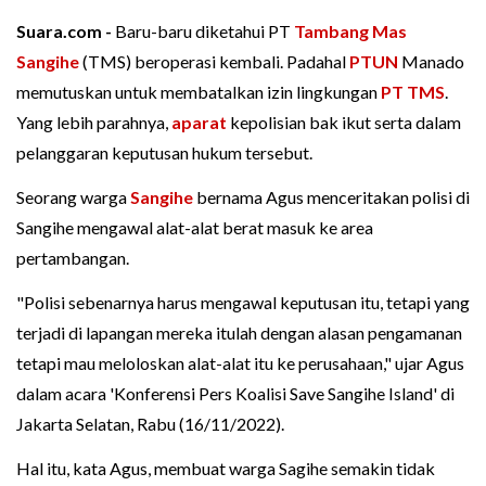
Suara.com -
Baru-baru diketahui PT
Tambang Mas
Sangihe
(TMS) beroperasi kembali. Padahal
PTUN
Manado
memutuskan untuk membatalkan izin lingkungan
PT TMS
.
Yang lebih parahnya,
aparat
kepolisian bak ikut serta dalam
pelanggaran keputusan hukum tersebut.
Seorang warga
Sangihe
bernama Agus menceritakan polisi di
Sangihe mengawal alat-alat berat masuk ke area
pertambangan.
"Polisi sebenarnya harus mengawal keputusan itu, tetapi yang
terjadi di lapangan mereka itulah dengan alasan pengamanan
tetapi mau meloloskan alat-alat itu ke perusahaan," ujar Agus
dalam acara 'Konferensi Pers Koalisi Save Sangihe Island' di
Jakarta Selatan, Rabu (16/11/2022).
Hal itu, kata Agus, membuat warga Sagihe semakin tidak