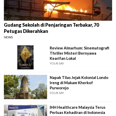
Gudang Sekolah di Penjaringan Terbakar, 70
Petugas Dikerahkan
NEWS
Review Almarhum: Sinematografi
Thriller Misteri Bernyawa
Kearifan Lokal
YOUR SAY
Napak Tilas Jejak Kolonial Londo
Ireng di Makam Kherkof
Purworejo
YOUR SAY
IHH Healthcare Malaysia Terus
Perluas Kehadiran di Indonesia