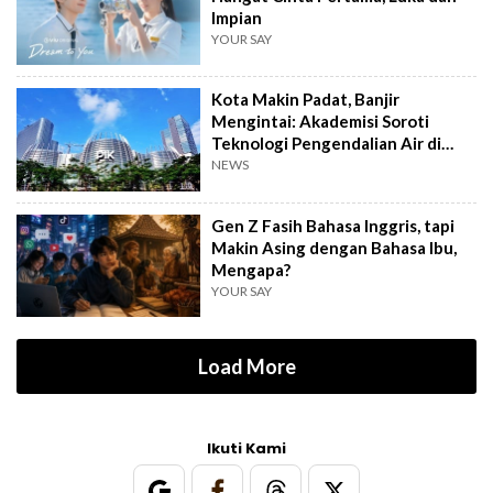
Impian
YOUR SAY
Kota Makin Padat, Banjir
Mengintai: Akademisi Soroti
Teknologi Pengendalian Air di
PIK2
NEWS
Gen Z Fasih Bahasa Inggris, tapi
Makin Asing dengan Bahasa Ibu,
Mengapa?
YOUR SAY
Load More
Ikuti Kami