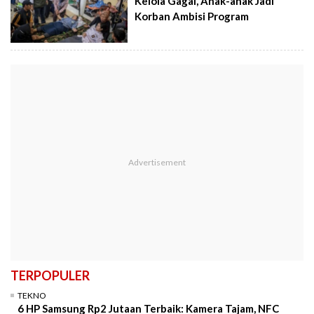
Kelola Gagal, Anak-anak Jadi
Korban Ambisi Program
TERPOPULER
TEKNO
6 HP Samsung Rp2 Jutaan Terbaik: Kamera Tajam, NFC