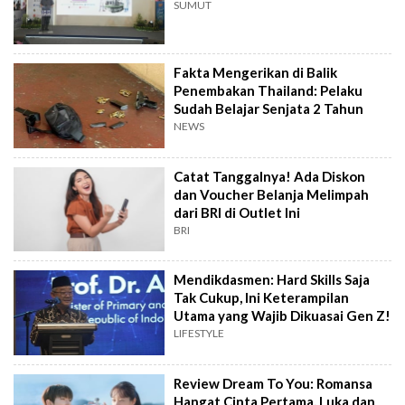
SUMUT
Fakta Mengerikan di Balik
Penembakan Thailand: Pelaku
Sudah Belajar Senjata 2 Tahun
NEWS
Catat Tanggalnya! Ada Diskon
dan Voucher Belanja Melimpah
dari BRI di Outlet Ini
BRI
Mendikdasmen: Hard Skills Saja
Tak Cukup, Ini Keterampilan
Utama yang Wajib Dikuasai Gen Z!
LIFESTYLE
Review Dream To You: Romansa
Hangat Cinta Pertama, Luka dan