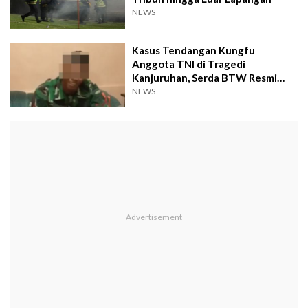
NEWS
Kasus Tendangan Kungfu
Anggota TNI di Tragedi
Kanjuruhan, Serda BTW Resmi
Tersangka!
NEWS