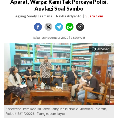
Aparat, Warga: Kami Tak Percaya Polisi,
Apalagi Soal Sambo
Agung Sandy Lesmana
Rakha Arlyanto
Suara.Com
Rabu, 16 November 2022 | 16:50 WIB
Perbesar
Konferensi Pers Koalisi Save Sangihe Island di Jakarta Selatan,
Rabu (16/11/2022). (Tangkapan layar)