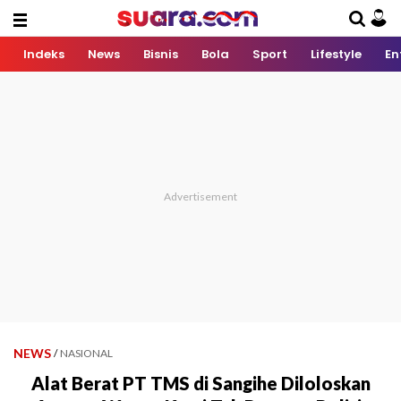
Indeks
News
Bisnis
Bola
Sport
Lifestyle
En
NEWS
/
NASIONAL
Alat Berat PT TMS di Sangihe Diloloskan