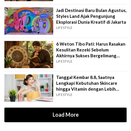
Jadi Destinasi Baru Bulan Agustus,
Styles Land Ajak Pengunjung
Eksplorasi Dunia Kreatif di Jakarta
LIFESTYLE
6 Weton Tibo Pati: Harus Rasakan
Kesulitan Rezeki Sebelum
Akhirnya Sukses Bergelimang
Harta
LIFESTYLE
Tanggal Kembar 8.8, Saatnya
Lengkapi Kebutuhan Skincare
hingga Vitamin dengan Lebih
Hemat
LIFESTYLE
Load More