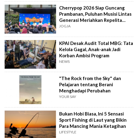
Cherrypop 2026 Siap Guncang
Prambanan, Puluhan Musisi Lintas
Generasi Meriahkan Repelita
Musik
JOGJA
KPAI Desak Audit Total MBG: Tata
Kelola Gagal, Anak-anak Jadi
Korban Ambisi Program
NEWS
"The Rock from the Sky" dan
Pelajaran tentang Berani
Menghadapi Perubahan
YOUR SAY
Bukan Hobi Biasa, Ini 5 Sensasi
Sport Fishing di Laut yang Bikin
Para Mancing Mania Ketagihan
LIFESTYLE