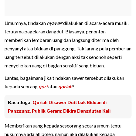
Umumnya, tindakan
nyawer
dilakukan di acara-acara musik,
terutama pagelaran dangdut. Biasanya, penonton
memberikan lembaran uang dan langsung diterima oleh
penyanyi atau biduan di panggung. Tak jarang pula pemberian
uang tersebut dilakukan dengan aksi tak senonoh seperti
menyelipkan uang di bagian sensitif sang biduan.
Lantas, bagaimana jika tindakan sawer tersebut dilakukan
kepada seorang
qori
atau
qoriah
?
Baca Juga:
Qoriah Disawer Duit bak Biduan di
Panggung, Publik Geram: Dikira Dangdutan Kali
Memberikan uang kepada seseorang secara umum tentu
hukumnya adalah boleh, namun jika dilakukan kepada