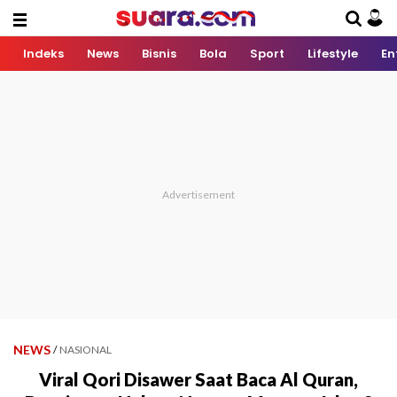
Indeks
News
Bisnis
Bola
Sport
Lifestyle
En
NEWS
/
NASIONAL
Viral Qori Disawer Saat Baca Al Quran,