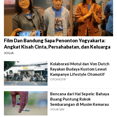
Film Dan Bandung Sapa Penonton Yogyakarta:
Angkat Kisah Cinta, Persahabatan, dan Keluarga
JOGJA
Kolaborasi Motul dan Von Dutch
Rayakan Budaya Kustom Lewat
Kampanye Lifestyle Otomotif
OTOMOTIF
Bencana dari Hal Sepele: Bahaya
Buang Puntung Rokok
Sembarangan di Musim Kemarau
YOUR SAY