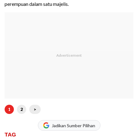
perempuan dalam satu majelis.
1
2
>
Jadikan Sumber Pilihan
TAG