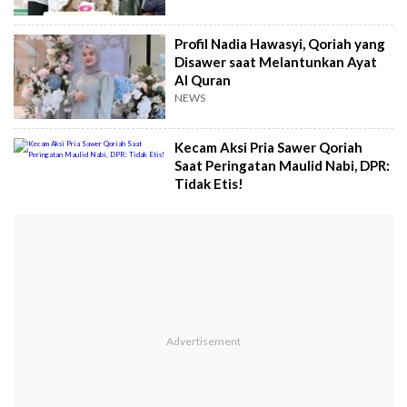
Profil Nadia Hawasyi, Qoriah yang
Disawer saat Melantunkan Ayat
Al Quran
NEWS
Kecam Aksi Pria Sawer Qoriah
Saat Peringatan Maulid Nabi, DPR:
Tidak Etis!