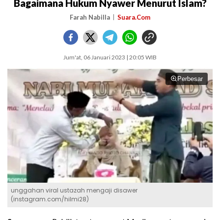
Bagaimana Hukum Nyawer Menurut Islam?
Farah Nabilla
Suara.Com
Jum'at, 06 Januari 2023 | 20:05 WIB
Perbesar
unggahan viral ustazah mengaji disawer
(instagram.com/hilmi28)