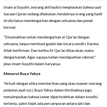
Imam al Suyuthi, seorang ahli hadist menjelaskan bahwa saat
bacaan Quran sedang dilakukan, hendaknya orang yang hadir
di situ harus mendengarkan dengan seksama dan penuh
hormat.
“Disunnahkan untuk mendengarkan al-Qur’an dengan
seksama, tanpa membuat gaduh dan bicara sendiri. Karena
Allah berfirman: Dan ketika Al-Qur’an dibacakan, maka
dengarkanlah. Agar supaya kalian mendapatkan rahmat,"
jelas Imam Suyuthi dalam karyanya.
Menurut Buya Yahya
Terkait dengan etika memberikan uang atau nyawer seorang
pelantun ayat suci, Buya Yahya dalam khotbahnya juga
menyimpulkan bahwa sawer diperbolehkan dalam kondisi
tertentu, yakni tidak ada percampuran antara laki dan