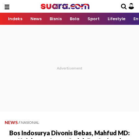
Indeks
News
Bisnis
Bola
Sport
Lifestyle
En
NEWS
/
NASIONAL
Bos Indosurya Divonis Bebas, Mahfud MD: