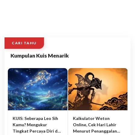
CARI TAHU
Kumpulan Kuis Menarik
KUIS: Seberapa Leo Sih
Kalkulator Weton
Kamu? Mengukur
Online, Cek Hari Lahir
Tingkat Percaya Diri dan
Menurut Penanggalan