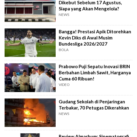
Dikebut Sebelum 17 Agustus,
Siapa yang Akan Mengelola?
NEWS
Bangga! Prestasi Apik Ditorehkan
Kevin Diks di Awal Musim
Bundesliga 2026/2027
BOLA
Prabowo Puji Sepatu Inovasi BRIN
Berbahan Limbah Sawit, Harganya
Cuma 60 Ribuan!
VIDEO
Gudang Sekolah di Penjaringan
Terbakar, 70 Petugas Dikerahkan
NEWS
Review Almarhum: Sinematografi