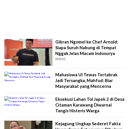
Gibran Ngomel ke Chef Arnold:
Siapa Suruh Nabung di Tempat
Nggak Jelas Macam Indosurya
BISNIS
Mahasiswa UI Tewas Tertabrak
Jadi Tersangka, Mahfud: Biar
Masyarakat yang Mencerna
Eksekusi Lahan Tol Japek 2 di Desa
Citaman Karawang Diwarnai
Tangis Histeris Warga
Kejagung Ungkap Sederet Fakta