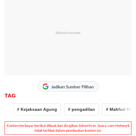
Jadikan Sumber Pilihan
TAG
# Kejaksaan Agung
# pengadilan
# Mahfud MD