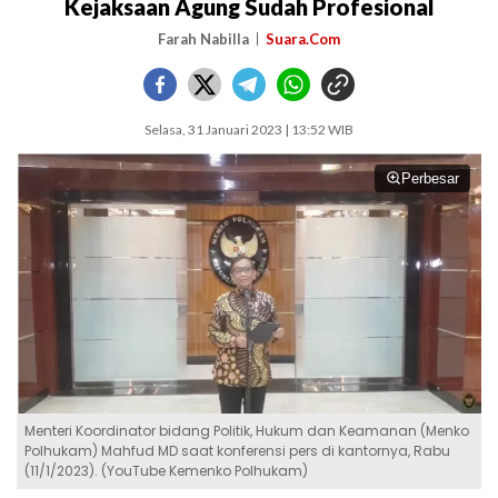
Kejaksaan Agung Sudah Profesional
Farah Nabilla
Suara.Com
Selasa, 31 Januari 2023 | 13:52 WIB
Perbesar
Menteri Koordinator bidang Politik, Hukum dan Keamanan (Menko
Polhukam) Mahfud MD saat konferensi pers di kantornya, Rabu
(11/1/2023). (YouTube Kemenko Polhukam)