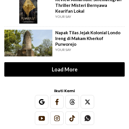
Thriller Misteri Bernyawa
Kearifan Lokal
YOUR SAY
Napak Tilas Jejak Kolonial Londo
Ireng di Makam Kherkof
Purworejo
YOUR SAY
Load More
Ikuti Kami