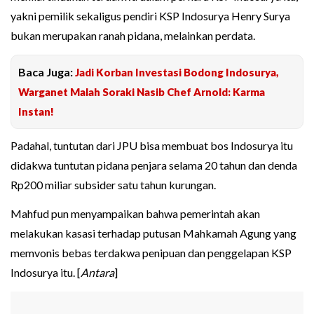
yakni pemilik sekaligus pendiri KSP Indosurya Henry Surya
bukan merupakan ranah pidana, melainkan perdata.
Baca Juga:
Jadi Korban Investasi Bodong Indosurya,
Warganet Malah Soraki Nasib Chef Arnold: Karma
Instan!
Padahal, tuntutan dari JPU bisa membuat bos Indosurya itu
didakwa tuntutan pidana penjara selama 20 tahun dan denda
Rp200 miliar subsider satu tahun kurungan.
Mahfud pun menyampaikan bahwa pemerintah akan
melakukan kasasi terhadap putusan Mahkamah Agung yang
memvonis bebas terdakwa penipuan dan penggelapan KSP
Indosurya itu. [
Antara
]