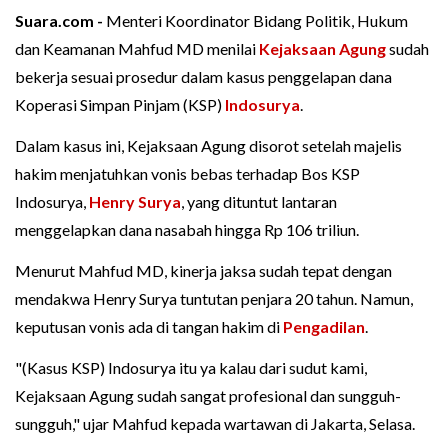
Suara.com -
Menteri Koordinator Bidang Politik, Hukum
dan Keamanan Mahfud MD menilai
Kejaksaan Agung
sudah
bekerja sesuai prosedur dalam kasus penggelapan dana
Koperasi Simpan Pinjam (KSP)
Indosurya
.
Dalam kasus ini, Kejaksaan Agung disorot setelah majelis
hakim menjatuhkan vonis bebas terhadap Bos KSP
Indosurya,
Henry Surya
, yang dituntut lantaran
menggelapkan dana nasabah hingga Rp 106 triliun.
Menurut Mahfud MD, kinerja jaksa sudah tepat dengan
mendakwa Henry Surya tuntutan penjara 20 tahun. Namun,
keputusan vonis ada di tangan hakim di
Pengadilan
.
"(Kasus KSP) Indosurya itu ya kalau dari sudut kami,
Kejaksaan Agung sudah sangat profesional dan sungguh-
sungguh," ujar Mahfud kepada wartawan di Jakarta, Selasa.