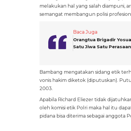
melakukan hal yang salah diampuni, art
semangat membangun polisi profesiona
Baca Juga
Orangtua Brigadir Yosua
Satu Jiwa Satu Perasaan
Bambang mengatakan sidang etik terha
vonis hakim diketok (diputuskan). Pu
2003.
Apabila Richard Eliezer tidak dijatuh
oleh komisi etik Polri maka hal itu da
pidana bisa diterima sebagai anggota P