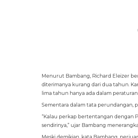
Menurut Bambang, Richard Eleizer ber
diterimanya kurang dari dua tahun. Ka
lima tahun hanya ada dalam peraturan 
Sementara dalam tata perundangan, per
“Kalau perkap bertentangan dengan PP
sendirinya,” ujar Bambang menerangka
Meski demikian, kata Bambang, perjuanga