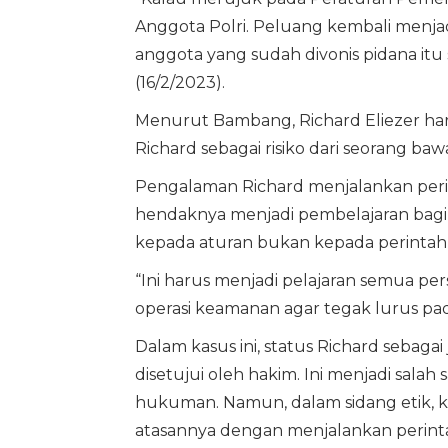
Anggota Polri. Peluang kembali menja
anggota yang sudah divonis pidana itu
(16/2/2023).
Menurut Bambang, Richard Eliezer haru
Richard sebagai risiko dari seorang b
Pengalaman Richard menjalankan peri
hendaknya menjadi pembelajaran bagi 
kepada aturan bukan kepada perintah 
“Ini harus menjadi pelajaran semua per
operasi keamanan agar tegak lurus pa
Dalam kasus ini, status Richard sebagai
disetujui oleh hakim. Ini menjadi sal
hukuman. Namun, dalam sidang etik, k
atasannya dengan menjalankan perint