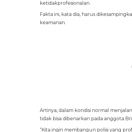
ketidakprofesionalan.
Fakta ini, kata dia, harus dikesampingk
keamanan.
Artinya, dalam kondisi normal menjalan
tidak bisa dibenarkan pada anggota Br
“Kita ingin membangun polisi yang pro