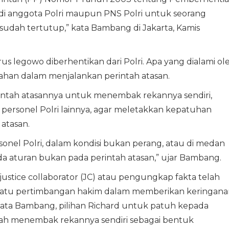
di anggota Polri maupun PNS Polri untuk seorang
 sudah tertutup,” kata Bambang di Jakarta, Kamis
s legowo diberhentikan dari Polri. Apa yang dialami ol
awahan dalam menjalankan perintah atasan.
ntah atasannya untuk menembak rekannya sendiri,
personel Polri lainnya, agar meletakkan kepatuhan
atasan.
sonel Polri, dalam kondisi bukan perang, atau di medan
da aturan bukan pada perintah atasan,” ujar Bambang.
 justice collaborator (JC) atau pengungkap fakta telah
ah satu pertimbangan hakim dalam memberikan keringan
ata Bambang, pilihan Richard untuk patuh kepada
ah menembak rekannya sendiri sebagai bentuk