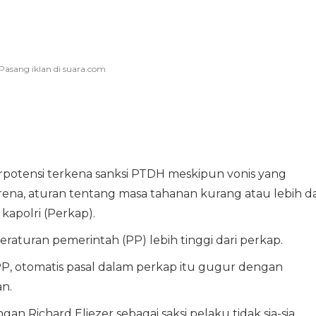
potensi terkena sanksi PTDH meskipun vonis yang
rena, aturan tentang masa tahanan kurang atau lebih da
kapolri (Perkap).
aturan pemerintah (PP) lebih tinggi dari perkap.
, otomatis pasal dalam perkap itu gugur dengan
n.
n Richard Eliezer sebagai saksi pelaku tidak sia-sia.