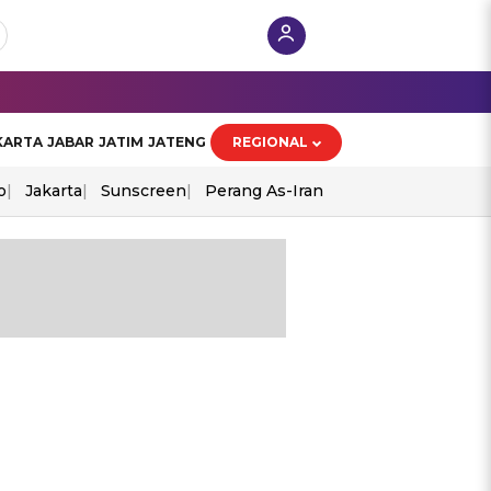
KARTA
JABAR
JATIM
JATENG
REGIONAL
o
Jakarta
Sunscreen
Perang As-Iran