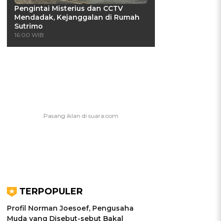
Pengintai Misterius dan CCTV
Mendadak, Kejanggalan di Rumah
Sutrimo
16:00 WIB
TERPOPULER
Profil Norman Joesoef, Pengusaha
Muda yang Disebut-sebut Bakal