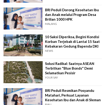
BRI Peduli Dorong Kesehatan Ibu
dan Anak melalui Program Desa
Brilian 1000 HPK
MALANG
10 Saksi Diperiksa, Begini Kondisi
Korban Terjebak di Lantai 15 Saat
Kebakaran Gedung Bapenda DKI
NEWS
Solusi Radikal: Saatnya ASEAN
Terbitkan "Blue Bonds" Demi
Selamatkan Pesisir
YOUR SAY
BRI Peduli Resmikan Posyandu
Matahari, Perkuat Layanan
Kesehatan Ibu dan Anak di Sleman
RIAU