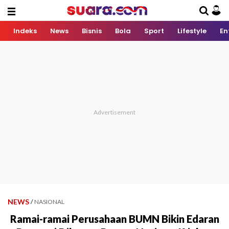
Indeks
News
Bisnis
Bola
Sport
Lifestyle
En
NEWS
/
NASIONAL
Ramai-ramai Perusahaan BUMN Bikin Edaran