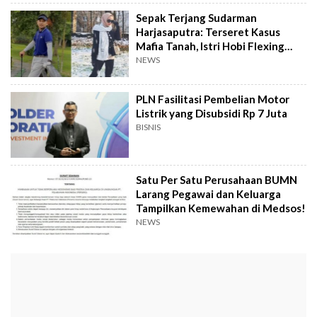
Sepak Terjang Sudarman
Harjasaputra: Terseret Kasus
Mafia Tanah, Istri Hobi Flexing
Keliling Dunia
NEWS
PLN Fasilitasi Pembelian Motor
Listrik yang Disubsidi Rp 7 Juta
BISNIS
Satu Per Satu Perusahaan BUMN
Larang Pegawai dan Keluarga
Tampilkan Kemewahan di Medsos!
NEWS