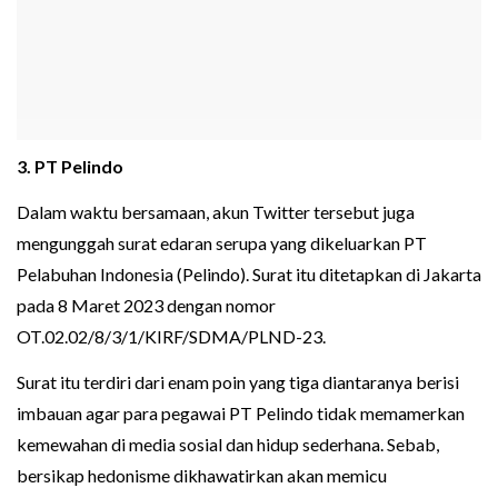
3. PT Pelindo
Dalam waktu bersamaan, akun Twitter tersebut juga
mengunggah surat edaran serupa yang dikeluarkan PT
Pelabuhan Indonesia (Pelindo). Surat itu ditetapkan di Jakarta
pada 8 Maret 2023 dengan nomor
OT.02.02/8/3/1/KIRF/SDMA/PLND-23.
Surat itu terdiri dari enam poin yang tiga diantaranya berisi
imbauan agar para pegawai PT Pelindo tidak memamerkan
kemewahan di media sosial dan hidup sederhana. Sebab,
bersikap hedonisme dikhawatirkan akan memicu