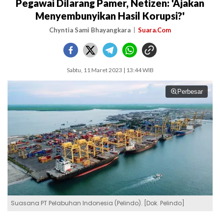
Pegawai Dilarang Pamer, Netizen: 'Ajakan
Menyembunyikan Hasil Korupsi?'
Chyntia Sami Bhayangkara
Suara.Com
Sabtu, 11 Maret 2023 | 13:44 WIB
Perbesar
Suasana PT Pelabuhan Indonesia (Pelindo). [Dok. Pelindo]