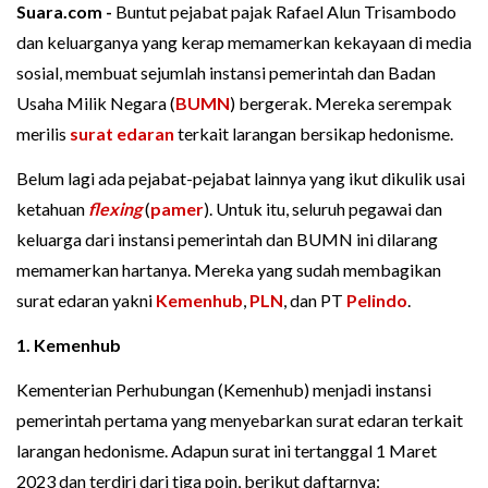
Suara.com -
Buntut pejabat pajak Rafael Alun Trisambodo
dan keluarganya yang kerap memamerkan kekayaan di media
sosial, membuat sejumlah instansi pemerintah dan Badan
Usaha Milik Negara (
BUMN
) bergerak. Mereka serempak
merilis
surat edaran
terkait larangan bersikap hedonisme.
Belum lagi ada pejabat-pejabat lainnya yang ikut dikulik usai
ketahuan
flexing
(
pamer
). Untuk itu, seluruh pegawai dan
keluarga dari instansi pemerintah dan BUMN ini dilarang
memamerkan hartanya. Mereka yang sudah membagikan
surat edaran yakni
Kemenhub
,
PLN
, dan PT
Pelindo
.
1. Kemenhub
Kementerian Perhubungan (Kemenhub) menjadi instansi
pemerintah pertama yang menyebarkan surat edaran terkait
larangan hedonisme. Adapun surat ini tertanggal 1 Maret
2023 dan terdiri dari tiga poin, berikut daftarnya: