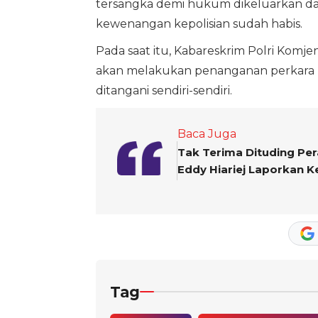
tersangka demi hukum dikeluarkan dar
kewenangan kepolisian sudah habis.
Pada saat itu, Kabareskrim Polri Komj
akan melakukan penanganan perkara Indo
ditangani sendiri-sendiri.
Baca Juga
Tak Terima Dituding Per
Eddy Hiariej Laporkan K
Tag