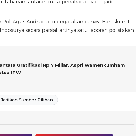
i tahanan lantaran masa penahanan yang jadi
en Pol. Agus Andrianto mengatakan bahwa Bareskrim Pol
surya secara parsial, artinya satu laporan polisi akan
antara Gratifikasi Rp 7 Miliar, Aspri Wamenkumham
etua IPW
Jadikan Sumber Pilihan