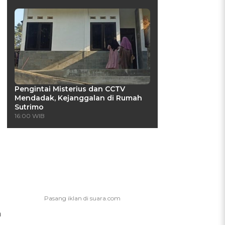
Pengintai Misterius dan CCTV
Mendadak, Kejanggalan di Rumah
Sutrimo
16:00 WIB
a