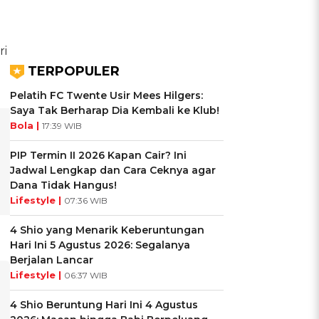
ri
TERPOPULER
Pelatih FC Twente Usir Mees Hilgers:
Saya Tak Berharap Dia Kembali ke Klub!
Bola |
17:39 WIB
PIP Termin II 2026 Kapan Cair? Ini
Jadwal Lengkap dan Cara Ceknya agar
Dana Tidak Hangus!
Lifestyle |
07:36 WIB
4 Shio yang Menarik Keberuntungan
Hari Ini 5 Agustus 2026: Segalanya
Berjalan Lancar
Lifestyle |
06:37 WIB
4 Shio Beruntung Hari Ini 4 Agustus