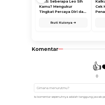
KUIS: Seberapa Leo Sih
Kalk
Kamu? Mengukur
Cek 
Tingkat Percaya Diri dan
Pena
Karisma
Ikuti Kuisnya ➔
Komentar
👍
0
Isi komentar sepenuhnya adalah tanggung jawab p