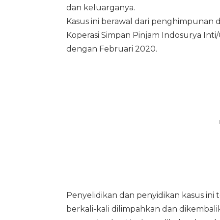
dan keluarganya.
Kasus ini berawal dari penghimpunan
Koperasi Simpan Pinjam Indosurya Inti
dengan Februari 2020.
Penyelidikan dan penyidikan kasus ini 
berkali-kali dilimpahkan dan dikembal