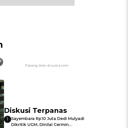
m
Diskusi Terpanas
Sayembara Rp10 Juta Dedi Mulyadi
1
Dikritik UGM, Dinilai Cermin