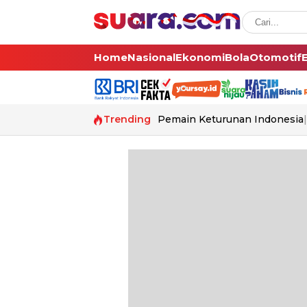
Home
Nasional
Ekonomi
Bola
Otomotif
Trending
Pemain Keturunan Indonesia