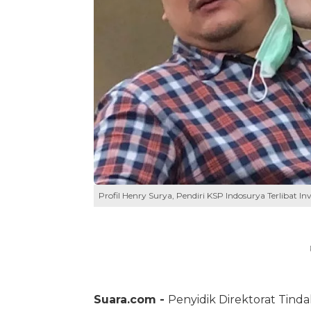
Profil Henry Surya, Pendiri KSP Indosurya Terlibat In
Suara.com -
Penyidik Direktorat Tind