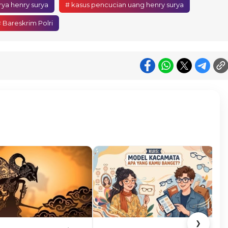
rya henry surya
# kasus pencucian uang henry surya
 Bareskrim Polri
❯