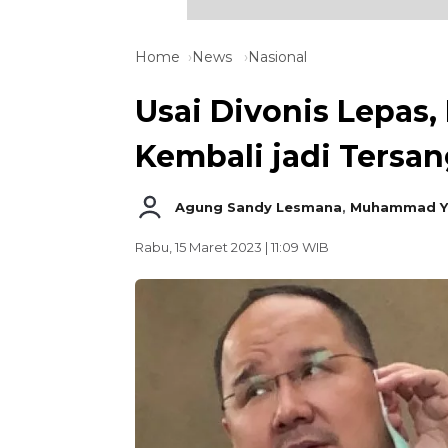
Home
News
Nasional
Usai Divonis Lepas,
Kembali jadi Tersa
Agung Sandy Lesmana
,
Muhammad Ya
Rabu, 15 Maret 2023 | 11:09 WIB