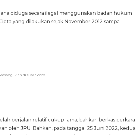
 dana diduga secara ilegal menggunakan badan hukum
/Cipta yang dilakukan sejak November 2012 sampai
telah berjalan relatif cukup lama, bahkan berkas perkara
ikan oleh JPU. Bahkan, pada tanggal 25 Juni 2022, kedu