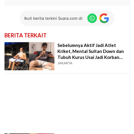
Ikuti berita terkini Suara.com di:
BERITA TERKAIT
Sebelumnya Aktif Jadi Atlet
Kriket, Mental Sultan Down dan
Tubuh Kurus Usai Jadi Korban
Jerat Kabel Optik
JAKARTA