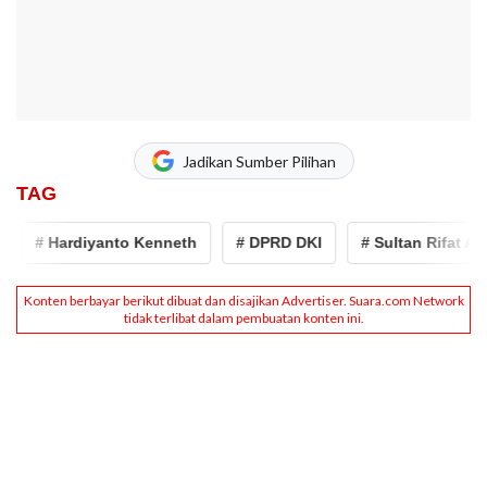
Jadikan Sumber Pilihan
TAG
# Hardiyanto Kenneth
# DPRD DKI
# Sultan Rifat Alfati