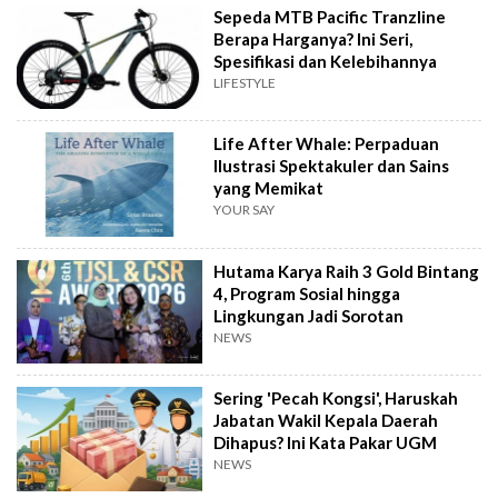
Sepeda MTB Pacific Tranzline
Berapa Harganya? Ini Seri,
Spesifikasi dan Kelebihannya
LIFESTYLE
Life After Whale: Perpaduan
Ilustrasi Spektakuler dan Sains
yang Memikat
YOUR SAY
Hutama Karya Raih 3 Gold Bintang
4, Program Sosial hingga
Lingkungan Jadi Sorotan
NEWS
Sering 'Pecah Kongsi', Haruskah
Jabatan Wakil Kepala Daerah
Dihapus? Ini Kata Pakar UGM
NEWS