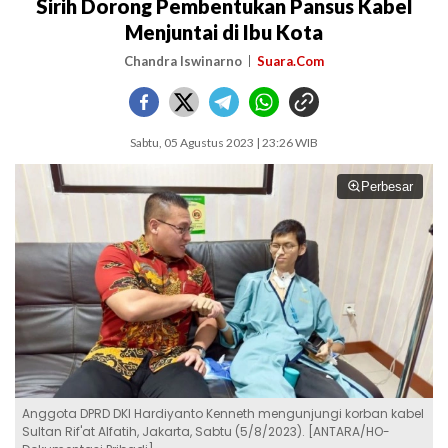
Sirih Dorong Pembentukan Pansus Kabel
Menjuntai di Ibu Kota
Chandra Iswinarno
Suara.Com
Sabtu, 05 Agustus 2023 | 23:26 WIB
Perbesar
Anggota DPRD DKI Hardiyanto Kenneth mengunjungi korban kabel
Sultan Rif'at Alfatih, Jakarta, Sabtu (5/8/2023). [ANTARA/HO-