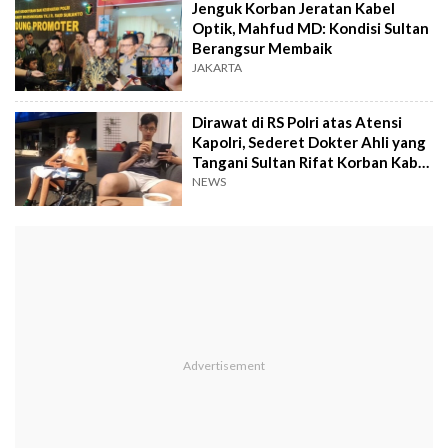
Jenguk Korban Jeratan Kabel
Optik, Mahfud MD: Kondisi Sultan
Berangsur Membaik
JAKARTA
Dirawat di RS Polri atas Atensi
Kapolri, Sederet Dokter Ahli yang
Tangani Sultan Rifat Korban Kabel
Optik di Jaksel
NEWS