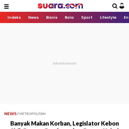
Indeks
News
Bisnis
Bola
Sport
Lifestyle
En
NEWS
/
METROPOLITAN
Banyak Makan Korban, Legislator Kebon