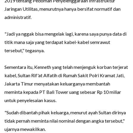
2019 tentang Pedoman Penyelenggaraan Infrastruktur
Jaringan Utilitas, menurutnya hanya bersifat normatif dan
administratif.
"Jadi ya nggak bisa mengelak lagi, karena saya punya data di
titik mana saja yang terdapat kabel-kabel semrawut
tersebut," tegasnya.
Sementara itu, Kenneth yang telah menjenguk korban terjerat
kabel, Sultan Rif'at Alfatih di Rumah Sakit Polri Kramat Jati,
Jakarta Timur menyatakan keluarganya membantah
meminta kepada PT Bali Tower uang sebesar Rp 10 miliar
untuk penyelesaian kasus.
"Sudah dibantah pihak keluarga, menurut ayah Sultan dirinya
tidak pernah meminta nilai nominal dengan angka tersebut,"
ujarnya mewakilkan.