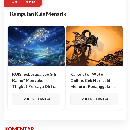
CARI TAHU
Kumpulan Kuis Menarik
KUIS: Seberapa Leo Sih
Kalkulator Weton
Kamu? Mengukur
Online, Cek Hari Lahir
Tingkat Percaya Diri dan
Menurut Penanggalan
Karisma
Jawa
Ikuti Kuisnya ➔
Ikuti Kuisnya ➔
KOMENTAR