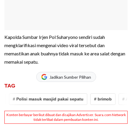
Kapolda Sumbar Irjen Pol Suharyono sendiri sudah
mengklarifikasi mengenai video viral tersebut dan
memastikan anak buahnya tidak masuk ke area salat dengan
memakai sepatu.
Jadikan Sumber Pilihan
TAG
# Polisi masuk masjid pakai sepatu
# brimob
# Air Ba