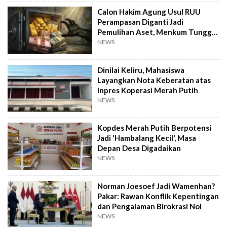
Calon Hakim Agung Usul RUU
Perampasan Diganti Jadi
Pemulihan Aset, Menkum Tunggu
Langkah DPR
NEWS
Dinilai Keliru, Mahasiswa
Layangkan Nota Keberatan atas
Inpres Koperasi Merah Putih
NEWS
Kopdes Merah Putih Berpotensi
Jadi 'Hambalang Kecil', Masa
Depan Desa Digadaikan
NEWS
Norman Joesoef Jadi Wamenhan?
Pakar: Rawan Konflik Kepentingan
dan Pengalaman Birokrasi Nol
NEWS