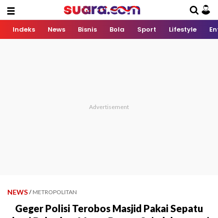
Indeks
News
Bisnis
Bola
Sport
Lifestyle
En
NEWS
/
METROPOLITAN
Geger Polisi Terobos Masjid Pakai Sepatu