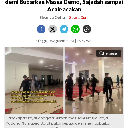
demi Bubarkan Massa Demo, Sajadah sampai
Acak-acakan
Elvariza Opita
Suara.Com
Minggu, 06 Agustus 2023 | 16:49 WIB
Perbesar
Tangkapan layar anggota Brimob masuk ke Masjid Raya
Padang, Sumatera Barat pakai sepatu demi membubarkan