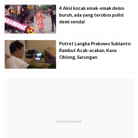
4 Aksi kocak emak-emak demo
buruh, ada yang terobos polisi
demi sendal
Potret Langka Prabowo Subianto:
Rambut Acak-acakan, Kaos
Oblong, Sarungan