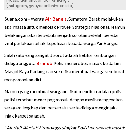
massa demonstran dari Air Bangis.
(Instagram/@yayasanlbhindonesia)
Suara.com -
Warga
Air Bangis
, Sumatera Barat, melakukan
aksi massa untuk menolak Proyek Strategis Nasional. Namun
belakangan aksi tersebut menjadi sorotan setelah beredar
viral perlakuan pihak kepolisian kepada warga Air Bangis.
Salah satu yang sangat disorot adalah ketika rombongan
diduga anggota
Brimob
Polisi menerobos masuk ke dalam
Masjid Raya Padang dan seketika membuat warga semburat
mengamankan diri.
Namun yang membuat warganet ikut mendidih adalah polisi-
polisi tersebut menerjang masuk dengan masih mengenakan
seragam lengkap dan bersepatu, serta diduga menginjak-
injak karpet sajadah.
"
Alerta!! Alerta!! Kronologis singkat Polisi merangsek masuk