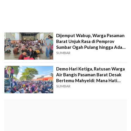
Dijemput Wabup, Warga Pasaman
Barat Unjuk Rasa di Pemprov
Sumbar Ogah Pulang hingga Ada
Kepastian
SUMBAR
Demo Hari Ketiga, Ratusan Warga
Air Bangis Pasaman Barat Desak
Bertemu Mahyeldi: Mana Hati
Nurani Gubernur Sumbar!
SUMBAR