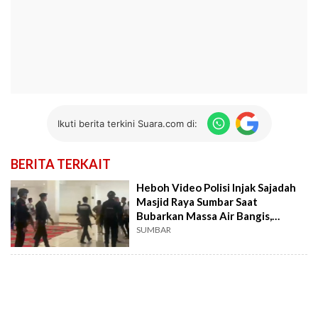
Ikuti berita terkini Suara.com di:
BERITA TERKAIT
Heboh Video Polisi Injak Sajadah
Masjid Raya Sumbar Saat
Bubarkan Massa Air Bangis,
Kapolda: Tidak Benar!
SUMBAR