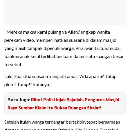
"Mereka maksa kami pulang ya Allah," ungkap wanita
perekam video, memperlihatkan suasana di dalam masjid
yang masih tampak dipenuhi warga. Pria, wanita, tua, muda,
bahkan anak kecil terlihat berbaur dalam satu ruangan besar
tersebut.
Lalu tiba-tiba suasana menjadi ramai. "Ada apa ini? Tutup
pintu! Tutup!" katanya.
Baca Juga:
Ribut Polisi Injak Sajadah, Pengurus Masjid
Raya Sumbar Klaim Itu Bukan Ruangan Shalat!
Setelah itulah warga terdengar bertakbir, tepat bersamaan
dengan masuknya anggota Brimob. "Ya Allah ya Tuhanku!