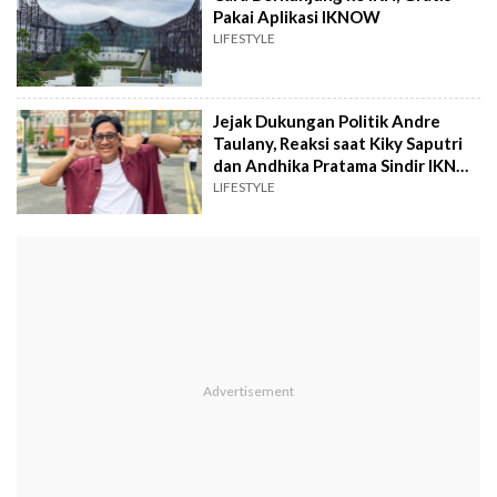
Pakai Aplikasi IKNOW
LIFESTYLE
Jejak Dukungan Politik Andre
Taulany, Reaksi saat Kiky Saputri
dan Andhika Pratama Sindir IKN
Kini Digunjing
LIFESTYLE