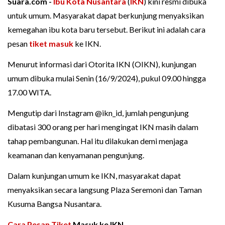
Suara.com -
Ibu Kota Nusantara
(
IKN
) kini resmi dibuka
untuk umum. Masyarakat dapat berkunjung menyaksikan
kemegahan ibu kota baru tersebut. Berikut ini adalah cara
pesan
tiket masuk
ke IKN.
Menurut informasi dari Otorita IKN (OIKN), kunjungan
umum dibuka mulai Senin (16/9/2024), pukul 09.00 hingga
17.00 WITA.
Mengutip dari Instagram @ikn_id, jumlah pengunjung
dibatasi 300 orang per hari mengingat IKN masih dalam
tahap pembangunan. Hal itu dilakukan demi menjaga
keamanan dan kenyamanan pengunjung.
Dalam kunjungan umum ke IKN, masyarakat dapat
menyaksikan secara langsung Plaza Seremoni dan Taman
Kusuma Bangsa Nusantara.
Cara Pesan Tiket
Masuk ke IKN