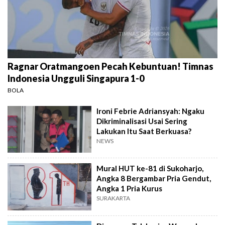
Ragnar Oratmangoen Pecah Kebuntuan! Timnas
Indonesia Ungguli Singapura 1-0
BOLA
Ironi Febrie Adriansyah: Ngaku
Dikriminalisasi Usai Sering
Lakukan Itu Saat Berkuasa?
NEWS
Mural HUT ke-81 di Sukoharjo,
Angka 8 Bergambar Pria Gendut,
Angka 1 Pria Kurus
SURAKARTA