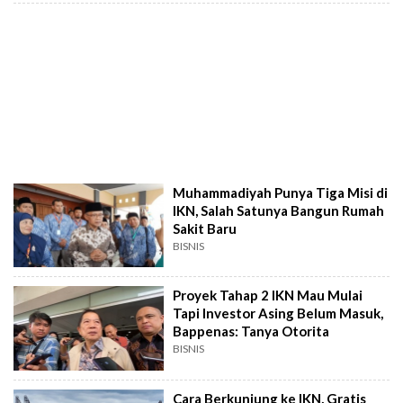
Muhammadiyah Punya Tiga Misi di
IKN, Salah Satunya Bangun Rumah
Sakit Baru
BISNIS
Proyek Tahap 2 IKN Mau Mulai
Tapi Investor Asing Belum Masuk,
Bappenas: Tanya Otorita
BISNIS
Cara Berkunjung ke IKN, Gratis