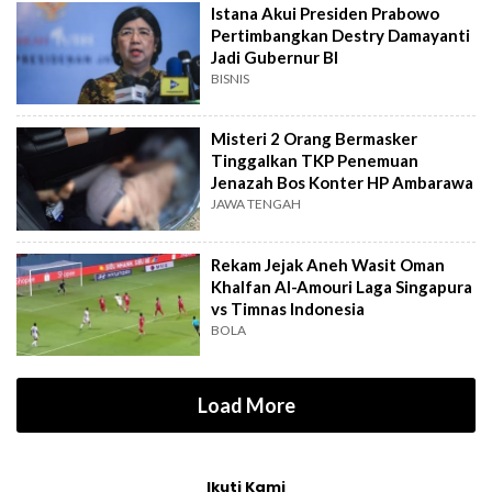
Istana Akui Presiden Prabowo
Pertimbangkan Destry Damayanti
Jadi Gubernur BI
BISNIS
Misteri 2 Orang Bermasker
Tinggalkan TKP Penemuan
Jenazah Bos Konter HP Ambarawa
JAWA TENGAH
Rekam Jejak Aneh Wasit Oman
Khalfan Al-Amouri Laga Singapura
vs Timnas Indonesia
BOLA
Load More
Ikuti Kami