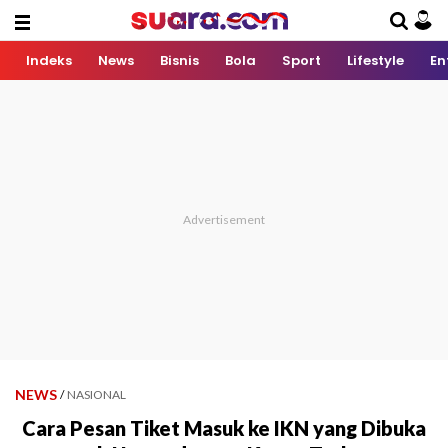
Indeks
News
Bisnis
Bola
Sport
Lifestyle
En
NEWS
/
NASIONAL
Cara Pesan Tiket Masuk ke IKN yang Dibuka