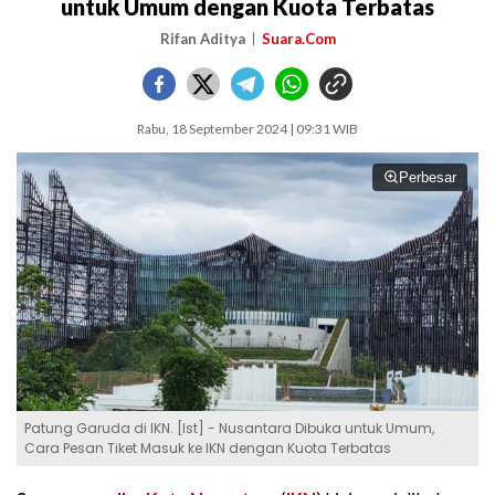
untuk Umum dengan Kuota Terbatas
Rifan Aditya
Suara.Com
Rabu, 18 September 2024 | 09:31 WIB
Perbesar
Patung Garuda di IKN. [Ist] - Nusantara Dibuka untuk Umum,
Cara Pesan Tiket Masuk ke IKN dengan Kuota Terbatas