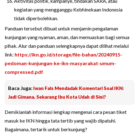
Aktivitas politik, kampanye, tindakan SARA, atau
kegiatan yang mengganggu Kebhinekaan Indonesia
tidak diperbolehkan.
Panduan tersebut dibuat untuk menjamin pengalaman
kunjungan yang nyaman, aman, dan memuaskan bagi semua
pihak. Alur dan panduan selengkapnya dapat dilihat melalui
link:
https://ikn.go.id/storage/file-bahan/20240915-
pedoman-kunjungan-ke-ikn-masyarakat-umum-
compressed.pdf
Baca Juga:
Iwan Fals Mendadak Komentari Soal IKN:
Jadi Gimana, Sekarang Ibu Kota Udah di Sini?
Demikianlah informasi lengkap mengenai cara pesan tiket
masuk ke IKN hingga tata tertib yang wajib dipatuhi.
Bagaimana, tertarik untuk berkunjung?