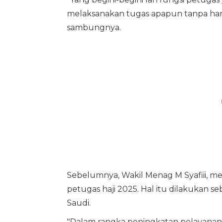
melaksanakan tugas apapun tanpa har
sambungnya.
Sebelumnya, Wakil Menag M Syafiii, m
petugas haji 2025. Hal itu dilakukan se
Saudi.
"Dalam rangka peningkatan pelayanan,