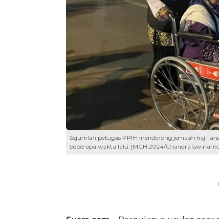
Sejumlah petugas PPIH mendorong jemaah haji lan
beberapa waktu lalu. [MCH 2024/Chandra Iswinarno