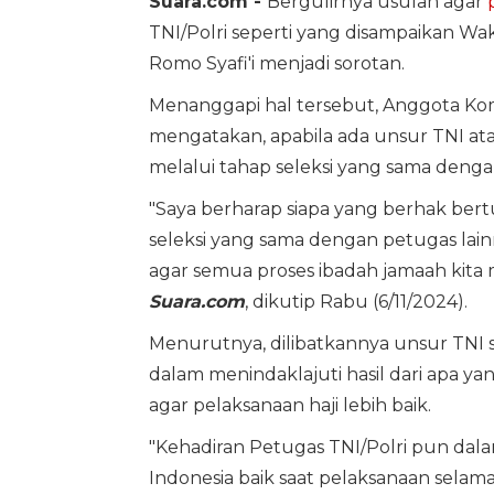
Suara.com -
Bergulirnya usulan agar
TNI/Polri seperti yang disampaikan Wak
Romo Syafi'i menjadi sorotan.
Menanggapi hal tersebut, Anggota Komi
mengatakan, apabila ada unsur TNI ata
melalui tahap seleksi yang sama dengan 
"Saya berharap siapa yang berhak bertu
seleksi yang sama dengan petugas lai
agar semua proses ibadah jamaah kita 
Suara.com
, dikutip Rabu (6/11/2024).
Menurutnya, dilibatkannya unsur TNI 
dalam menindaklajuti hasil dari apa y
agar pelaksanaan haji lebih baik.
"Kehadiran Petugas TNI/Polri pun da
Indonesia baik saat pelaksanaan selam