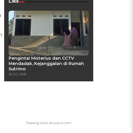
Liks
a
m
Pengintai Misterius dan CCTV
Mendadak, Kejanggalan di Rumah
Sutrimo
16:00 WIB