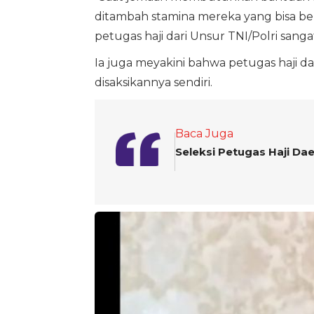
ditambah stamina mereka yang bisa be
petugas haji dari Unsur TNI/Polri sang
Ia juga meyakini bahwa petugas haji dar
disaksikannya sendiri.
Baca Juga
Seleksi Petugas Haji Da