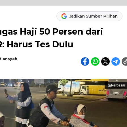
Jadikan Sumber Pilihan
as Haji 50 Persen dari
R: Harus Tes Dulu
diansyah
Perbesar