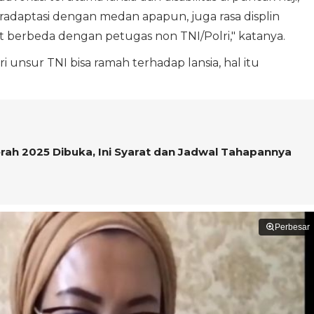
radaptasi dengan medan apapun, juga rasa displin
at berbeda dengan petugas non TNI/Polri," katanya.
i unsur TNI bisa ramah terhadap lansia, hal itu
erah 2025 Dibuka, Ini Syarat dan Jadwal Tahapannya
Perbesar