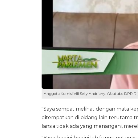
Anggota Komisi VIII Selly Andriany. (Youtube DPR RI
"Saya sempat melihat dengan mata kepa
ditempatkan di bidang lain terutama tr
lansia tidak ada yang menangani, mere
"Yang begini-begini lah fungsi petuga