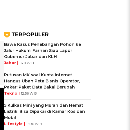
TERPOPULER
Bawa Kasus Penebangan Pohon ke
Jalur Hukum, Farhan Siap Lapor
Gubernur Jabar dan KLH
Jabar |
16:11 WIB
Putusan MK soal Kuota Internet
Hangus Ubah Peta Bisnis Operator,
Pakar: Paket Data Bakal Berubah
Tekno |
12:56 WIB
5 Kulkas Mini yang Murah dan Hemat
Listrik, Bisa Dipakai di Kamar Kos dan
Mobil
Lifestyle |
11:06 WIB