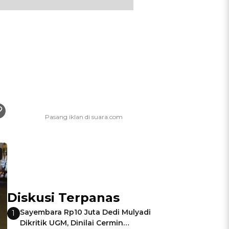
Diskusi Terpanas
Sayembara Rp10 Juta Dedi Mulyadi
1
Dikritik UGM, Dinilai Cermin