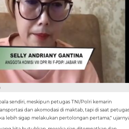
)
la sendiri, meskipun petugas TNI/Polri kemarin
ansportasi dan akomodasi di maktab, tapi di saat petuga
ka lebih sigap melakukan pertolongan pertama," ujarnya
s yang kita butuhkan, mereka siap ditempatkan dan