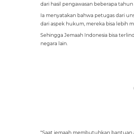
dari hasil pengawasan beberapa tahun 
Ia menyatakan bahwa petugas dari uns
dari aspek hukum, mereka bisa lebih 
Sehingga Jemaah Indonesia bisa terlin
negara lain.
"Saat jemaah membutuhkan bantuan advo