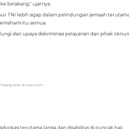
ke belakang," ujarnya.
ur TNI lebih sigap dalam pelindungan jemaah terutam
memahami itu semua.
dungi dari upaya diskriminasi pelayanan dari pihak oknu
kasi terutama lansia dan disabilitas di puncak haji,