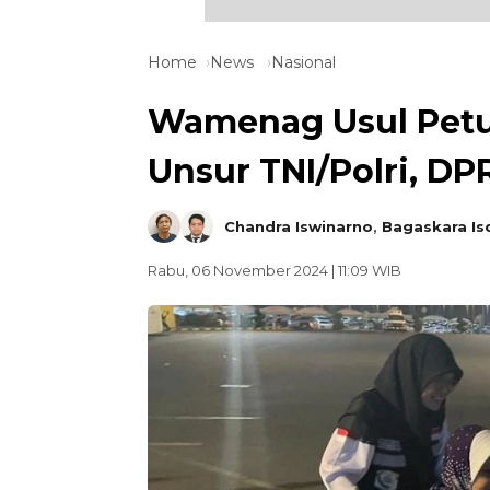
Home
News
Nasional
Wamenag Usul Petug
Unsur TNI/Polri, DP
Chandra Iswinarno
,
Bagaskara Is
Rabu, 06 November 2024 | 11:09 WIB