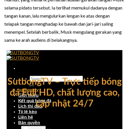
selama pidato tersebut. Ia terlihat memukul dadanya dengan
tangan kanan, lalu mengulurkan lengan ke atas dengan
telapak tangan menghadap ke bawah dan jari-jari saling
menempel. Setelah berbalik, Musk mengulang gerakan yang
sama ke arah audiens di belakangnya.