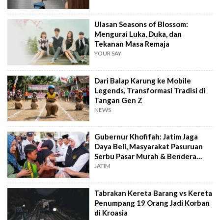
Ulasan Seasons of Blossom:
Mengurai Luka, Duka, dan
Tekanan Masa Remaja
YOUR SAY
Dari Balap Karung ke Mobile
Legends, Transformasi Tradisi di
Tangan Gen Z
NEWS
Gubernur Khofifah: Jatim Jaga
Daya Beli, Masyarakat Pasuruan
Serbu Pasar Murah & Bendera
Merah Putih
JATIM
Tabrakan Kereta Barang vs Kereta
Penumpang 19 Orang Jadi Korban
di Kroasia