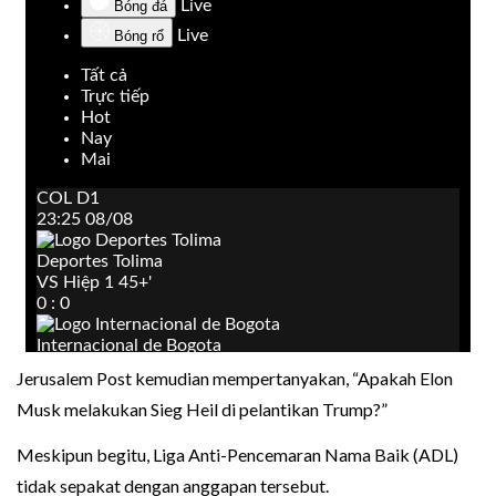
Jerusalem Post kemudian mempertanyakan, “Apakah Elon
Musk melakukan Sieg Heil di pelantikan Trump?”
Meskipun begitu, Liga Anti-Pencemaran Nama Baik (ADL)
tidak sepakat dengan anggapan tersebut.