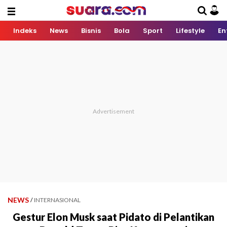
Indeks
News
Bisnis
Bola
Sport
Lifestyle
En
NEWS
/
INTERNASIONAL
Gestur Elon Musk saat Pidato di Pelantikan