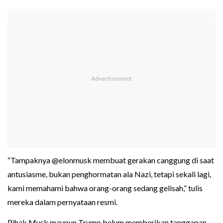
“Tampaknya @elonmusk membuat gerakan canggung di saat
antusiasme, bukan penghormatan ala Nazi, tetapi sekali lagi,
kami memahami bahwa orang-orang sedang gelisah,” tulis
mereka dalam pernyataan resmi.
Pihak Musk maupun Trump belum memberikan tanggapan