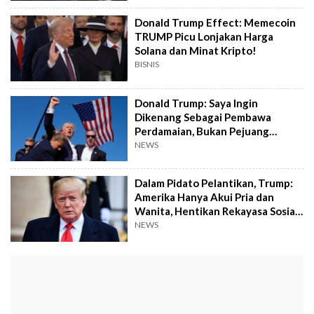
Donald Trump Effect: Memecoin
TRUMP Picu Lonjakan Harga
Solana dan Minat Kripto!
BISNIS
Donald Trump: Saya Ingin
Dikenang Sebagai Pembawa
Perdamaian, Bukan Pejuang
Perang
NEWS
Dalam Pidato Pelantikan, Trump:
Amerika Hanya Akui Pria dan
Wanita, Hentikan Rekayasa Sosial
di AS
NEWS