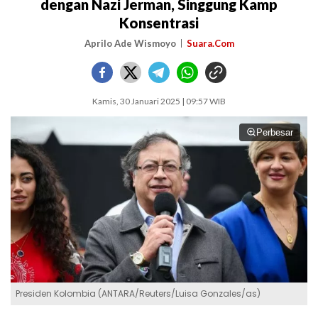
dengan Nazi Jerman, Singgung Kamp
Konsentrasi
Aprilo Ade Wismoyo
Suara.Com
Kamis, 30 Januari 2025 | 09:57 WIB
Perbesar
Presiden Kolombia (ANTARA/Reuters/Luisa Gonzales/as)