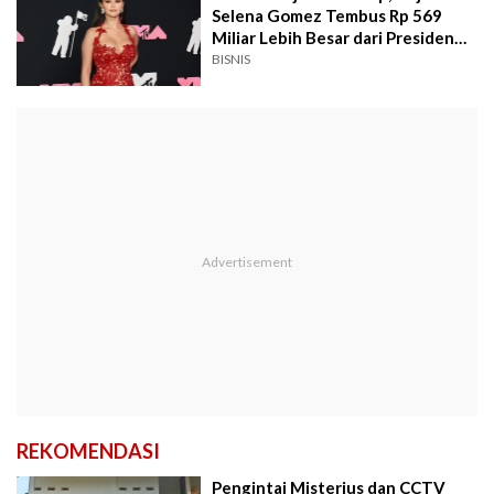
Selena Gomez Tembus Rp 569
Miliar Lebih Besar dari Presiden
AS
BISNIS
REKOMENDASI
Pengintai Misterius dan CCTV