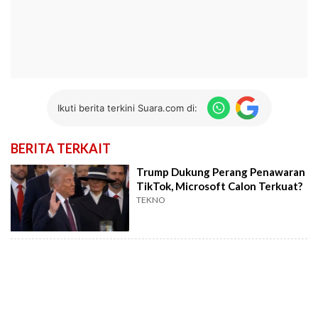
Ikuti berita terkini Suara.com di:
BERITA TERKAIT
Trump Dukung Perang Penawaran
TikTok, Microsoft Calon Terkuat?
TEKNO