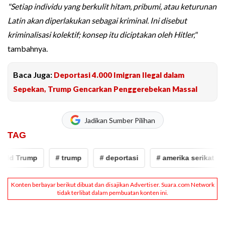
"Setiap individu yang berkulit hitam, pribumi, atau keturunan
Latin akan diperlakukan sebagai kriminal. Ini disebut
kriminalisasi kolektif; konsep itu diciptakan oleh Hitler,"
tambahnya.
Baca Juga:
Deportasi 4.000 Imigran Ilegal dalam
Sepekan, Trump Gencarkan Penggerebekan Massal
Jadikan Sumber Pilihan
TAG
d Trump
# trump
# deportasi
# amerika serikat
#