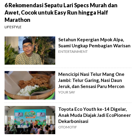
6 Rekomendasi Sepatu Lari Specs Murah dan
Awet, Cocok untuk Easy Run hingga Half
Marathon
LIFESTYLE
Setahun Kepergian Mpok Alpa,
Suami Ungkap Pembagian Warisan
ENTERTAINMENT
Mencicipi Nasi Telur Mang One
Jambi: Telur Garing, Nasi Daun
Jeruk, dan Sensasi Paru Mercon
YOUR SAY
Toyota Eco Youth ke-14 Digelar,
Anak Muda Diajak Jadi EcoPioneer
Dekarbonisasi
OTOMOTIF