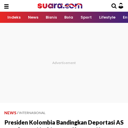
Indeks
News
Bisnis
Bola
Sport
Lifestyle
En
NEWS
/
INTERNASIONAL
Presiden Kolombia Bandingkan Deportasi AS