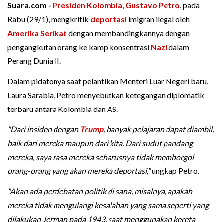
Suara.com -
Presiden Kolombia
,
Gustavo Petro
, pada
Rabu (29/1), mengkritik
deportasi
imigran ilegal oleh
Amerika Serikat
dengan membandingkannya dengan
pengangkutan orang ke kamp konsentrasi
Nazi
dalam
Perang Dunia II.
Dalam pidatonya saat pelantikan Menteri Luar Negeri baru,
Laura Sarabia, Petro menyebutkan ketegangan diplomatik
terbaru antara Kolombia dan AS.
"Dari insiden dengan
Trump
, banyak pelajaran dapat diambil,
baik dari mereka maupun dari kita. Dari sudut pandang
mereka, saya rasa mereka seharusnya tidak memborgol
orang-orang yang akan mereka deportasi,"
ungkap Petro.
"Akan ada perdebatan politik di sana, misalnya, apakah
mereka tidak mengulangi kesalahan yang sama seperti yang
dilakukan Jerman pada 1943, saat menggunakan kereta