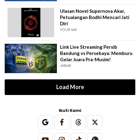
Ulasan Novel Supernova Akar,
Petualangan Bodhi Mencari Jati
Diri
YOUR SAY
Link Live Streaming Persib
Bandung vs Persebaya: Memburu
Gelar Juara Pra-Musim!
JABAR
Load More
Ikuti Kami