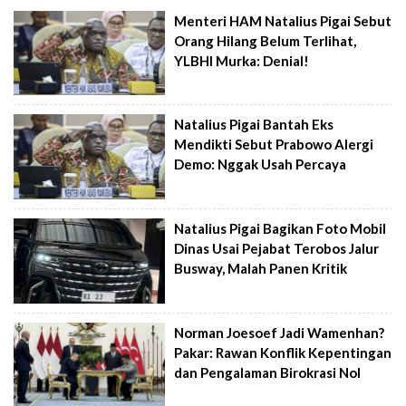
Menteri HAM Natalius Pigai Sebut
Orang Hilang Belum Terlihat,
YLBHI Murka: Denial!
Natalius Pigai Bantah Eks
Mendikti Sebut Prabowo Alergi
Demo: Nggak Usah Percaya
Natalius Pigai Bagikan Foto Mobil
Dinas Usai Pejabat Terobos Jalur
Busway, Malah Panen Kritik
Norman Joesoef Jadi Wamenhan?
Pakar: Rawan Konflik Kepentingan
dan Pengalaman Birokrasi Nol