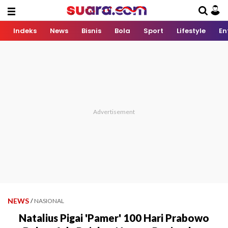
Indeks
News
Bisnis
Bola
Sport
Lifestyle
En
NEWS
/
NASIONAL
Natalius Pigai 'Pamer' 100 Hari Prabowo