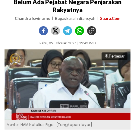
Belum Ada Pejabat Negara Penjarakan
Rakyatnya
Chandra Iswinarno
Bagaskara Isdiansyah
Suara.Com
Rabu, 05 Februari 2025 | 15:45 WIB
Perbesar
Menteri HAM Natalius Pigai. [Tangkapan layar]