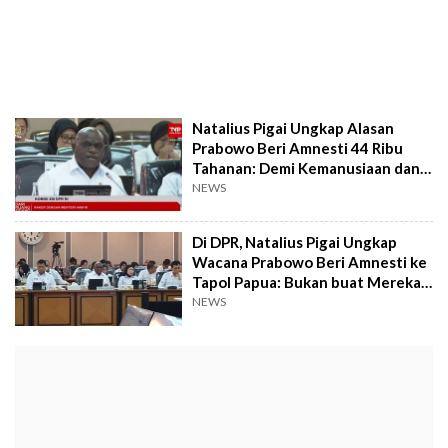
Natalius Pigai Ungkap Alasan
Prabowo Beri Amnesti 44 Ribu
Tahanan: Demi Kemanusiaan dan
Rekonsiliasi
NEWS
Di DPR, Natalius Pigai Ungkap
Wacana Prabowo Beri Amnesti ke
Tapol Papua: Bukan buat Mereka
yang Bersenjata!
NEWS