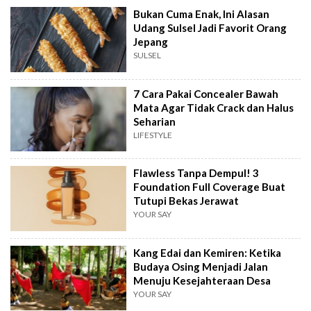
Bukan Cuma Enak, Ini Alasan
Udang Sulsel Jadi Favorit Orang
Jepang
SULSEL
7 Cara Pakai Concealer Bawah
Mata Agar Tidak Crack dan Halus
Seharian
LIFESTYLE
Flawless Tanpa Dempul! 3
Foundation Full Coverage Buat
Tutupi Bekas Jerawat
YOUR SAY
Kang Edai dan Kemiren: Ketika
Budaya Osing Menjadi Jalan
Menuju Kesejahteraan Desa
YOUR SAY