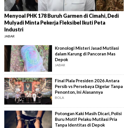
Menyoal PHK 178 Buruh Garmen di Cimahi, Dedi
Mulyadi Minta Pekerja Fleksibel Ikuti Peta
Industri
JABAR
Kronologi Misteri Jasad Mutilasi
dalam Karung di Pancoran Mas
Depok
JABAR
Final Piala Presiden 2026 Antara
Persib vs Persebaya Digelar Tanpa
Penonton, Ini Alasannya
BOLA
Potongan Kaki Masih Dicari, Polisi
Buru Motif Pelaku Mutilasi Pria
Tanpa Identitas di Depok