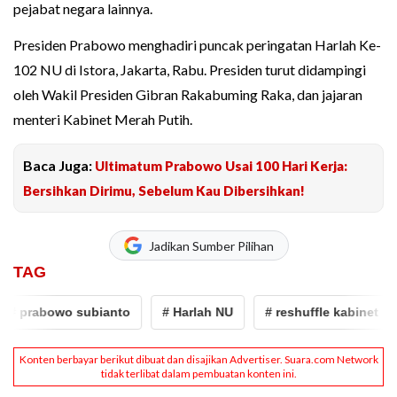
pejabat negara lainnya.
Presiden Prabowo menghadiri puncak peringatan Harlah Ke-
102 NU di Istora, Jakarta, Rabu. Presiden turut didampingi
oleh Wakil Presiden Gibran Rakabuming Raka, dan jajaran
menteri Kabinet Merah Putih.
Baca Juga:
Ultimatum Prabowo Usai 100 Hari Kerja:
Bersihkan Dirimu, Sebelum Kau Dibersihkan!
Jadikan Sumber Pilihan
TAG
# prabowo subianto
# Harlah NU
# reshuffle kabinet