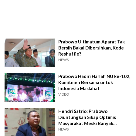
Prabowo Ultimatum Aparat Tak
Bersih Bakal Dibersihkan, Kode
Reshuffle?
NEWS
Prabowo Hadiri Harlah NU ke-102,
Komitmen Bersama untuk
Indonesia Maslahat
VIDEO
Hendri Satrio: Prabowo
Diuntungkan Sikap Optimis
Masyarakat Meski Banyak
Masalah
NEWS