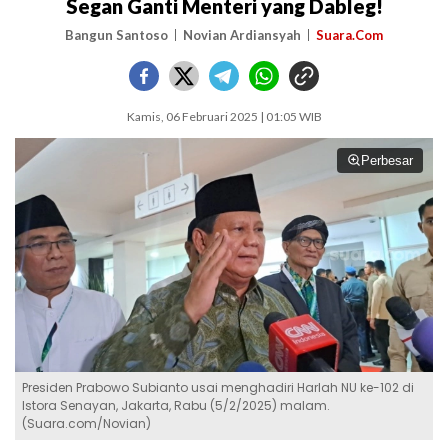
Segan Ganti Menteri yang Dableg!
Bangun Santoso
Novian Ardiansyah
Suara.Com
Kamis, 06 Februari 2025 | 01:05 WIB
Perbesar
Presiden Prabowo Subianto usai menghadiri Harlah NU ke-102 di
Istora Senayan, Jakarta, Rabu (5/2/2025) malam.
(Suara.com/Novian)