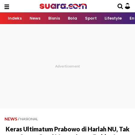
Indeks
News
Bisnis
Bola
Sport
Lifestyle
En
NEWS
/
NASIONAL
Keras Ultimatum Prabowo di Harlah NU, Tak