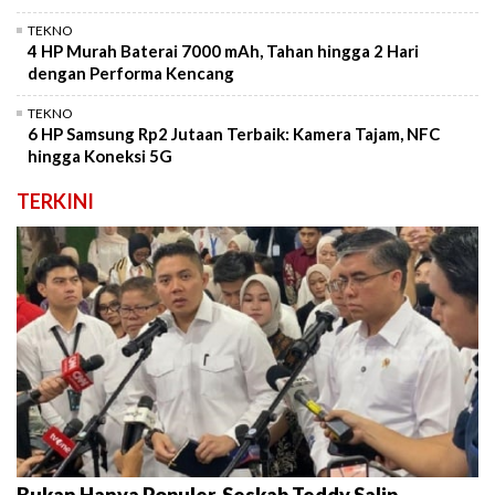
TEKNO
4 HP Murah Baterai 7000 mAh, Tahan hingga 2 Hari
dengan Performa Kencang
TEKNO
6 HP Samsung Rp2 Jutaan Terbaik: Kamera Tajam, NFC
hingga Koneksi 5G
TERKINI
Bukan Hanya Populer, Seskab Teddy Salip