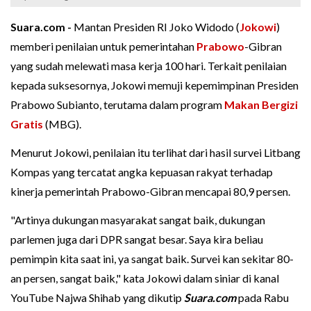
Suara.com -
Mantan Presiden RI Joko Widodo (
Jokowi
)
memberi penilaian untuk pemerintahan
Prabowo
-Gibran
yang sudah melewati masa kerja 100 hari. Terkait penilaian
kepada suksesornya, Jokowi memuji kepemimpinan Presiden
Prabowo Subianto, terutama dalam program
Makan Bergizi
Gratis
(MBG).
Menurut Jokowi, penilaian itu terlihat dari hasil survei Litbang
Kompas yang tercatat angka kepuasan rakyat terhadap
kinerja pemerintah Prabowo-Gibran mencapai 80,9 persen.
"Artinya dukungan masyarakat sangat baik, dukungan
parlemen juga dari DPR sangat besar. Saya kira beliau
pemimpin kita saat ini, ya sangat baik. Survei kan sekitar 80-
an persen, sangat baik," kata Jokowi dalam siniar di kanal
YouTube Najwa Shihab yang dikutip
Suara.com
pada Rabu