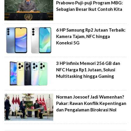
Prabowo Puji-puji Program MBG:
Sebagian Besar Ikut Contoh Kita
6 HP Samsung Rp2 Jutaan Terbaik:
Kamera Tajam, NFC hingga
Koneksi 5G
3 HP Infinix Memori 256 GB dan
NFC Harga Rp1 Jutaan, Solusi
Multitasking hingga Gaming
Norman Joesoef Jadi Wamenhan?
Pakar: Rawan Konflik Kepentingan
dan Pengalaman Birokrasi Nol