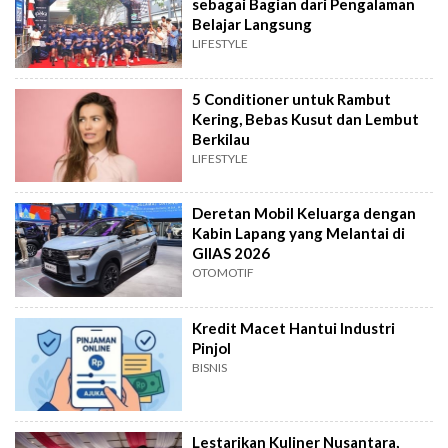
sebagai Bagian dari Pengalaman
Belajar Langsung
LIFESTYLE
5 Conditioner untuk Rambut
Kering, Bebas Kusut dan Lembut
Berkilau
LIFESTYLE
Deretan Mobil Keluarga dengan
Kabin Lapang yang Melantai di
GIIAS 2026
OTOMOTIF
Kredit Macet Hantui Industri
Pinjol
BISNIS
Lestarikan Kuliner Nusantara,