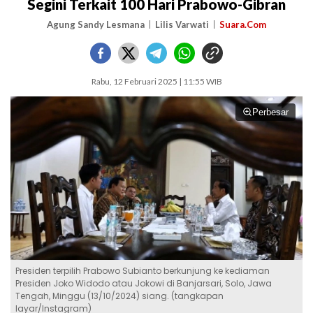
Segini Terkait 100 Hari Prabowo-Gibran
Agung Sandy Lesmana
Lilis Varwati
Suara.Com
Rabu, 12 Februari 2025 | 11:55 WIB
Perbesar
Presiden terpilih Prabowo Subianto berkunjung ke kediaman
Presiden Joko Widodo atau Jokowi di Banjarsari, Solo, Jawa
Tengah, Minggu (13/10/2024) siang. (tangkapan
layar/Instagram)