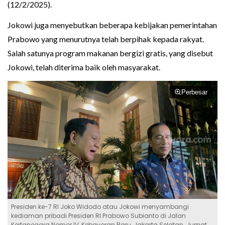
(12/2/2025).
Jokowi juga menyebutkan beberapa kebijakan pemerintahan
Prabowo yang menurutnya telah berpihak kepada rakyat.
Salah satunya program makanan bergizi gratis, yang disebut
Jokowi, telah diterima baik oleh masyarakat.
Perbesar
Presiden ke-7 RI Joko Widodo atau Jokowi menyambangi
kediaman pribadi Presiden RI Prabowo Subianto di Jalan
Kertanegara Nomor IV, Kebayoran Baru, Jakarta Selatan. Jumat