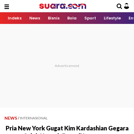
Indeks
News
Bisnis
Bola
Sport
Lifestyle
En
NEWS
/
INTERNASIONAL
Pria New York Gugat Kim Kardashian Gegara