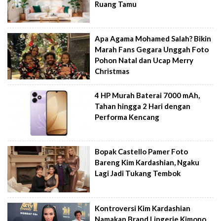
Ruang Tamu
Apa Agama Mohamed Salah? Bikin
Marah Fans Gegara Unggah Foto
Pohon Natal dan Ucap Merry
Christmas
4 HP Murah Baterai 7000 mAh,
Tahan hingga 2 Hari dengan
Performa Kencang
Bopak Castello Pamer Foto
Bareng Kim Kardashian, Ngaku
Lagi Jadi Tukang Tembok
Kontroversi Kim Kardashian
Namakan Brand Lingerie Kimono