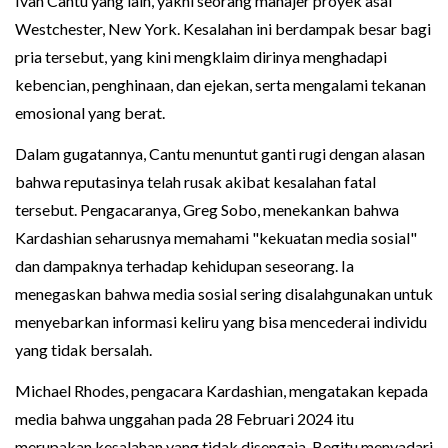
Ivan Cantu yang lain, yakni seorang manajer proyek asal
Westchester, New York. Kesalahan ini berdampak besar bagi
pria tersebut, yang kini mengklaim dirinya menghadapi
kebencian, penghinaan, dan ejekan, serta mengalami tekanan
emosional yang berat.
Dalam gugatannya, Cantu menuntut ganti rugi dengan alasan
bahwa reputasinya telah rusak akibat kesalahan fatal
tersebut. Pengacaranya, Greg Sobo, menekankan bahwa
Kardashian seharusnya memahami "kekuatan media sosial"
dan dampaknya terhadap kehidupan seseorang. Ia
menegaskan bahwa media sosial sering disalahgunakan untuk
menyebarkan informasi keliru yang bisa mencederai individu
yang tidak bersalah.
Michael Rhodes, pengacara Kardashian, mengatakan kepada
media bahwa unggahan pada 28 Februari 2024 itu
merupakan kesalahan yang tidak disengaja. Begitu menyadari