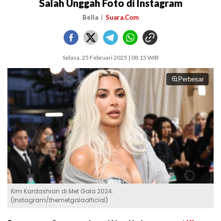
Salah Unggah Foto di Instagram
Bella
Suara.Com
Selasa, 25 Februari 2025 | 08:15 WIB
Perbesar
Kim Kardashian di Met Gala 2024.
(Instagram/themetgalaofficial)