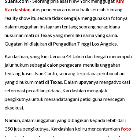
Suara.com -
Seorang pria asal New York menggugat
Kim
Kardashian
atas pencemaran nama baik setelah bintang
reality show itu secara tidak sengaja menggunakan fotonya
dalam unggahan Instagram tentang seorang narapidana
hukuman mati di Texas yang memiliki nama yang sama.
Gugatan ini diajukan di Pengadilan Tinggi Los Angeles.
Kardashian, yang kini berusia 44 tahun dan tengah menempuh
jalur hukum sebagai calon pengacara, menulis unggahan
tentang kasus Ivan Cantu, seorang terpidana pembunuhan
yang dihukum mati di Texas. Dalam upayanya mengadvokasi
reformasi peradilan pidana, Kardashian mengajak
pengikutnya untuk menandatangani petisi guna mencegah
eksekusi.
Namun, dalam unggahan yang dibagikan kepada lebih dari
350 juta pengikutnya, Kardashian keliru mencantumkan
foto