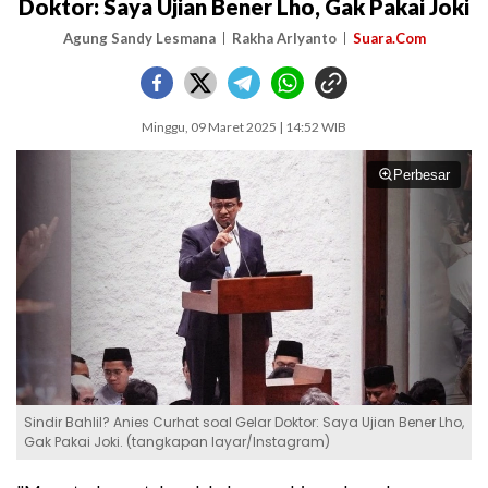
Doktor: Saya Ujian Bener Lho, Gak Pakai Joki
Agung Sandy Lesmana
Rakha Arlyanto
Suara.Com
Minggu, 09 Maret 2025 | 14:52 WIB
Perbesar
Sindir Bahlil? Anies Curhat soal Gelar Doktor: Saya Ujian Bener Lho,
Gak Pakai Joki. (tangkapan layar/Instagram)