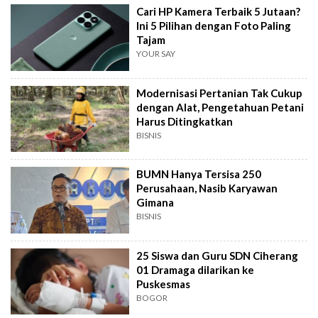
Cari HP Kamera Terbaik 5 Jutaan?
Ini 5 Pilihan dengan Foto Paling
Tajam
YOUR SAY
Modernisasi Pertanian Tak Cukup
dengan Alat, Pengetahuan Petani
Harus Ditingkatkan
BISNIS
BUMN Hanya Tersisa 250
Perusahaan, Nasib Karyawan
Gimana
BISNIS
25 Siswa dan Guru SDN Ciherang
01 Dramaga dilarikan ke
Puskesmas
BOGOR