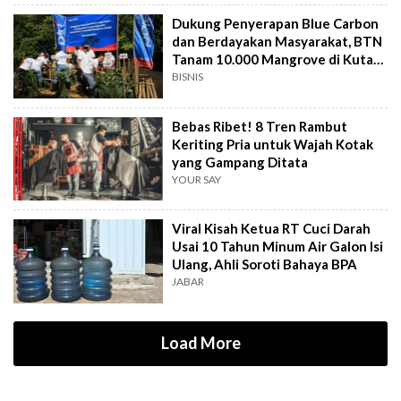
Dukung Penyerapan Blue Carbon
dan Berdayakan Masyarakat, BTN
Tanam 10.000 Mangrove di Kuta
Bali
BISNIS
Bebas Ribet! 8 Tren Rambut
Keriting Pria untuk Wajah Kotak
yang Gampang Ditata
YOUR SAY
Viral Kisah Ketua RT Cuci Darah
Usai 10 Tahun Minum Air Galon Isi
Ulang, Ahli Soroti Bahaya BPA
JABAR
Load More