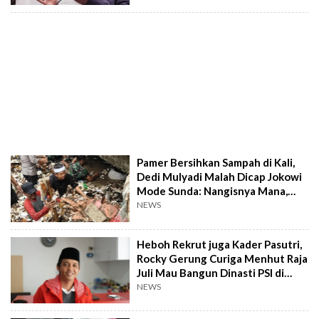
Pamer Bersihkan Sampah di Kali,
Dedi Mulyadi Malah Dicap Jokowi
Mode Sunda: Nangisnya Mana,
Nangisnya?
NEWS
Heboh Rekrut juga Kader Pasutri,
Rocky Gerung Curiga Menhut Raja
Juli Mau Bangun Dinasti PSI di
Kabinet Prabowo
NEWS