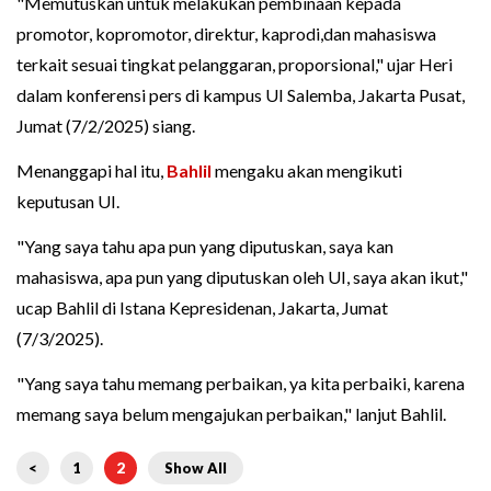
"Memutuskan untuk melakukan pembinaan kepada
promotor, kopromotor, direktur, kaprodi,dan mahasiswa
terkait sesuai tingkat pelanggaran, proporsional," ujar Heri
dalam konferensi pers di kampus UI Salemba, Jakarta Pusat,
Jumat (7/2/2025) siang.
Menanggapi hal itu,
Bahlil
mengaku akan mengikuti
keputusan UI.
"Yang saya tahu apa pun yang diputuskan, saya kan
mahasiswa, apa pun yang diputuskan oleh UI, saya akan ikut,"
ucap Bahlil di Istana Kepresidenan, Jakarta, Jumat
(7/3/2025).
"Yang saya tahu memang perbaikan, ya kita perbaiki, karena
memang saya belum mengajukan perbaikan," lanjut Bahlil.
<
1
2
Show All