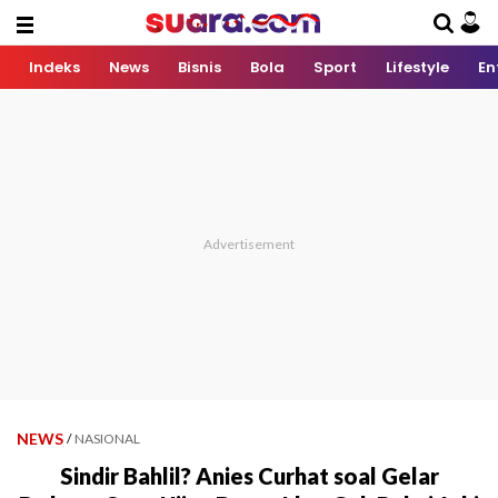
Indeks
News
Bisnis
Bola
Sport
Lifestyle
En
NEWS
/
NASIONAL
Sindir Bahlil? Anies Curhat soal Gelar