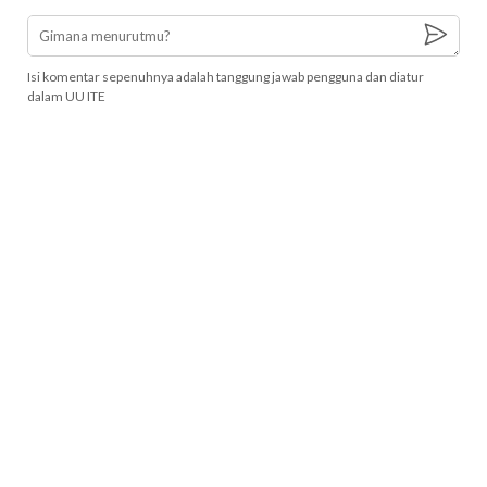
Isi komentar sepenuhnya adalah tanggung jawab pengguna dan diatur
dalam UU ITE