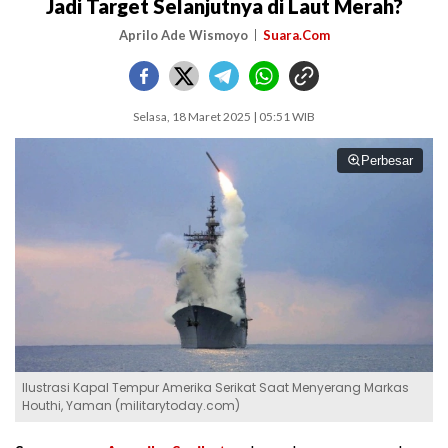
Jadi Target Selanjutnya di Laut Merah?
Aprilo Ade Wismoyo
Suara.Com
Selasa, 18 Maret 2025 | 05:51 WIB
Perbesar
Ilustrasi Kapal Tempur Amerika Serikat Saat Menyerang Markas
Houthi, Yaman (militarytoday.com)