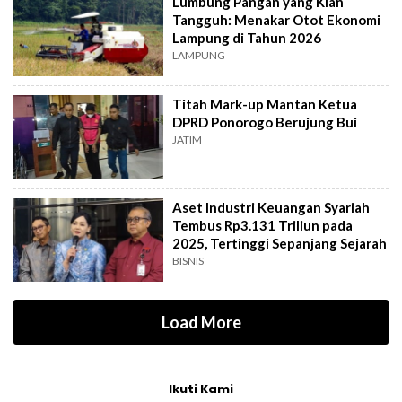
Lumbung Pangan yang Kian
Tangguh: Menakar Otot Ekonomi
Lampung di Tahun 2026
LAMPUNG
Titah Mark-up Mantan Ketua
DPRD Ponorogo Berujung Bui
JATIM
Aset Industri Keuangan Syariah
Tembus Rp3.131 Triliun pada
2025, Tertinggi Sepanjang Sejarah
BISNIS
Load More
Ikuti Kami