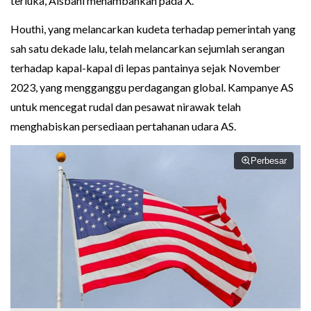
terluka, Alsbahi menambahkan pada X.
Houthi, yang melancarkan kudeta terhadap pemerintah yang
sah satu dekade lalu, telah melancarkan sejumlah serangan
terhadap kapal-kapal di lepas pantainya sejak November
2023, yang mengganggu perdagangan global. Kampanye AS
untuk mencegat rudal dan pesawat nirawak telah
menghabiskan persediaan pertahanan udara AS.
Perbesar