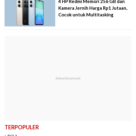
4 HP Redmi Memori 256 GB dan
Kamera Jernih Harga Rp1 Jutaan,
Cocok untuk Multitasking
TERPOPULER
BOLA