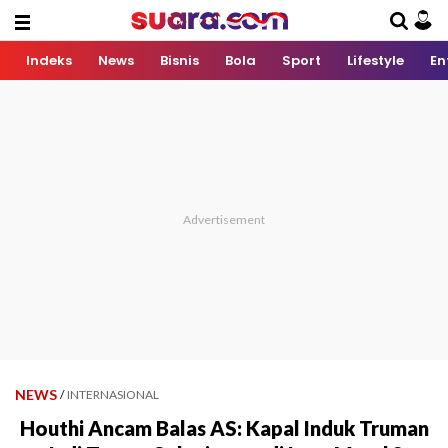
Indeks
News
Bisnis
Bola
Sport
Lifestyle
En
NEWS
/
INTERNASIONAL
Houthi Ancam Balas AS: Kapal Induk Truman