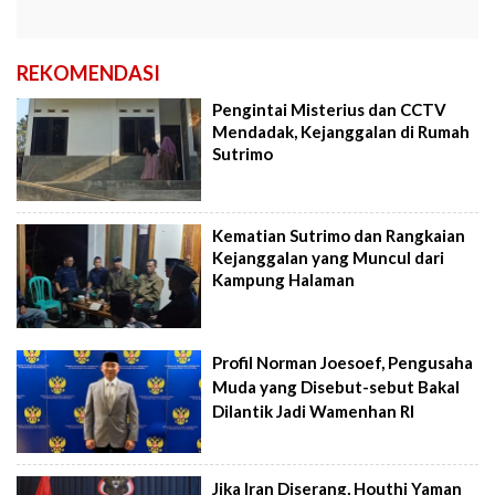
REKOMENDASI
Pengintai Misterius dan CCTV
Mendadak, Kejanggalan di Rumah
Sutrimo
Kematian Sutrimo dan Rangkaian
Kejanggalan yang Muncul dari
Kampung Halaman
Profil Norman Joesoef, Pengusaha
Muda yang Disebut-sebut Bakal
Dilantik Jadi Wamenhan RI
Jika Iran Diserang, Houthi Yaman