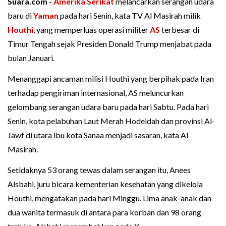
Suara.com -
Amerika Serikat
melancarkan serangan udara
baru di
Yaman
pada hari Senin, kata TV Al Masirah milik
Houthi
, yang memperluas operasi militer
AS
terbesar di
Timur Tengah sejak Presiden Donald Trump menjabat pada
bulan Januari.
Menanggapi ancaman milisi Houthi yang berpihak pada Iran
terhadap pengiriman internasional, AS meluncurkan
gelombang serangan udara baru pada hari Sabtu. Pada hari
Senin, kota pelabuhan Laut Merah Hodeidah dan provinsi Al-
Jawf di utara ibu kota Sanaa menjadi sasaran, kata Al
Masirah.
Setidaknya 53 orang tewas dalam serangan itu, Anees
Alsbahi, juru bicara kementerian kesehatan yang dikelola
Houthi, mengatakan pada hari Minggu. Lima anak-anak dan
dua wanita termasuk di antara para korban dan 98 orang