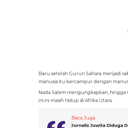
Baru setelah Gurun Sahara menjadi sab
manusia itu bercampur dengan manusia y
Nada Salem mengungkapkan, hingga saa
ini ini masih hidup di Afrika Utara.
Baca Juga
Jurnalis Juwita Diduga