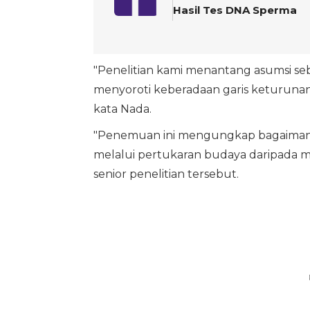
Hasil Tes DNA Sperma
"Penelitian kami menantang asumsi seb
menyoroti keberadaan garis keturunan 
kata Nada.
"Penemuan ini mengungkap bagaimana
melalui pertukaran budaya daripada migr
senior penelitian tersebut.