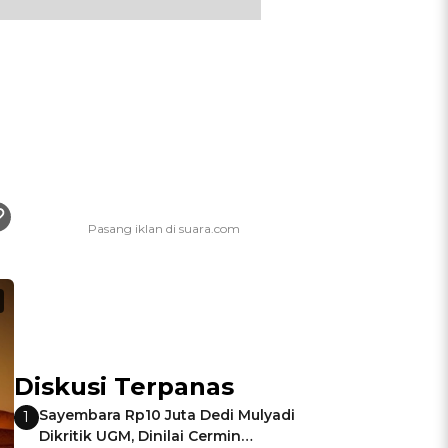
Diskusi Terpanas
Sayembara Rp10 Juta Dedi Mulyadi
1
Dikritik UGM, Dinilai Cermin