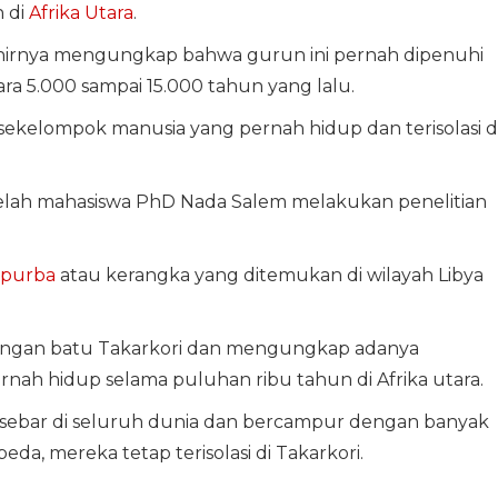
 di
Afrika Utara
.
irnya mengungkap bahwa gurun ini pernah dipenuhi
ra 5.000 sampai 15.000 tahun yang lalu.
kelompok manusia yang pernah hidup dan terisolasi d
telah mahasiswa PhD Nada Salem melakukan penelitian
 purba
atau kerangka yang ditemukan di wilayah Libya
ndungan batu Takarkori dan mengungkap adanya
rnah hidup selama puluhan ribu tahun di Afrika utara.
rsebar di seluruh dunia dan bercampur dengan banyak
da, mereka tetap terisolasi di Takarkori.