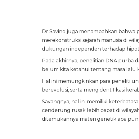
Dr Savino juga menambahkan bahwa pe
merekonstruksi sejarah manusia di wil
dukungan independen terhadap hipotes
Pada akhirnya, penelitian DNA purba da
belum kita ketahui tentang masa lalu k
Hal ini memungkinkan para peneliti un
berevolusi, serta mengidentifikasi kerab
Sayangnya, hal ini memiliki keterbata
cenderung rusak lebih cepat di wilaya
ditemukannya materi genetik apa pun 