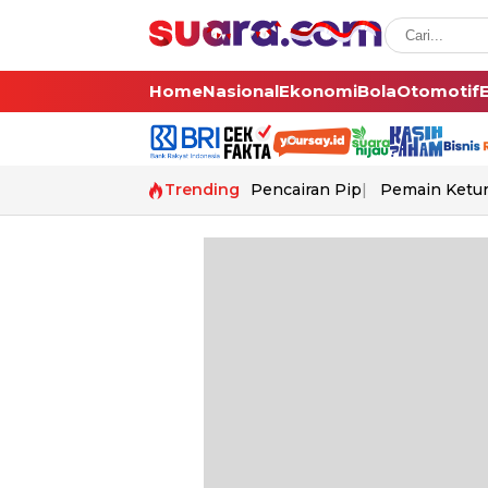
Home
Nasional
Ekonomi
Bola
Otomotif
Trending
Pencairan Pip
Pemain Ketur