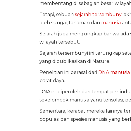
membentang di sebagian besar wilayah
Tetapi, sebuah
sejarah
tersembunyi
akh
oleh sungai, tanaman dan
manusia
anta
Sejarah juga mengungkap bahwa ada se
wilayah tersebut.
Sejarah tersembunyi ini terungkap se
yang dipublikasikan di Nature.
Penelitian ini berasal dari
DNA
manusia
barat daya.
DNA ini diperoleh dari tempat perli
sekelompok manusia yang terisolasi, pe
Sementara, kerabat mereka lainnya te
populasi dan spesies manusia yang berbe