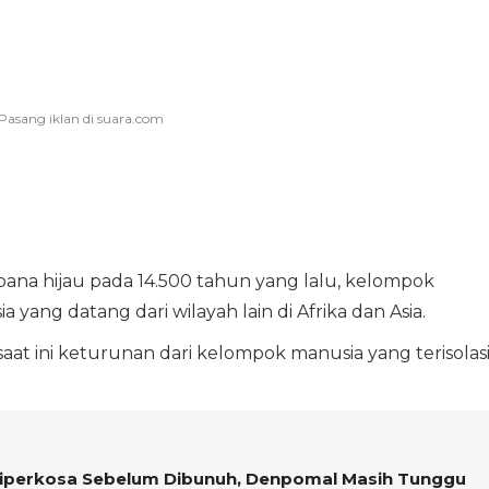
ana hijau pada 14.500 tahun yang lalu, kelompok
ang datang dari wilayah lain di Afrika dan Asia.
t ini keturunan dari kelompok manusia yang terisolas
 Diperkosa Sebelum Dibunuh, Denpomal Masih Tunggu