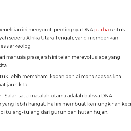
nelitian ini menyoroti pentingnya DNA
purba
untuk
ayah seperti Afrika Utara Tengah, yang memberikan
is arkeologi.
ri manusia prasejarah ini telah merevolusi apa yang
ita.
tuk lebih memahami kapan dan di mana spesies kita
at jauh kita.
san. Salah satu masalah utama adalah bahwa DNA
h yang lebih hangat. Hal ini membuat kemungkinan keci
di tulang-tulang dari gurun dan hutan hujan.