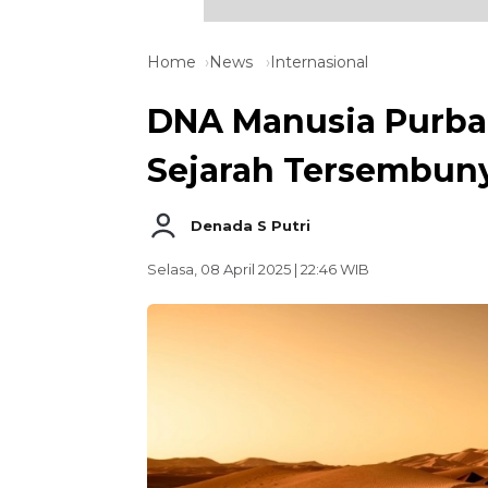
Home
News
Internasional
DNA Manusia Purba 
Sejarah Tersembuny
Denada S Putri
Selasa, 08 April 2025 | 22:46 WIB