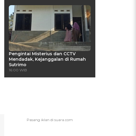
Pengintai Misterius dan CCTV
Mendadak, Kejanggalan di Rumah
Sutrimo
16:00 WIB
i