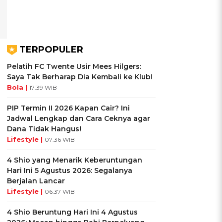
TERPOPULER
Pelatih FC Twente Usir Mees Hilgers:
Saya Tak Berharap Dia Kembali ke Klub!
Bola |
17:39 WIB
PIP Termin II 2026 Kapan Cair? Ini
Jadwal Lengkap dan Cara Ceknya agar
Dana Tidak Hangus!
Lifestyle |
07:36 WIB
4 Shio yang Menarik Keberuntungan
Hari Ini 5 Agustus 2026: Segalanya
Berjalan Lancar
Lifestyle |
06:37 WIB
4 Shio Beruntung Hari Ini 4 Agustus