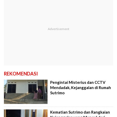
REKOMENDASI
Pengintai Misterius dan CCTV
Mendadak, Kejanggalan di Rumah
Sutrimo
Kematian Sutrimo dan Rangkaian