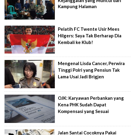
Kejanggalan yang Muncul dari
Kampung Halaman
Pelatih FC Twente Usir Mees
Hilgers: Saya Tak Berharap Dia
Kembali ke Klub!
Mengenal Lisda Cancer, Perwira
Tinggi Polri yang Pensiun Tak
Lama Usai Jadi Brigjen
OJK: Karyawan Perbankan yang
Kena PHK Sudah Dapat
Kompensasi yang Sesuai
Jalan Santai Cocoknya Pakai