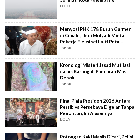
FOTO
Menyoal PHK 178 Buruh Garmen
di Cimahi, Dedi Mulyadi Minta
Pekerja Fleksibel Ikuti Peta
Industri
JABAR
Kronologi Misteri Jasad Mutilasi
dalam Karung di Pancoran Mas
Depok
JABAR
Final Piala Presiden 2026 Antara
Persib vs Persebaya Digelar Tanpa
Penonton, Ini Alasannya
BOLA
Potongan Kaki Masih Dicari, Polisi