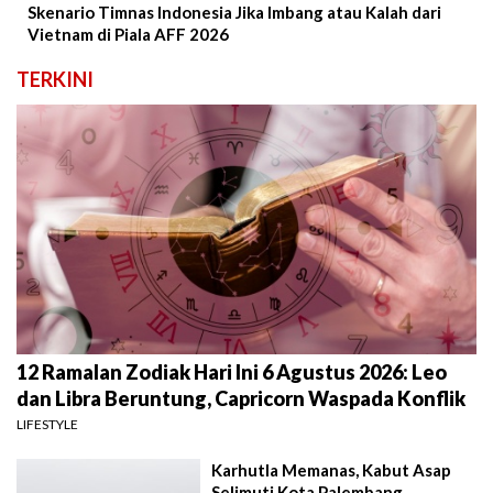
Skenario Timnas Indonesia Jika Imbang atau Kalah dari
Vietnam di Piala AFF 2026
TERKINI
12 Ramalan Zodiak Hari Ini 6 Agustus 2026: Leo
dan Libra Beruntung, Capricorn Waspada Konflik
LIFESTYLE
Karhutla Memanas, Kabut Asap
Selimuti Kota Palembang