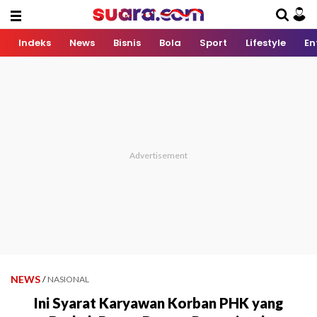
Indeks
News
Bisnis
Bola
Sport
Lifestyle
En
NEWS
/
NASIONAL
Ini Syarat Karyawan Korban PHK yang