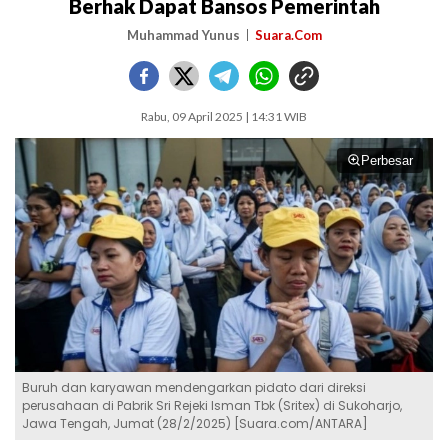
Berhak Dapat Bansos Pemerintah
Muhammad Yunus
Suara.Com
Rabu, 09 April 2025 | 14:31 WIB
Perbesar
Buruh dan karyawan mendengarkan pidato dari direksi
perusahaan di Pabrik Sri Rejeki Isman Tbk (Sritex) di Sukoharjo,
Jawa Tengah, Jumat (28/2/2025) [Suara.com/ANTARA]