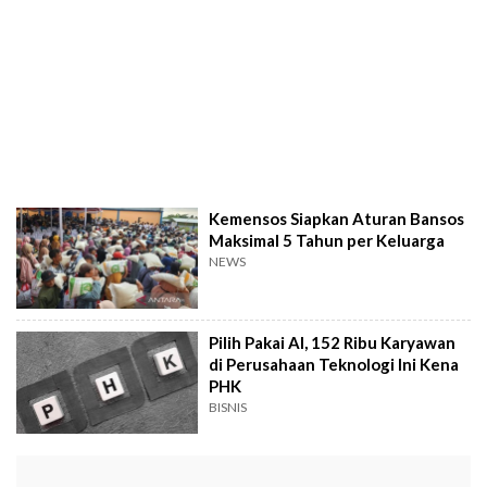
Kemensos Siapkan Aturan Bansos
Maksimal 5 Tahun per Keluarga
NEWS
Pilih Pakai AI, 152 Ribu Karyawan
di Perusahaan Teknologi Ini Kena
PHK
BISNIS