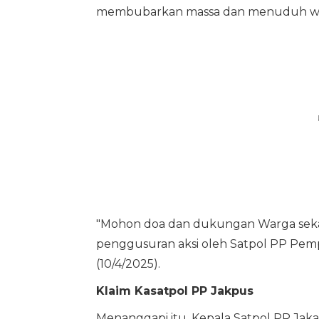
membubarkan massa dan menuduh war
"Mohon doa dan dukungan Warga sekal
penggusuran aksi oleh Satpol PP Pempr
(10/4/2025).
Klaim Kasatpol PP Jakpus
Menanggapi itu, Kepala Satpol PP Ja