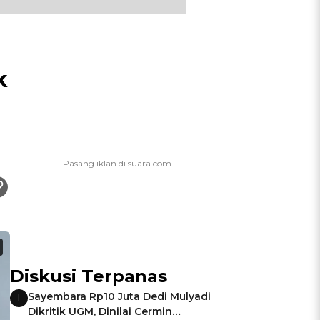
k
Diskusi Terpanas
Sayembara Rp10 Juta Dedi Mulyadi
1
Dikritik UGM, Dinilai Cermin