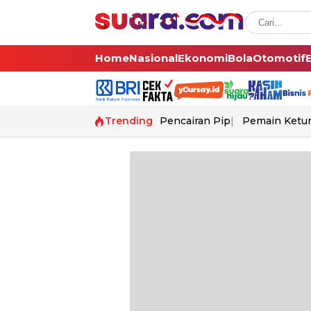
Home
Nasional
Ekonomi
Bola
Otomotif
Trending
Pencairan Pip
Pemain Ketur