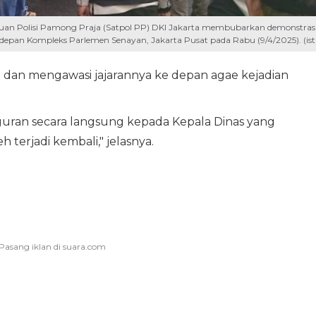
tuan Polisi Pamong Praja (Satpol PP) DKI Jakarta membubarkan demonstras
pan Kompleks Parlemen Senayan, Jakarta Pusat pada Rabu (9/4/2025). (ist
 dan mengawasi jajarannya ke depan agae kejadian
uran secara langsung kepada Kepala Dinas yang
h terjadi kembali," jelasnya.