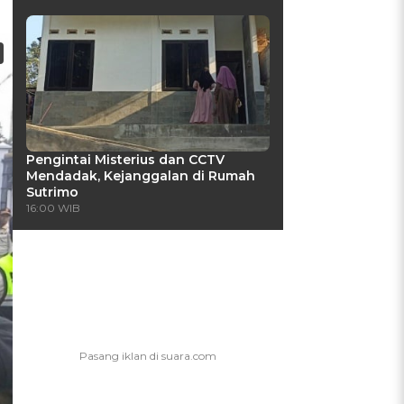
Pengintai Misterius dan CCTV
Mendadak, Kejanggalan di Rumah
Sutrimo
16:00 WIB