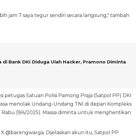
ih jam 7 saya tegur sendiri secara langsung," tambah
di Bank DKI Diduga Ulah Hacker, Pramono Diminta
si petugas Satuan Polisi Pamong Praja (Satpol PP) DKI
ssa menolak Undang-Undang TNI di depan Kompleks
 Rabu (9/4/2025). Massa diminta untuk menghentikan
 X @barengwarga. Dijelaskan akun itu, Satpol PP