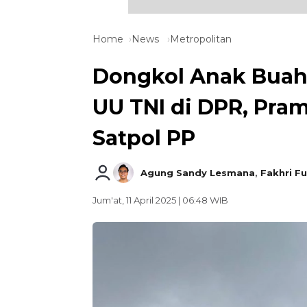
Home
News
Metropolitan
Dongkol Anak Buah
UU TNI di DPR, Pra
Satpol PP
Agung Sandy Lesmana
,
Fakhri Fu
Jum'at, 11 April 2025 | 06:48 WIB