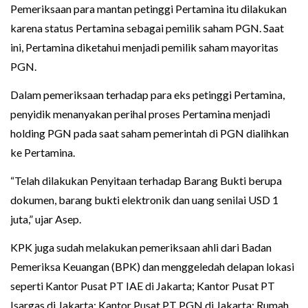
Pemeriksaan para mantan petinggi Pertamina itu dilakukan
karena status Pertamina sebagai pemilik saham PGN. Saat
ini, Pertamina diketahui menjadi pemilik saham mayoritas
PGN.
Dalam pemeriksaan terhadap para eks petinggi Pertamina,
penyidik menanyakan perihal proses Pertamina menjadi
holding PGN pada saat saham pemerintah di PGN dialihkan
ke Pertamina.
“Telah dilakukan Penyitaan terhadap Barang Bukti berupa
dokumen, barang bukti elektronik dan uang senilai USD 1
juta,” ujar Asep.
KPK juga sudah melakukan pemeriksaan ahli dari Badan
Pemeriksa Keuangan (BPK) dan menggeledah delapan lokasi
seperti Kantor Pusat PT IAE di Jakarta; Kantor Pusat PT
Isargas di Jakarta; Kantor Pusat PT PGN di Jakarta; Rumah