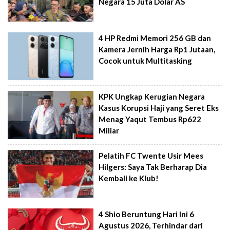
Negara 15 Juta Dolar AS
4 HP Redmi Memori 256 GB dan
Kamera Jernih Harga Rp1 Jutaan,
Cocok untuk Multitasking
KPK Ungkap Kerugian Negara
Kasus Korupsi Haji yang Seret Eks
Menag Yaqut Tembus Rp622
Miliar
Pelatih FC Twente Usir Mees
Hilgers: Saya Tak Berharap Dia
Kembali ke Klub!
4 Shio Beruntung Hari Ini 6
Agustus 2026, Terhindar dari