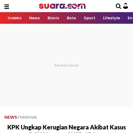
Indeks
News
Bisnis
Bola
Sport
Lifestyle
En
NEWS
/
NASIONAL
KPK Ungkap Kerugian Negara Akibat Kasus