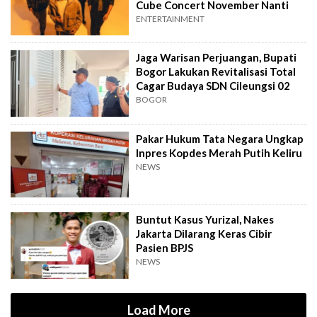
Cube Concert November Nanti
ENTERTAINMENT
Jaga Warisan Perjuangan, Bupati
Bogor Lakukan Revitalisasi Total
Cagar Budaya SDN Cileungsi 02
BOGOR
Pakar Hukum Tata Negara Ungkap
Inpres Kopdes Merah Putih Keliru
NEWS
Buntut Kasus Yurizal, Nakes
Jakarta Dilarang Keras Cibir
Pasien BPJS
NEWS
Load More