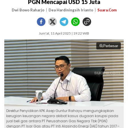
PGN Mencapai USD 15 Juta
Dwi Bowo Raharjo
Dea Hardiningsih Irianto
Suara.Com
Jum'at, 11 April 2025 | 19:22 WIB
Perbesar
Direktur Penyidikan KPK Asep Guntur Rahayu mengungkapkan
kerugian keuangan negara akibat kasus dugaan korupsi pada
jual beli gas antara PT Perusahaan Gas Negara Tbk (PGN)
dengan PT Isar Gas atau PT Inti Alasindo Energi (IAE) tahun 2017–