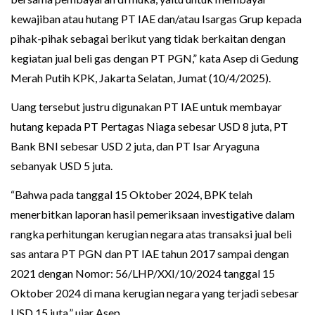
kewajiban atau hutang PT IAE dan/atau Isargas Grup kepada
pihak-pihak sebagai berikut yang tidak berkaitan dengan
kegiatan jual beli gas dengan PT PGN,” kata Asep di Gedung
Merah Putih KPK, Jakarta Selatan, Jumat (10/4/2025).
Uang tersebut justru digunakan PT IAE untuk membayar
hutang kepada PT Pertagas Niaga sebesar USD 8 juta, PT
Bank BNI sebesar USD 2 juta, dan PT Isar Aryaguna
sebanyak USD 5 juta.
“Bahwa pada tanggal 15 Oktober 2024, BPK telah
menerbitkan laporan hasil pemeriksaan investigative dalam
rangka perhitungan kerugian negara atas transaksi jual beli
sas antara PT PGN dan PT IAE tahun 2017 sampai dengan
2021 dengan Nomor: 56/LHP/XXI/10/2024 tanggal 15
Oktober 2024 di mana kerugian negara yang terjadi sebesar
USD 15 juta,” ujar Asep.