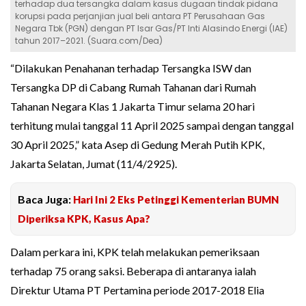
terhadap dua tersangka dalam kasus dugaan tindak pidana
korupsi pada perjanjian jual beli antara PT Perusahaan Gas
Negara Tbk (PGN) dengan PT Isar Gas/PT Inti Alasindo Energi (IAE)
tahun 2017–2021. (Suara.com/Dea)
“Dilakukan Penahanan terhadap Tersangka ISW dan
Tersangka DP di Cabang Rumah Tahanan dari Rumah
Tahanan Negara Klas 1 Jakarta Timur selama 20 hari
terhitung mulai tanggal 11 April 2025 sampai dengan tanggal
30 April 2025,” kata Asep di Gedung Merah Putih KPK,
Jakarta Selatan, Jumat (11/4/2925).
Baca Juga:
Hari Ini 2 Eks Petinggi Kementerian BUMN
Diperiksa KPK, Kasus Apa?
Dalam perkara ini, KPK telah melakukan pemeriksaan
terhadap 75 orang saksi. Beberapa di antaranya ialah
Direktur Utama PT Pertamina periode 2017-2018 Elia