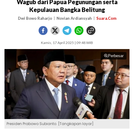
Wagub dari Papua Pegunungan serta
Kepulauan Bangka Belitung
Dwi Bowo Raharjo
Novian Ardiansyah
Suara.Com
Kamis, 17 April 2025 | 09:48 WIB
Perbesar
Presiden Prabowo Subianto. [Tangkapan layar]