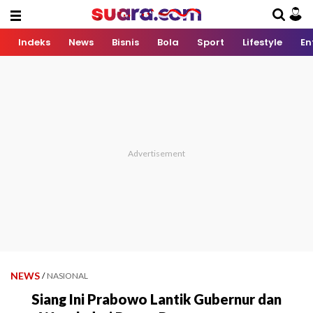
Indeks
News
Bisnis
Bola
Sport
Lifestyle
En
NEWS
/
NASIONAL
Siang Ini Prabowo Lantik Gubernur dan