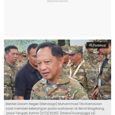
Perbesar
Menteri Dalam Negeri (Mendagri) Muhammad Tito Karnavian
saat memberi keterangan pada wartawan di Akmil Magelang,
Jawa Tengah, Kamis (27/2/2025). [Hiskia/Suarajogja.id]