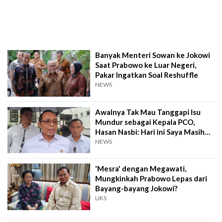
Banyak Menteri Sowan ke Jokowi
Saat Prabowo ke Luar Negeri,
Pakar Ingatkan Soal Reshuffle
NEWS
Awalnya Tak Mau Tanggapi Isu
Mundur sebagai Kepala PCO,
Hasan Nasbi: Hari ini Saya Masih
Ngantor
NEWS
'Mesra' dengan Megawati,
Mungkinkah Prabowo Lepas dari
Bayang-bayang Jokowi?
LIKS