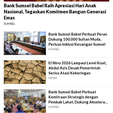
Bank Sumsel Babel Raih Apresiasi Hari Anak
Nasional, Tegaskan Komitmen Bangun Generasi
Emas
SUMSEL
Bank Sumsel Babel Perkuat Peran
Dukung 100.000 Sultan Muda,
Perluas Inklusi Keuangan Sumsel
SUMSEL
El Nino 2026 Lampaui Level Kuat,
Abdul Azis Desak Pemerintah
Serius Atasi Kekeringan
NEWS
Bank Sumsel Babel Perkuat
Kemitraan Strategis dengan
Pemkab Lahat, Dukung Akselerasi
Ekonomi Daerah
SUMSEL