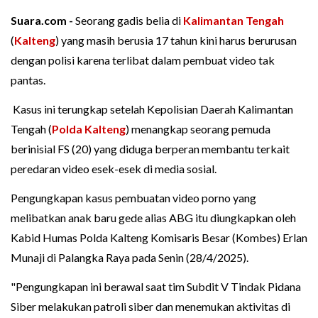
Suara.com -
Seorang gadis belia di
Kalimantan Tengah
(
Kalteng
) yang masih berusia 17 tahun kini harus berurusan
dengan polisi karena terlibat dalam pembuat video tak
pantas.
Kasus ini terungkap setelah Kepolisian Daerah Kalimantan
Tengah (
Polda Kalteng
) menangkap seorang pemuda
berinisial FS (20) yang diduga berperan membantu terkait
peredaran video esek-esek di media sosial.
Pengungkapan kasus pembuatan video porno yang
melibatkan anak baru gede alias ABG itu diungkapkan oleh
Kabid Humas Polda Kalteng Komisaris Besar (Kombes) Erlan
Munaji di Palangka Raya pada Senin (28/4/2025).
"Pengungkapan ini berawal saat tim Subdit V Tindak Pidana
Siber melakukan patroli siber dan menemukan aktivitas di