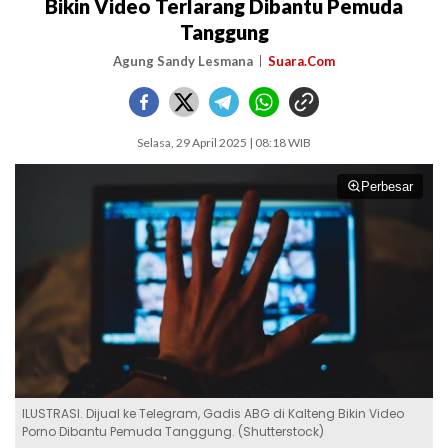
Bikin Video Terlarang Dibantu Pemuda
Tanggung
Agung Sandy Lesmana
Suara.Com
Selasa, 29 April 2025 | 08:18 WIB
Perbesar
ILUSTRASI. Dijual ke Telegram, Gadis ABG di Kalteng Bikin Video
Porno Dibantu Pemuda Tanggung. (Shutterstock)