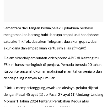
Sementara dari tangan kedua pelaku, pihaknya berhasil
mengamankan barang bukti berupa empat unit handphone,
satu aku TikTok, dua akun Telegram, dua akun gopay, dua
akun dana dan empat buah kartu sim alias
sim card
.
Dalam skandal pembuatan video porno ABG di Kalteng itu,
FS kini harus meringkuk di penjara. Pemuda berusia 20 tahun
itu pun terancam hukuman maksimal enam tahun penjara dan
denda paling banyak Rp1 miliar.
"Untuk mempertanggungjawabkan aksinya, pelaku dijerat
dengan Pasal 45 ayat (1) Jo Pasal 27 ayat (1) Undang-Undang
Nomor 1 Tahun 2024 tentang Perubahan Kedua atas