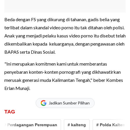
Beda dengan FS yang dikurung di tahanan, gadis belia yang
terlibat dalam skandal video porno itu tak ditahan oleh polisi.
Anak yang menjadi pelaku kasus video porno itu disebut telah
dikembalikan kepada keluarganya, dengan pengawasan oleh
BAPAS serta Dinas Sosial.
"Ini merupakan komitmen kami untuk memberantas
penyebaran konten-konten pornografi yang dikhawatirkan
merusak generasi muda Kalimantan Tengah," beber Kombes
Erlan Munaji.
Jadikan Sumber Pilihan
TAG
 Perdagangan Perempuan
# kalteng
# Polda Kalteng