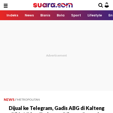
Indeks
News
Bisnis
Bola
Sport
Lifestyle
En
NEWS
/
METROPOLITAN
Dijual ke Telegram, Gadis ABG di Kalteng