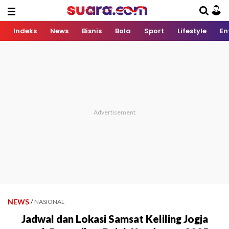
Indeks
News
Bisnis
Bola
Sport
Lifestyle
En
NEWS
/
NASIONAL
Jadwal dan Lokasi Samsat Keliling Jogja