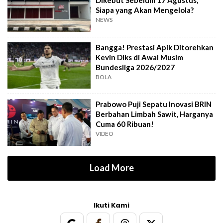
Dikebut Sebelum 17 Agustus,
Siapa yang Akan Mengelola?
NEWS
Bangga! Prestasi Apik Ditorehkan
Kevin Diks di Awal Musim
Bundesliga 2026/2027
BOLA
Prabowo Puji Sepatu Inovasi BRIN
Berbahan Limbah Sawit, Harganya
Cuma 60 Ribuan!
VIDEO
Load More
Ikuti Kami