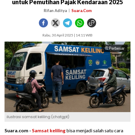
untuk Pemutihan Pajak Kendaraan 2025
Rifan Aditya
Suara.Com
Rabu, 30 April 2025 | 14:11 WIB
Perbesar
ilustrasi samsat keliling (chatgpt)
Suara.com -
Samsat keliling
bisa menjadi salah satu cara