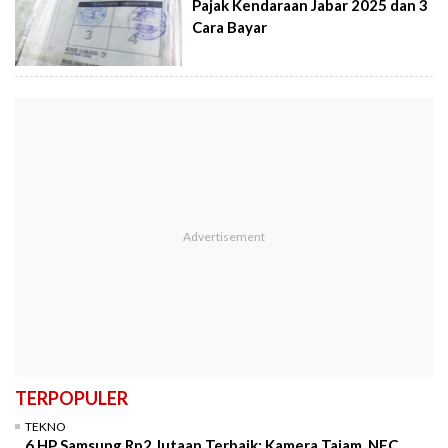
Pajak Kendaraan Jabar 2025 dan 3
Cara Bayar
TERPOPULER
TEKNO
6 HP Samsung Rp2 Jutaan Terbaik: Kamera Tajam, NFC