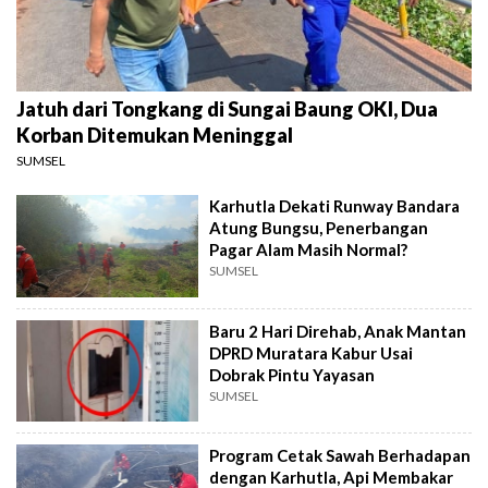
Jatuh dari Tongkang di Sungai Baung OKI, Dua
Korban Ditemukan Meninggal
SUMSEL
Karhutla Dekati Runway Bandara
Atung Bungsu, Penerbangan
Pagar Alam Masih Normal?
SUMSEL
Baru 2 Hari Direhab, Anak Mantan
DPRD Muratara Kabur Usai
Dobrak Pintu Yayasan
SUMSEL
Program Cetak Sawah Berhadapan
dengan Karhutla, Api Membakar