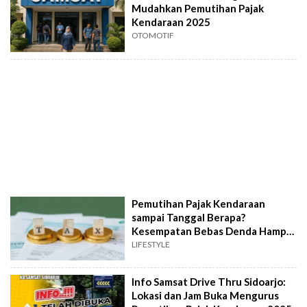
Mudahkan Pemutihan Pajak
Kendaraan 2025
OTOMOTIF
Pemutihan Pajak Kendaraan
sampai Tanggal Berapa?
Kesempatan Bebas Denda Hampir
Usai
LIFESTYLE
Info Samsat Drive Thru Sidoarjo:
Lokasi dan Jam Buka Mengurus