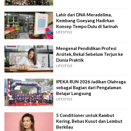
Lahir dari DNA Meradelima,
Kembang Goeyang Hadirkan
Konsep Tempo Dulu di Sarinah
LIFESTYLE
Mengenal Pendidikan Profesi
Arsitek, Bekal Sebelum Terjun ke
Dunia Praktik
LIFESTYLE
IPEKA RUN 2026 Jadikan Olahraga
sebagai Bagian dari Pengalaman
Belajar Langsung
LIFESTYLE
5 Conditioner untuk Rambut
Kering, Bebas Kusut dan Lembut
Berkilau