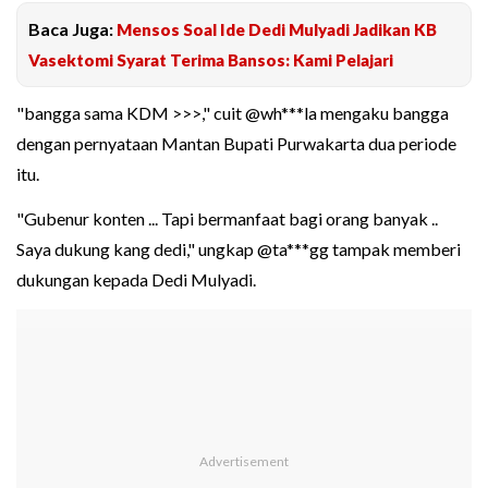
Baca Juga:
Mensos Soal Ide Dedi Mulyadi Jadikan KB
Vasektomi Syarat Terima Bansos: Kami Pelajari
"bangga sama KDM >>>," cuit @wh***la mengaku bangga
dengan pernyataan Mantan Bupati Purwakarta dua periode
itu.
"Gubenur konten ... Tapi bermanfaat bagi orang banyak ..
Saya dukung kang dedi," ungkap @ta***gg tampak memberi
dukungan kepada Dedi Mulyadi.