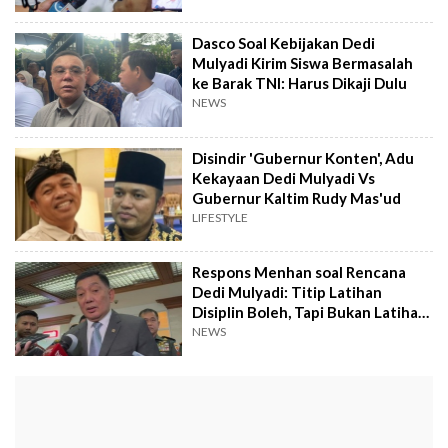
Dasco Soal Kebijakan Dedi
Mulyadi Kirim Siswa Bermasalah
ke Barak TNI: Harus Dikaji Dulu
NEWS
Disindir 'Gubernur Konten', Adu
Kekayaan Dedi Mulyadi Vs
Gubernur Kaltim Rudy Mas'ud
LIFESTYLE
Respons Menhan soal Rencana
Dedi Mulyadi: Titip Latihan
Disiplin Boleh, Tapi Bukan Latihan
Militer
NEWS