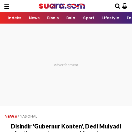
Indeks
News
Bisnis
Bola
Sport
Lifestyle
En
NEWS
/
NASIONAL
Disindir 'Gubernur Konten', Dedi Mulyadi