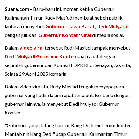
Suara.com -
Baru-baru ini, momen ketika Gubernur
Kalimantan Timur, Rudy Mas'ud membuat heboh publik
lantaran menyebut
Gubernur Jawa Barat
,
Dedi Mulyadi
dengan julukan '
Gubernur Konten
'
viral
di media sosial.
Dalam
video viral
tersebut Rudi Mas'ud tampak menyebut
Dedi Mulyadi Gubernur Konten
saat rapat dengan
sejumlah gubernur dan Komisi II DPR RI di Senayan, Jakarta,
Selasa 29 April 2025 kemarin.
Dalam video viral itu, Rudy Mas'ud tengah menyapa para
gubernur yang hadir dalam rapat tersebut. Berbeda dengan
gubernur lainnya, ia menyebut Dedi Mulyadi Gubernur
Konten.
"Gubernur yang datang hari ini, Kang Dedi, Gubernur konten.
Mantab nih Kang Dedi," ucap Gubernur Kalimantan Timur,