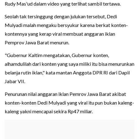
Rudy Mas'ud dalam video yang terlihat sambil tertawa.
Seolah tak tersinggung dengan julukan tersebut, Dedi
Mulyadi malah mengaku bersyukur karena berkat konten-
kontennya yang kerap viral membuat anggaran iklan
Pemprov Jawa Barat menurun.
"Gubernur Kaltim mengatakan, Gubernur konten,
alhamdulilah dari konten yang saya miliki itu bisa menurunkan
belanja rutin iklan," kata mantan Anggota DPR RI dari Dapil
Jabar VII.
Penurunan nilai anggaran iklan Pemrov Jawa Barat akibat
konten-konten Dedi Mulyadi yang viral itu pun bukan kaleng-
kaleng yakni mencapai sekira Rp47 miliar.