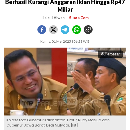
Berhasil Kurangi Anggaran Iklan Hingga Rp47
Miliar
Hairul Alwan
Suara.Com
Kamis, 01 Mei 2025 | 06:23 WIB
Perbesar
Kolase foto Gubernur Kalimantan Timur, Rudy Mas'ud dan
Gubernur Jawa Barat, Dedi Mulyadi. [Ist]