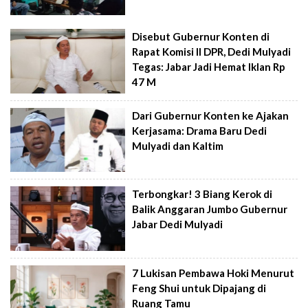
Disebut Gubernur Konten di
Rapat Komisi II DPR, Dedi Mulyadi
Tegas: Jabar Jadi Hemat Iklan Rp
47 M
Dari Gubernur Konten ke Ajakan
Kerjasama: Drama Baru Dedi
Mulyadi dan Kaltim
Terbongkar! 3 Biang Kerok di
Balik Anggaran Jumbo Gubernur
Jabar Dedi Mulyadi
7 Lukisan Pembawa Hoki Menurut
Feng Shui untuk Dipajang di
Ruang Tamu