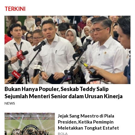
TERKINI
Bukan Hanya Populer, Seskab Teddy Salip
Sejumlah Menteri Senior dalam Urusan Kinerja
NEWS
Jejak Sang Maestro di Piala
Presiden, Ketika Pemimpin
Meletakkan Tongkat Estafet
BOLA