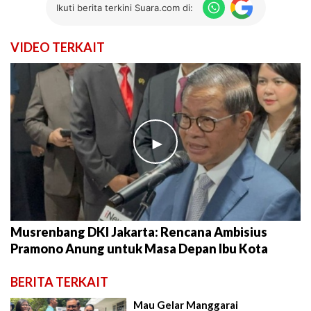
Ikuti berita terkini Suara.com di:
VIDEO TERKAIT
►
Musrenbang DKI Jakarta: Rencana Ambisius
Pramono Anung untuk Masa Depan Ibu Kota
BERITA TERKAIT
Mau Gelar Manggarai