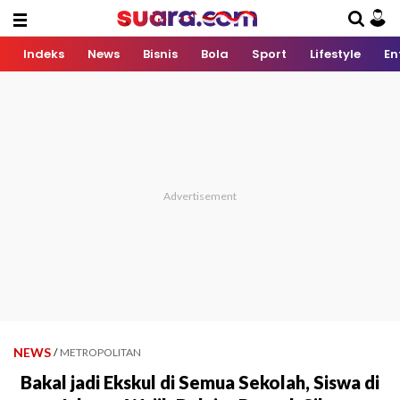
Indeks
News
Bisnis
Bola
Sport
Lifestyle
En
NEWS
/
METROPOLITAN
Bakal jadi Ekskul di Semua Sekolah, Siswa di