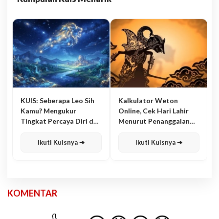
KUIS: Seberapa Leo Sih
Kalkulator Weton
Kamu? Mengukur
Online, Cek Hari Lahir
Tingkat Percaya Diri dan
Menurut Penanggalan
Karisma
Jawa
Ikuti Kuisnya ➔
Ikuti Kuisnya ➔
KOMENTAR