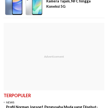
Kamera Tajam, NFC hingga
Koneksi 5G
TERPOPULER
NEWS
Profil Norman Joesoef, Pengusaha Muda yang Disebut-