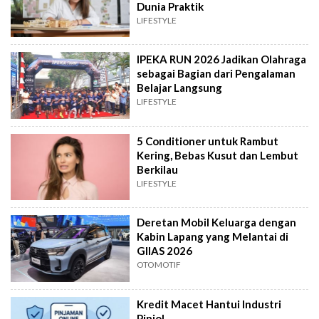
Dunia Praktik
LIFESTYLE
IPEKA RUN 2026 Jadikan Olahraga
sebagai Bagian dari Pengalaman
Belajar Langsung
LIFESTYLE
5 Conditioner untuk Rambut
Kering, Bebas Kusut dan Lembut
Berkilau
LIFESTYLE
Deretan Mobil Keluarga dengan
Kabin Lapang yang Melantai di
GIIAS 2026
OTOMOTIF
Kredit Macet Hantui Industri
Pinjol