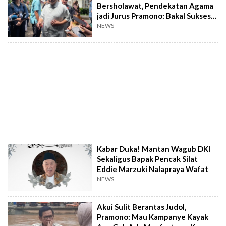
Bersholawat, Pendekatan Agama
jadi Jurus Pramono: Bakal Sukses
Cegah Tawuran?
NEWS
Kabar Duka! Mantan Wagub DKI
Sekaligus Bapak Pencak Silat
Eddie Marzuki Nalapraya Wafat
NEWS
Akui Sulit Berantas Judol,
Pramono: Mau Kampanye Kayak