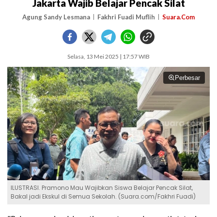
Jakarta Wajib Belajar Pencak Silat
Agung Sandy Lesmana
Fakhri Fuadi Muflih
Suara.Com
Selasa, 13 Mei 2025 | 17:57 WIB
Perbesar
ILUSTRASI. Pramono Mau Wajibkan Siswa Belajar Pencak Silat,
Bakal jadi Ekskul di Semua Sekolah. (Suara.com/Fakhri Fuadi)