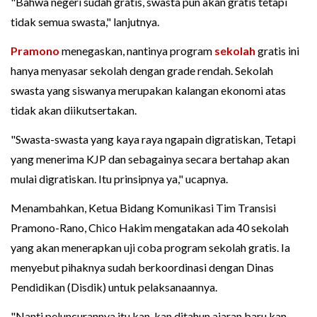
"Bahwa negeri sudah gratis, swasta pun akan gratis tetapi
tidak semua swasta," lanjutnya.
Pramono
menegaskan, nantinya program
sekolah
gratis ini
hanya menyasar sekolah dengan grade rendah. Sekolah
swasta yang siswanya merupakan kalangan ekonomi atas
tidak akan diikutsertakan.
"Swasta-swasta yang kaya raya ngapain digratiskan, Tetapi
yang menerima KJP dan sebagainya secara bertahap akan
mulai digratiskan. Itu prinsipnya ya," ucapnya.
Menambahkan, Ketua Bidang Komunikasi Tim Transisi
Pramono-Rano, Chico Hakim mengatakan ada 40 sekolah
yang akan menerapkan uji coba program sekolah gratis. Ia
menyebut pihaknya sudah berkoordinasi dengan Dinas
Pendidikan (Disdik) untuk pelaksanaannya.
"Nanti peluncurannya itu kan, kan ditahun ajaran baru kan