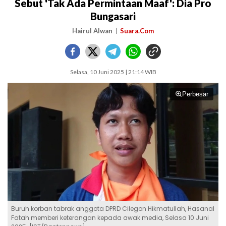
Sebut 'Tak Ada Permintaan Maaf': Dia Pro
Bungasari
Hairul Alwan
Suara.Com
Selasa, 10 Juni 2025 | 21:14 WIB
Perbesar
Buruh korban tabrak anggota DPRD Cilegon Hikmatullah, Hasanal
Fatah memberi keterangan kepada awak media, Selasa 10 Juni