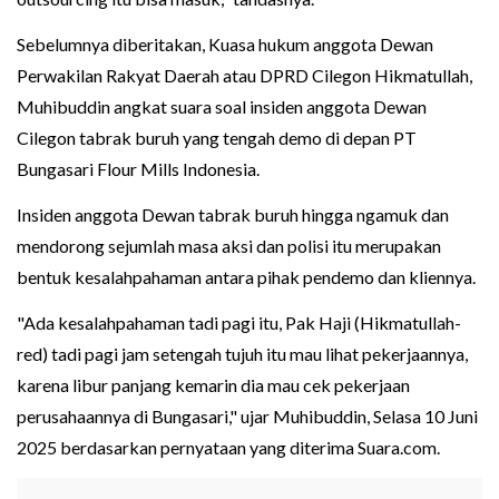
Sebelumnya diberitakan, Kuasa hukum anggota Dewan
Perwakilan Rakyat Daerah atau DPRD Cilegon Hikmatullah,
Muhibuddin angkat suara soal insiden anggota Dewan
Cilegon tabrak buruh yang tengah demo di depan PT
Bungasari Flour Mills Indonesia.
Insiden anggota Dewan tabrak buruh hingga ngamuk dan
mendorong sejumlah masa aksi dan polisi itu merupakan
bentuk kesalahpahaman antara pihak pendemo dan kliennya.
"Ada kesalahpahaman tadi pagi itu, Pak Haji (Hikmatullah-
red) tadi pagi jam setengah tujuh itu mau lihat pekerjaannya,
karena libur panjang kemarin dia mau cek pekerjaan
perusahaannya di Bungasari," ujar Muhibuddin, Selasa 10 Juni
2025 berdasarkan pernyataan yang diterima Suara.com.