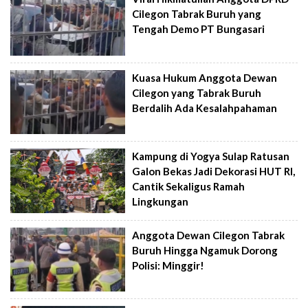
Cilegon Tabrak Buruh yang
Tengah Demo PT Bungasari
Kuasa Hukum Anggota Dewan
Cilegon yang Tabrak Buruh
Berdalih Ada Kesalahpahaman
Kampung di Yogya Sulap Ratusan
Galon Bekas Jadi Dekorasi HUT RI,
Cantik Sekaligus Ramah
Lingkungan
Anggota Dewan Cilegon Tabrak
Buruh Hingga Ngamuk Dorong
Polisi: Minggir!