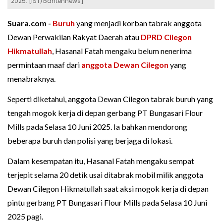
2025. [IST/Bantennews]
Suara.com -
Buruh
yang menjadi korban tabrak anggota
Dewan Perwakilan Rakyat Daerah atau
DPRD Cilegon
Hikmatullah
, Hasanal Fatah mengaku belum nenerima
permintaan maaf dari
anggota Dewan Cilegon
yang
menabraknya.
Seperti diketahui, anggota Dewan Cilegon tabrak buruh yang
tengah mogok kerja di depan gerbang PT Bungasari Flour
Mills pada Selasa 10 Juni 2025. Ia bahkan mendorong
beberapa buruh dan polisi yang berjaga di lokasi.
Dalam kesempatan itu, Hasanal Fatah mengaku sempat
terjepit selama 20 detik usai ditabrak mobil milik anggota
Dewan Cilegon Hikmatullah saat aksi mogok kerja di depan
pintu gerbang PT Bungasari Flour Mills pada Selasa 10 Juni
2025 pagi.