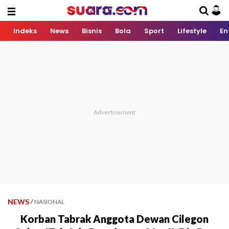
Indeks
News
Bisnis
Bola
Sport
Lifestyle
En
NEWS
/
NASIONAL
Korban Tabrak Anggota Dewan Cilegon