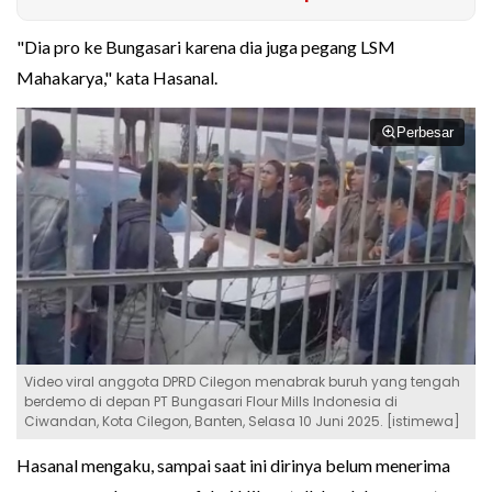
"Dia pro ke Bungasari karena dia juga pegang LSM
Mahakarya," kata Hasanal.
Perbesar
Video viral anggota DPRD Cilegon menabrak buruh yang tengah
berdemo di depan PT Bungasari Flour Mills Indonesia di
Ciwandan, Kota Cilegon, Banten, Selasa 10 Juni 2025. [istimewa]
Hasanal mengaku, sampai saat ini dirinya belum menerima