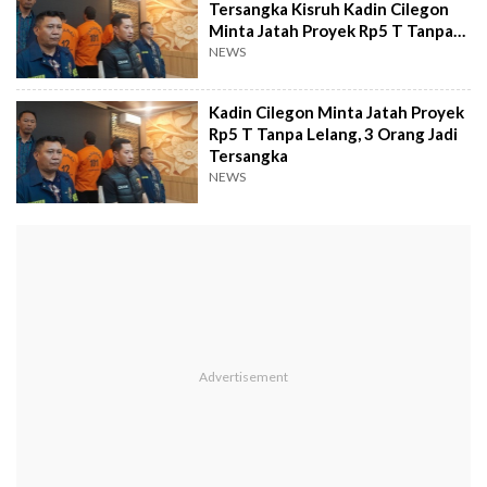
Tersangka Kisruh Kadin Cilegon
Minta Jatah Proyek Rp5 T Tanpa
Lelang
NEWS
Kadin Cilegon Minta Jatah Proyek
Rp5 T Tanpa Lelang, 3 Orang Jadi
Tersangka
NEWS