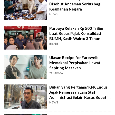
Disebut Ancaman Serius bagi
Keamanan Negara
NEWS
Purbaya Relakan Rp 500 Triliun
buat Bebas Pajak Konsolidasi
BUMN, Kasih Waktu 3 Tahun
BISNIS
Ulasan Recipe for Farewell:
Memaknai Perpisahan Lewat
Sepiring Masakan
YOUR SAY
Bukan yang Pertama? KPK Endus
Jejak Pemerasan Lain Staf
Administrasi Selain Kasus Bupati
Pemalang
NEWS