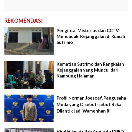
REKOMENDASI
Pengintai Misterius dan CCTV
Mendadak, Kejanggalan di Rumah
Sutrimo
Kematian Sutrimo dan Rangkaian
Kejanggalan yang Muncul dari
Kampung Halaman
Profil Norman Joesoef, Pengusaha
Muda yang Disebut-sebut Bakal
Dilantik Jadi Wamenhan RI
Viral Hikmatullah Anggota DPRD