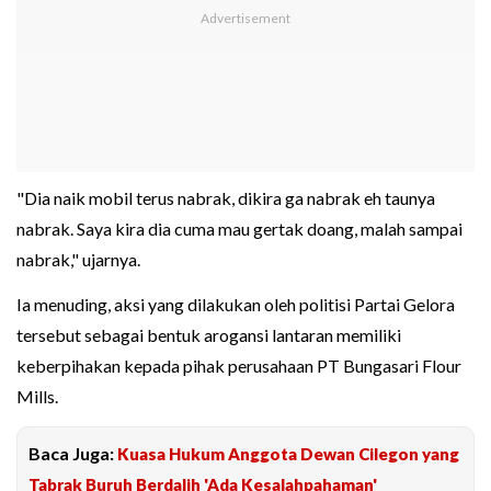
"Dia naik mobil terus nabrak, dikira ga nabrak eh taunya
nabrak. Saya kira dia cuma mau gertak doang, malah sampai
nabrak," ujarnya.
Ia menuding, aksi yang dilakukan oleh politisi Partai Gelora
tersebut sebagai bentuk arogansi lantaran memiliki
keberpihakan kepada pihak perusahaan PT Bungasari Flour
Mills.
Baca Juga:
Kuasa Hukum Anggota Dewan Cilegon yang
Tabrak Buruh Berdalih 'Ada Kesalahpahaman'