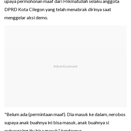
upaya permohonan maaf dari Hikmatullah selaku anggota
DPRD Kota Cilegon yang telah menabrak dirinya saat
menggelar aksi demo.
"Belum ada (permintaan maaf). Dia masuk ke dalam, nerobos
supaya anak buahnya ini bisa masuk, anak buahnya si
outsourcing itu bisa masuk," tandasnya.