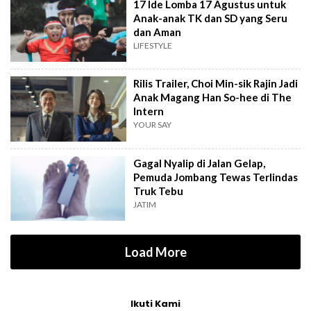
17 Ide Lomba 17 Agustus untuk
Anak-anak TK dan SD yang Seru
dan Aman
LIFESTYLE
Rilis Trailer, Choi Min-sik Rajin Jadi
Anak Magang Han So-hee di The
Intern
YOUR SAY
Gagal Nyalip di Jalan Gelap,
Pemuda Jombang Tewas Terlindas
Truk Tebu
JATIM
Load More
Ikuti Kami