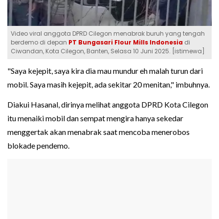
Video viral anggota DPRD Cilegon menabrak buruh yang tengah
berdemo di depan
PT Bungasari Flour Mills Indonesia
di
Ciwandan, Kota Cilegon, Banten, Selasa 10 Juni 2025. [istimewa]
"Saya kejepit, saya kira dia mau mundur eh malah turun dari
mobil. Saya masih kejepit, ada sekitar 20 menitan," imbuhnya.
Diakui Hasanal, dirinya melihat anggota DPRD Kota Cilegon
itu menaiki mobil dan sempat mengira hanya sekedar
menggertak akan menabrak saat mencoba menerobos
blokade pendemo.