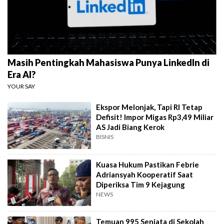
Masih Pentingkah Mahasiswa Punya LinkedIn di
Era AI?
YOUR SAY
Ekspor Melonjak, Tapi RI Tetap
Defisit! Impor Migas Rp3,49 Miliar
AS Jadi Biang Kerok
BISNIS
Kuasa Hukum Pastikan Febrie
Adriansyah Kooperatif Saat
Diperiksa Tim 9 Kejagung
NEWS
Temuan 995 Senjata di Sekolah