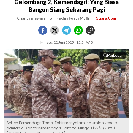
Gelombang 2, Kemendagri: Yang Biasa
Bangun Siang Sekarang Pagi
Chandra Iswinarno
Fakhri Fuadi Muflih
Suara.Com
Minggu, 22 Juni 2025 | 15:54 WIB
Perbesar
Sekjen Kemendagri Tomsi Tohir menyalami sejumlah kepala
daerah di Kantor Kemendagri, Jakarta, Minggu (22/6/2025).