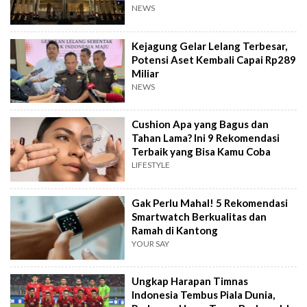
NEWS
Kejagung Gelar Lelang Terbesar,
Potensi Aset Kembali Capai Rp289
Miliar
NEWS
Cushion Apa yang Bagus dan
Tahan Lama? Ini 9 Rekomendasi
Terbaik yang Bisa Kamu Coba
LIFESTYLE
Gak Perlu Mahal! 5 Rekomendasi
Smartwatch Berkualitas dan
Ramah di Kantong
YOUR SAY
Ungkap Harapan Timnas
Indonesia Tembus Piala Dunia,