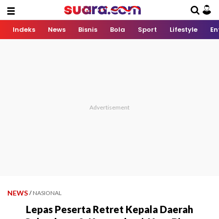
Indeks
News
Bisnis
Bola
Sport
Lifestyle
En
NEWS
/
NASIONAL
Lepas Peserta Retret Kepala Daerah