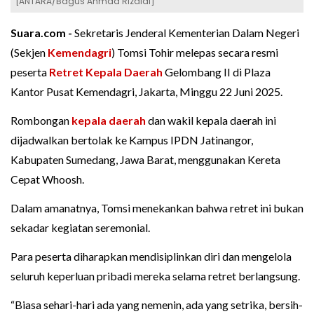
[ANTARA/Bagus Ahmad Rizaldi]
Suara.com -
Sekretaris Jenderal Kementerian Dalam Negeri
(Sekjen
Kemendagri
) Tomsi Tohir melepas secara resmi
peserta
Retret Kepala Daerah
Gelombang II di Plaza
Kantor Pusat Kemendagri, Jakarta, Minggu 22 Juni 2025.
Rombongan
kepala daerah
dan wakil kepala daerah ini
dijadwalkan bertolak ke Kampus IPDN Jatinangor,
Kabupaten Sumedang, Jawa Barat, menggunakan Kereta
Cepat Whoosh.
Dalam amanatnya, Tomsi menekankan bahwa retret ini bukan
sekadar kegiatan seremonial.
Para peserta diharapkan mendisiplinkan diri dan mengelola
seluruh keperluan pribadi mereka selama retret berlangsung.
“Biasa sehari-hari ada yang nemenin, ada yang setrika, bersih-