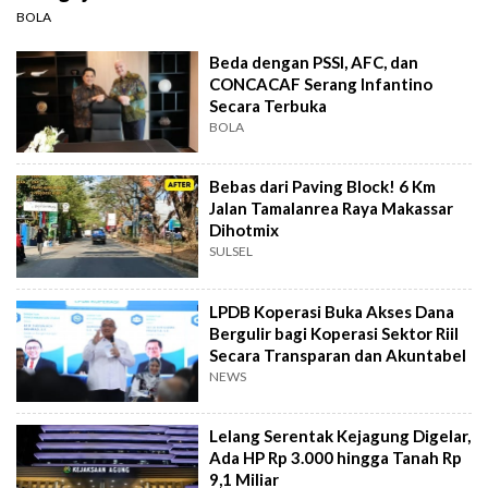
BOLA
Beda dengan PSSI, AFC, dan
CONCACAF Serang Infantino
Secara Terbuka
BOLA
Bebas dari Paving Block! 6 Km
Jalan Tamalanrea Raya Makassar
Dihotmix
SULSEL
LPDB Koperasi Buka Akses Dana
Bergulir bagi Koperasi Sektor Riil
Secara Transparan dan Akuntabel
NEWS
Lelang Serentak Kejagung Digelar,
Ada HP Rp 3.000 hingga Tanah Rp
9,1 Miliar