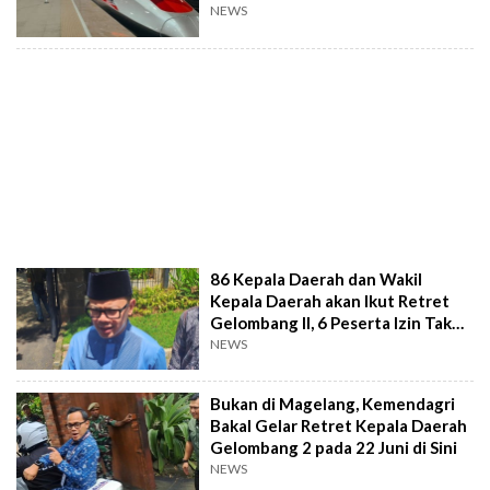
NEWS
86 Kepala Daerah dan Wakil
Kepala Daerah akan Ikut Retret
Gelombang II, 6 Peserta Izin Tak
Ikut
NEWS
Bukan di Magelang, Kemendagri
Bakal Gelar Retret Kepala Daerah
Gelombang 2 pada 22 Juni di Sini
NEWS