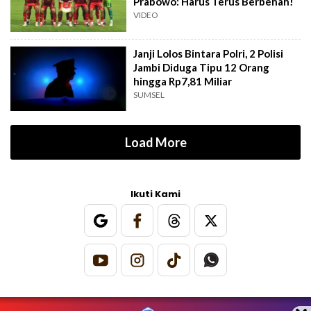
Prabowo: Harus Terus Berbenah!
VIDEO
Janji Lolos Bintara Polri, 2 Polisi
Jambi Diduga Tipu 12 Orang
hingga Rp7,81 Miliar
SUMSEL
Load More
Ikuti Kami