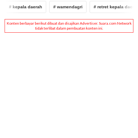
# kepala daerah
# wamendagri
# retret kepala daerah