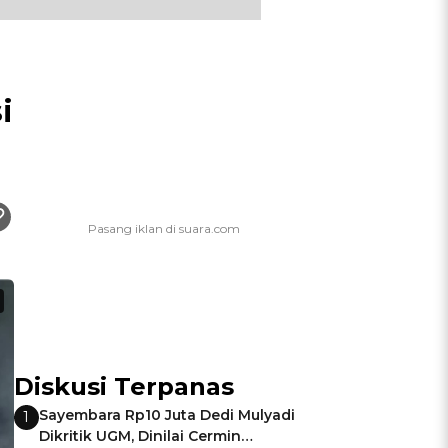
i
Diskusi Terpanas
Sayembara Rp10 Juta Dedi Mulyadi
1
Dikritik UGM, Dinilai Cermin