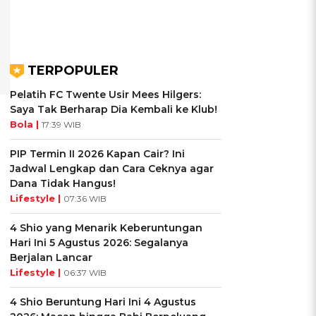
TERPOPULER
Pelatih FC Twente Usir Mees Hilgers:
Saya Tak Berharap Dia Kembali ke Klub!
Bola |
17:39 WIB
PIP Termin II 2026 Kapan Cair? Ini
Jadwal Lengkap dan Cara Ceknya agar
Dana Tidak Hangus!
Lifestyle |
07:36 WIB
4 Shio yang Menarik Keberuntungan
Hari Ini 5 Agustus 2026: Segalanya
Berjalan Lancar
Lifestyle |
06:37 WIB
4 Shio Beruntung Hari Ini 4 Agustus