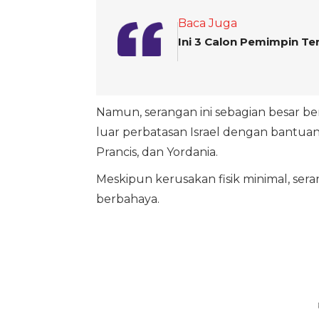
Baca Juga
Ini 3 Calon Pemimpin Te
Namun, serangan ini sebagian besar berh
luar perbatasan Israel dengan bantuan 
Prancis, dan Yordania.
Meskipun kerusakan fisik minimal, se
berbahaya.