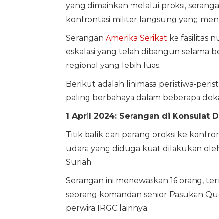
yang dimainkan melalui proksi, serangan
konfrontasi militer langsung yang men
Serangan
Amerika Serikat
ke fasilitas 
eskalasi yang telah dibangun selama 
regional yang lebih luas.
Berikut adalah linimasa peristiwa-per
paling berbahaya dalam beberapa deka
1 April 2024: Serangan di Konsulat
Titik balik dari perang proksi ke konfr
udara yang diduga kuat dilakukan ole
Suriah.
Serangan ini menewaskan 16 orang, te
seorang komandan senior Pasukan Quds 
perwira IRGC lainnya.