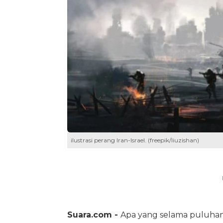
ilustrasi perang Iran-Israel. (freepik/liuzishan)
Suara.com -
Apa yang selama puluhan