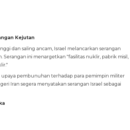
rangan Kejutan
nggi dan saling ancam, Israel melancarkan serangan
 Serangan ini menargetkan "fasilitas nuklir, pabrik misil,
ir."
 upaya pembunuhan terhadap para pemimpin militer
egeri Iran segera menyatakan serangan Israel sebagai
ka