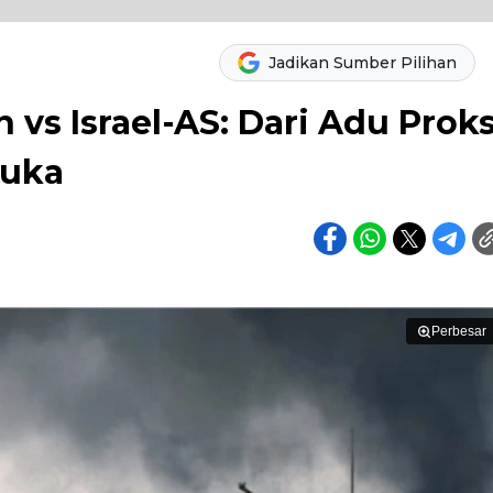
Jadikan Sumber Pilihan
 vs Israel-AS: Dari Adu Proks
buka
Perbesar