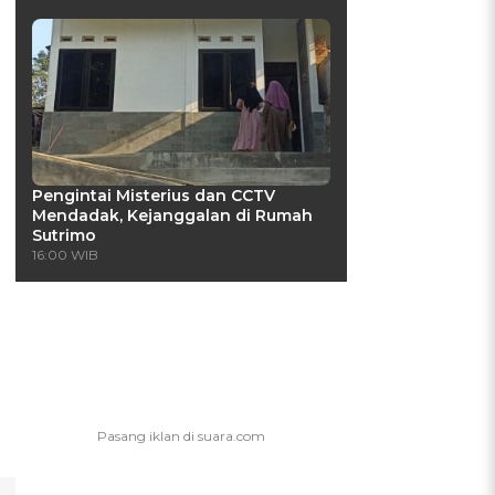
Pengintai Misterius dan CCTV
Mendadak, Kejanggalan di Rumah
Sutrimo
16:00 WIB
a