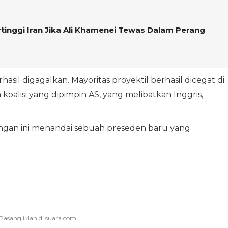
rtinggi Iran Jika Ali Khamenei Tewas Dalam Perang
asil digagalkan. Mayoritas proyektil berhasil dicegat di
koalisi yang dipimpin AS, yang melibatkan Inggris,
rangan ini menandai sebuah preseden baru yang