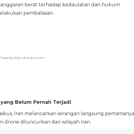
elanggaran berat terhadap kedaulatan dan hukum
melakukan pembalasan.
n yang Belum Pernah Terjadi
askus, Iran melancarkan serangan langsung pertamany
dan drone diluncurkan dari wilayah Iran.