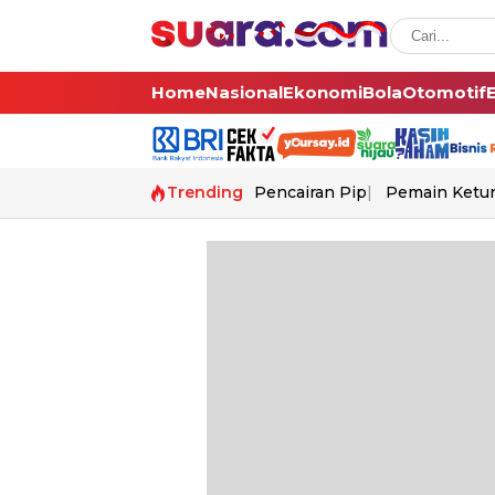
Home
Nasional
Ekonomi
Bola
Otomotif
Trending
Pencairan Pip
Pemain Ketur