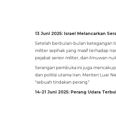
13 Juni 2025: Israel Melancarkan Se
Setelah berbulan-bulan ketegangan ti
militer sepihak yang masif terhadap Iran.
pejabat senior militer, dan ilmuwan nukl
Serangan pembuka ini juga mencakup
dan politisi utama Iran. Menteri Luar N
"sebuah tindakan perang."
14-21 Juni 2025: Perang Udara Terbu