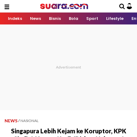
Indeks
News
Bisnis
Bola
Sport
Lifestyle
En
NEWS
/
NASIONAL
Singapura Lebih Kejam ke Koruptor, KPK