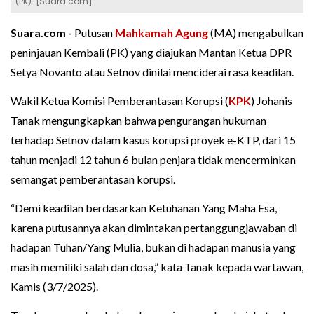
(PK). [Suara.com]
Suara.com -
Putusan
Mahkamah Agung
(MA) mengabulkan
peninjauan Kembali (PK) yang diajukan Mantan Ketua DPR
Setya Novanto atau Setnov dinilai menciderai rasa keadilan.
Wakil Ketua Komisi Pemberantasan Korupsi (
KPK
) Johanis
Tanak mengungkapkan bahwa pengurangan hukuman
terhadap Setnov dalam kasus korupsi proyek e-KTP, dari 15
tahun menjadi 12 tahun 6 bulan penjara tidak mencerminkan
semangat pemberantasan korupsi.
“Demi keadilan berdasarkan Ketuhanan Yang Maha Esa,
karena putusannya akan dimintakan pertanggungjawaban di
hadapan Tuhan/Yang Mulia, bukan di hadapan manusia yang
masih memiliki salah dan dosa,” kata Tanak kepada wartawan,
Kamis (3/7/2025).