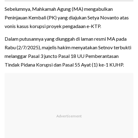
Sebelumnya, Mahkamah Agung (MA) mengabulkan
Peninjauan Kembali (PK) yang diajukan Setya Novanto atas
vonis kasus korupsi proyek pengadaan e-KTP.
Dalam putusannya yang diunggah di laman resmi MA pada
Rabu (2/7/2025), majelis hakim menyatakan Setnov terbukti
melanggar Pasal 3 juncto Pasal 18 UU Pemberantasan
Tindak Pidana Korupsi dan Pasal 55 Ayat (1) ke-1 KUHP.