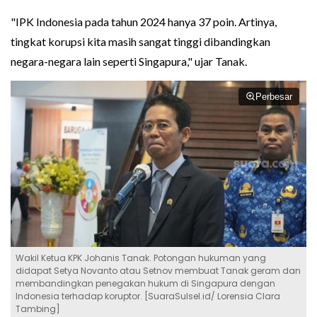
"IPK Indonesia pada tahun 2024 hanya 37 poin. Artinya,
tingkat korupsi kita masih sangat tinggi dibandingkan
negara-negara lain seperti Singapura," ujar Tanak.
Perbesar
Wakil Ketua KPK Johanis Tanak. Potongan hukuman yang
didapat Setya Novanto atau Setnov membuat Tanak geram dan
membandingkan penegakan hukum di Singapura dengan
Indonesia terhadap koruptor. [SuaraSulsel.id/ Lorensia Clara
Tambing]