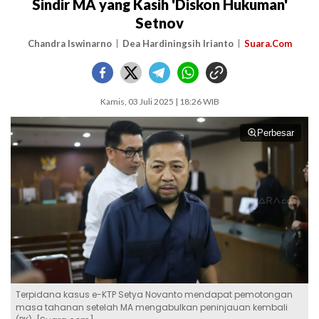
Sindir MA yang Kasih 'Diskon Hukuman'
Setnov
Chandra Iswinarno
Dea Hardiningsih Irianto
Suara.Com
Kamis, 03 Juli 2025 | 18:26 WIB
Perbesar
Terpidana kasus e-KTP Setya Novanto mendapat pemotongan
masa tahanan setelah MA mengabulkan peninjauan kembali