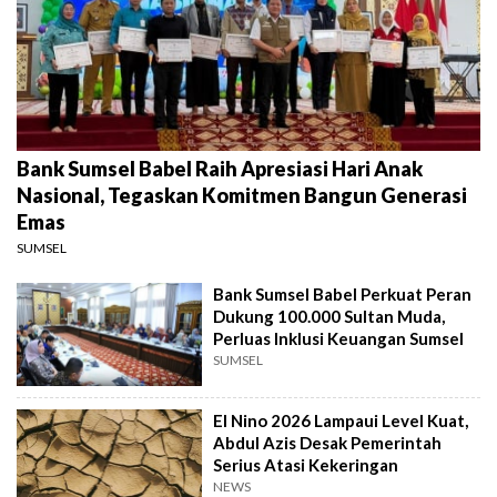
Bank Sumsel Babel Raih Apresiasi Hari Anak
Nasional, Tegaskan Komitmen Bangun Generasi
Emas
SUMSEL
Bank Sumsel Babel Perkuat Peran
Dukung 100.000 Sultan Muda,
Perluas Inklusi Keuangan Sumsel
SUMSEL
El Nino 2026 Lampaui Level Kuat,
Abdul Azis Desak Pemerintah
Serius Atasi Kekeringan
NEWS