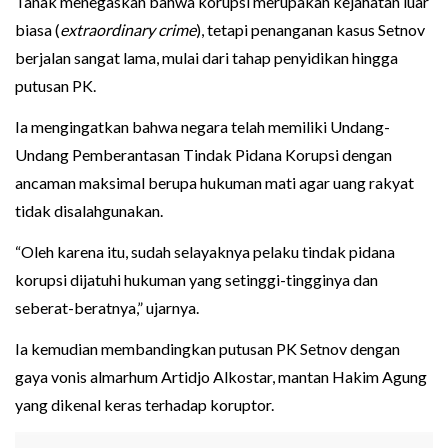
Tanak menegaskan bahwa korupsi merupakan kejahatan luar
biasa (
extraordinary crime
), tetapi penanganan kasus Setnov
berjalan sangat lama, mulai dari tahap penyidikan hingga
putusan PK.
Ia mengingatkan bahwa negara telah memiliki Undang-
Undang Pemberantasan Tindak Pidana Korupsi dengan
ancaman maksimal berupa hukuman mati agar uang rakyat
tidak disalahgunakan.
“Oleh karena itu, sudah selayaknya pelaku tindak pidana
korupsi dijatuhi hukuman yang setinggi-tingginya dan
seberat-beratnya,” ujarnya.
Ia kemudian membandingkan putusan PK Setnov dengan
gaya vonis almarhum Artidjo Alkostar, mantan Hakim Agung
yang dikenal keras terhadap koruptor.